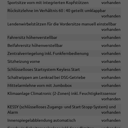
Sportsitze vorn mit integrierten Kopfstützen
vorhanden
Rücksitzlehne im Verhältnis 60 : 40 geteilt umklappbar
vorhanden
Lendenwirbelstützen für die Vordersitze manuell einstellbar
vorhanden
Fahrersitz höhenverstellbar
vorhanden
Beifahrersitz höhenverstellbar
vorhanden
Zentralverriegelung inkl. Funkfernbedienung
vorhanden
Sitzheizung vorne
vorhanden
Schlüsselloses Startsystem Keyless Start
vorhanden
Schaltwippen am Lenkrad bei DSG-Getriebe
vorhanden
Mittelarmlehne vorn mit Jumbobox
vorhanden
Klimaanlage Climatronic (2-Zonen) inkl. Feuchtigkeitssensor
vorhanden
KESSY (schlüsselloses Zugangs- und Start-Stopp-System) und
Alarm
vorhanden
Innenspiegelabblendung automatisch
vorhanden