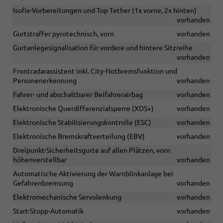
Isofix-Vorbereitungen und Top Tether (1x vorne, 2x hinten)
vorhanden
Gurtstraffer pyrotechnisch, vorn
vorhanden
Gurtanlegesignalisation für vordere und hintere Sitzreihe
vorhanden
Frontradarassistent inkl. City-Notbremsfunktion und
Personenerkennung
vorhanden
Fahrer- und abschaltbarer Beifahrerairbag
vorhanden
Elektronische Querdifferenzialsperre (XDS+)
vorhanden
Elektronische Stabilisierungskontrolle (ESC)
vorhanden
Elektronische Bremskraftverteilung (EBV)
vorhanden
Dreipunkt-Sicherheitsgurte auf allen Plätzen, vorn
höhenverstellbar
vorhanden
Automatische Aktivierung der Warnblinkanlage bei
Gefahrenbremsung
vorhanden
Elektromechanische Servolenkung
vorhanden
Start-Stopp-Automatik
vorhanden