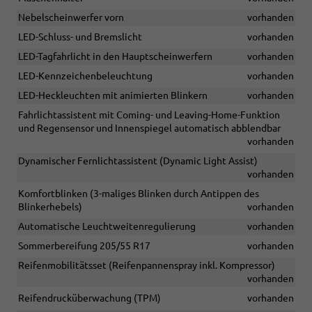
Nebelscheinwerfer vorn
vorhanden
LED-Schluss- und Bremslicht
vorhanden
LED-Tagfahrlicht in den Hauptscheinwerfern
vorhanden
LED-Kennzeichenbeleuchtung
vorhanden
LED-Heckleuchten mit animierten Blinkern
vorhanden
Fahrlichtassistent mit Coming- und Leaving-Home-Funktion
und Regensensor und Innenspiegel automatisch abblendbar
vorhanden
Dynamischer Fernlichtassistent (Dynamic Light Assist)
vorhanden
Komfortblinken (3-maliges Blinken durch Antippen des
Blinkerhebels)
vorhanden
Automatische Leuchtweitenregulierung
vorhanden
Sommerbereifung 205/55 R17
vorhanden
Reifenmobilitätsset (Reifenpannenspray inkl. Kompressor)
vorhanden
Reifendrucküberwachung (TPM)
vorhanden