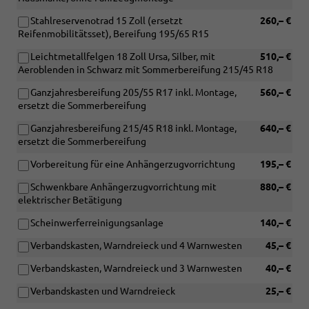
Stahlreservenotrad 15 Zoll (ersetzt
260,– €
Reifenmobilitätsset), Bereifung 195/65 R15
Leichtmetallfelgen 18 Zoll Ursa, Silber, mit
510,– €
Aeroblenden in Schwarz mit Sommerbereifung 215/45 R18
Ganzjahresbereifung 205/55 R17 inkl. Montage,
560,– €
ersetzt die Sommerbereifung
Ganzjahresbereifung 215/45 R18 inkl. Montage,
640,– €
ersetzt die Sommerbereifung
Vorbereitung für eine Anhängerzugvorrichtung
195,– €
Schwenkbare Anhängerzugvorrichtung mit
880,– €
elektrischer Betätigung
Scheinwerferreinigungsanlage
140,– €
Verbandskasten, Warndreieck und 4 Warnwesten
45,– €
Verbandskasten, Warndreieck und 3 Warnwesten
40,– €
Verbandskasten und Warndreieck
25,– €