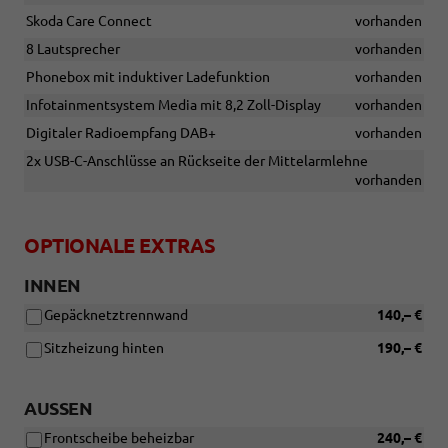
Skoda Care Connect
vorhanden
8 Lautsprecher
vorhanden
Phonebox mit induktiver Ladefunktion
vorhanden
Infotainmentsystem Media mit 8,2 Zoll-Display
vorhanden
Digitaler Radioempfang DAB+
vorhanden
2x USB-C-Anschlüsse an Rückseite der Mittelarmlehne
vorhanden
OPTIONALE EXTRAS
INNEN
Gepäcknetztrennwand
140,– €
Sitzheizung hinten
190,– €
AUSSEN
Frontscheibe beheizbar
240,– €