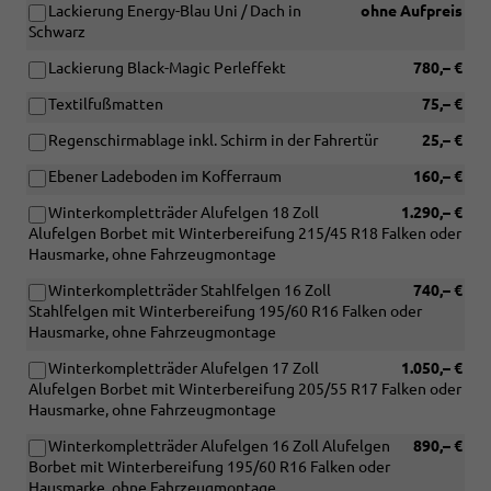
Lackierung Energy-Blau Uni / Dach in
ohne Aufpreis
Schwarz
Lackierung Black-Magic Perleffekt
780,– €
Textilfußmatten
75,– €
Regenschirmablage inkl. Schirm in der Fahrertür
25,– €
Ebener Ladeboden im Kofferraum
160,– €
Winterkompletträder Alufelgen 18 Zoll
1.290,– €
Alufelgen Borbet mit Winterbereifung 215/45 R18 Falken oder
Hausmarke, ohne Fahrzeugmontage
Winterkompletträder Stahlfelgen 16 Zoll
740,– €
Stahlfelgen mit Winterbereifung 195/60 R16 Falken oder
Hausmarke, ohne Fahrzeugmontage
Winterkompletträder Alufelgen 17 Zoll
1.050,– €
Alufelgen Borbet mit Winterbereifung 205/55 R17 Falken oder
Hausmarke, ohne Fahrzeugmontage
Winterkompletträder Alufelgen 16 Zoll Alufelgen
890,– €
Borbet mit Winterbereifung 195/60 R16 Falken oder
Hausmarke, ohne Fahrzeugmontage