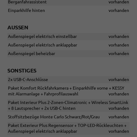
Berganfahrassistent
vorhanden
Einparkhilfe hinten
vorhanden
AUSSEN
Außenspiegel elektrisch einstellbar
vorhanden
Außenspiegel elektrisch anklappbar
vorhanden
Außenspiegel beheizbar
vorhanden
SONSTIGES
2x USB-C-Anschlüsse
vorhanden
Paket Komfort Rückfahrkamera + Einparkhilfe vorne + KESSY
mit Alarmanlage + Fahrprofilauswahl
vorhanden
Paket Interieur Plus 2-Zonen-Climatronic + Wireless SmartLink
+ 8 Lautsprecher + 2x USB-C hinten
vorhanden
Stoffsitzbezüge Monte Carlo Schwarz/Rot/Grau
vorhanden
Paket Exterieur Plus Regensensor + TOP-LED-Rückleuchten +
Außenspiegel elektrisch anklappbar
vorhanden