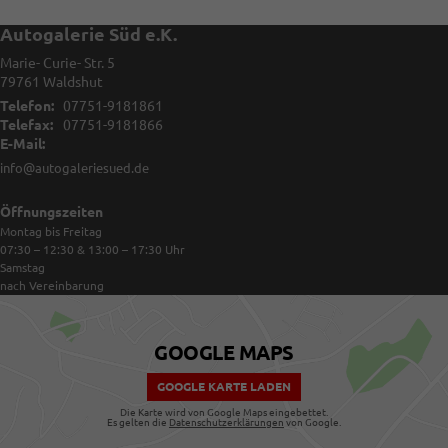
Autogalerie Süd e.K.
Marie- Curie- Str. 5
79761
Waldshut
Telefon:
07751-9181861
Telefax:
07751-9181866
E-Mail:
info@autogaleriesued.de
Öffnungszeiten
Montag bis Freitag
07:30 – 12:30 & 13:00 – 17:30
Uhr
Samstag
nach Vereinbarung
GOOGLE MAPS
GOOGLE KARTE LADEN
Die Karte wird von Google Maps eingebettet.
Es gelten die
Datenschutzerklärungen
von Google.