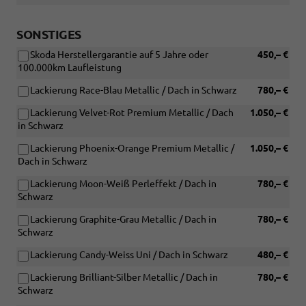
SONSTIGES
Skoda Herstellergarantie auf 5 Jahre oder
450,– €
100.000km Laufleistung
Lackierung Race-Blau Metallic / Dach in Schwarz
780,– €
Lackierung Velvet-Rot Premium Metallic / Dach
1.050,– €
in Schwarz
Lackierung Phoenix-Orange Premium Metallic /
1.050,– €
Dach in Schwarz
Lackierung Moon-Weiß Perleffekt / Dach in
780,– €
Schwarz
Lackierung Graphite-Grau Metallic / Dach in
780,– €
Schwarz
Lackierung Candy-Weiss Uni / Dach in Schwarz
480,– €
Lackierung Brilliant-Silber Metallic / Dach in
780,– €
Schwarz