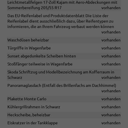
Leichtmetallfelgen 17-Zoll Kajam mit Aero-Abdeckungen mit
Sommerbereifung 205/55 R17
vorhanden
Das EU-Reifenlabel und Produktdatenblatt Die Liste der
Reifenlabel dient ausschließlich dazu, über Reifentypen zu
informieren, die an Ihrem Fahrzeug verbaut werden können
vorhanden
Waschdüsen beheizbar
vorhanden
Türgriffe in Wagenfarbe
vorhanden
Sunset abgedunkelte Scheiben hinten
vorhanden
Stoßfänger teilweise in Wagenfarbe
vorhanden
Skoda Schriftzug und Modellbezeichnung am Kofferraum in
Schwarz
vorhanden
Panoramaglasdach (Entfall des Brillenfachs am Dachhimmel)
vorhanden
Plakette Monte Carlo
vorhanden
Kühlergrillrahmen in Schwarz
vorhanden
Heckscheibe, beheizbar
vorhanden
Eiskratzer in der Tankklappe
vorhanden