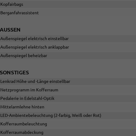
Kopfairbags
Berganfahrassistent
AUSSEN
Außenspiegel elektrisch einstellbar
Außenspiegel elektrisch anklappbar
Außenspiegel beheizbar
SONSTIGES
Lenkrad Höhe und -Länge einstellbar
Netzprogramm im Kofferraum
Pedalerie in Edelstahl-Optik
Mittelarmlehne hinten
LED-Ambientebeleuchtung (2-farbig, Weiß oder Rot)
Kofferraumbeleuchtung
Kofferraumabdeckung