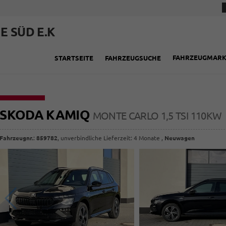
E SÜD E.K
FAHRZEUGMAR
STARTSEITE
FAHRZEUGSUCHE
SKODA KAMIQ
MONTE CARLO 1,5 TSI 110KW
Fahrzeugnr.
:
859782
, unverbindliche Lieferzeit:
4 Monate
,
Neuwagen