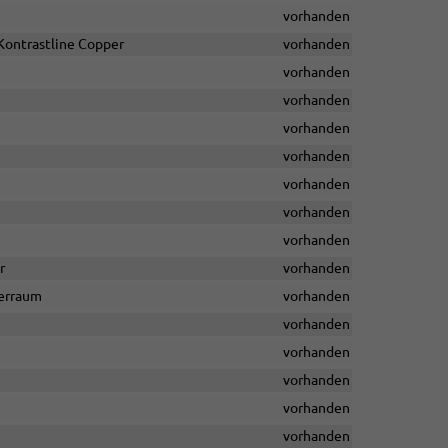
vorhanden
Kontrastline Copper
vorhanden
vorhanden
vorhanden
vorhanden
vorhanden
vorhanden
vorhanden
vorhanden
r
vorhanden
ferraum
vorhanden
vorhanden
vorhanden
vorhanden
vorhanden
vorhanden