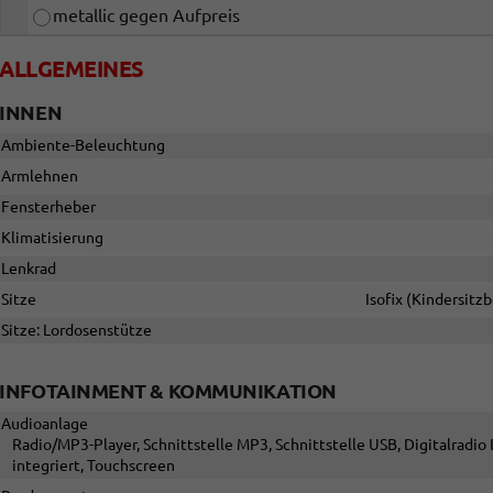
metallic gegen Aufpreis
ALLGEMEINES
INNEN
Ambiente-Beleuchtung
Armlehnen
Fensterheber
Klimatisierung
Lenkrad
Sitze
Isofix (Kindersitzb
Sitze: Lordosenstütze
INFOTAINMENT & KOMMUNIKATION
Audioanlage
Radio/MP3-Player, Schnittstelle MP3, Schnittstelle USB, Digitalradi
integriert, Touchscreen