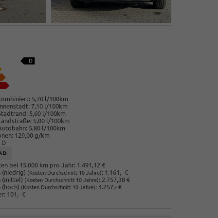
ombiniert:
5,70 l/100km
nnenstadt:
7,10 l/100km
Stadtrand:
5,60 l/100km
Landstraße:
5,00 l/100km
Autobahn:
5,80 l/100km
onen:
129,00 g/km
D
AD
en bei 15.000 km pro Jahr:
1.491,12 €
(niedrig)
:
1.161,- €
(Kosten Durchschnitt 10 Jahre)
 (mittel)
:
2.757,38 €
(Kosten Durchschnitt 10 Jahre)
 (hoch)
:
4.257,- €
(Kosten Durchschnitt 10 Jahre)
r:
101,- €