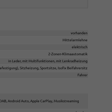
vorhanden
Mittelarmlehne
elektrisch
2-Zonen-Klimaautomatik
in Leder, mit Multifunktionen, mit Lenkradheizung
efestigung), Sitzheizung, Sportsitze, Isofix Beifahrersitz
Fahrer
o DAB, Android Auto, Apple CarPlay, Musikstreaming