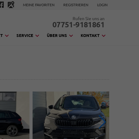
MEINE FAVORITEN
REGISTRIEREN
LOGIN
Rufen Sie uns an
07751-9181861
KT
SERVICE
ÜBER UNS
KONTAKT