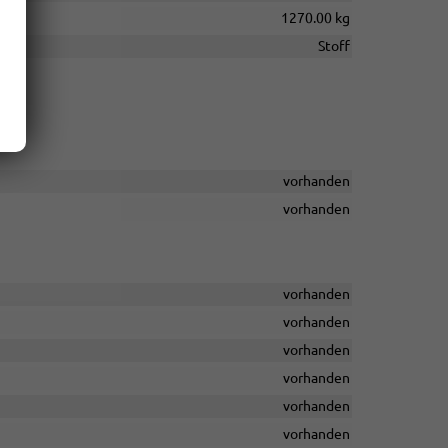
1270.00 kg
Stoff
vorhanden
vorhanden
vorhanden
vorhanden
vorhanden
vorhanden
vorhanden
vorhanden