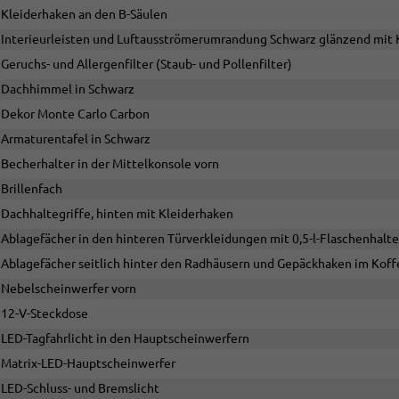
Kleiderhaken an den B-Säulen
Interieurleisten und Luftausströmerumrandung Schwarz glänzend mit 
Geruchs- und Allergenfilter (Staub- und Pollenfilter)
Dachhimmel in Schwarz
Dekor Monte Carlo Carbon
Armaturentafel in Schwarz
Becherhalter in der Mittelkonsole vorn
Brillenfach
Dachhaltegriffe, hinten mit Kleiderhaken
Ablagefächer in den hinteren Türverkleidungen mit 0,5-l-Flaschenhalte
Ablagefächer seitlich hinter den Radhäusern und Gepäckhaken im Kof
Nebelscheinwerfer vorn
12-V-Steckdose
LED-Tagfahrlicht in den Hauptscheinwerfern
Matrix-LED-Hauptscheinwerfer
LED-Schluss- und Bremslicht