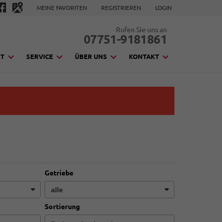
MEINE FAVORITEN
REGISTRIEREN
LOGIN
Rufen Sie uns an
07751-9181861
KT
SERVICE
ÜBER UNS
KONTAKT
Getriebe
Sortierung