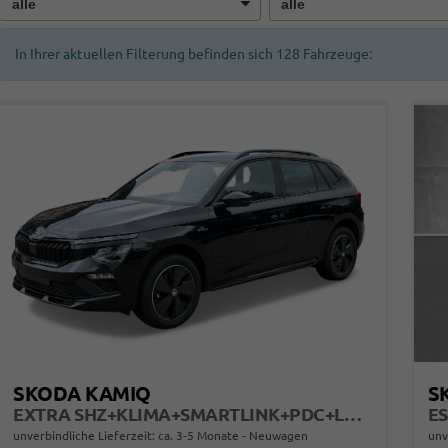
In Ihrer aktuellen Filterung befinden sich
128
Fahrzeuge:
SKODA KAMIQ
S
EXTRA SHZ+KLIMA+SMARTLINK+PDC+LED+TEMPOMAT
ES
unverbindliche Lieferzeit: ca. 3-5 Monate
Neuwagen
unv