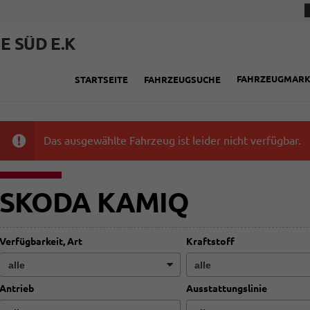
E SÜD E.K
FAHRZEUGMAR
STARTSEITE
FAHRZEUGSUCHE
Das ausgewählte Fahrzeug ist leider nicht verfügbar.
SKODA KAMIQ
Verfügbarkeit, Art
Kraftstoff
Antrieb
Ausstattungslinie