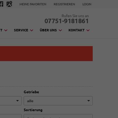
MEINE FAVORITEN
REGISTRIEREN
LOGIN
Rufen Sie uns an
07751-9181861
KT
SERVICE
ÜBER UNS
KONTAKT
Getriebe
Sortierung