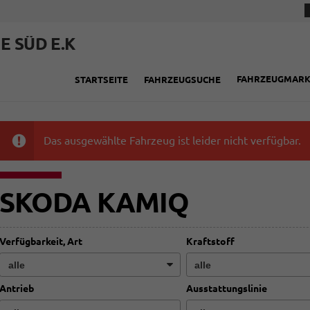
E SÜD E.K
FAHRZEUGMAR
STARTSEITE
FAHRZEUGSUCHE
Das ausgewählte Fahrzeug ist leider nicht verfügbar.
SKODA KAMIQ
Verfügbarkeit, Art
Kraftstoff
Antrieb
Ausstattungslinie