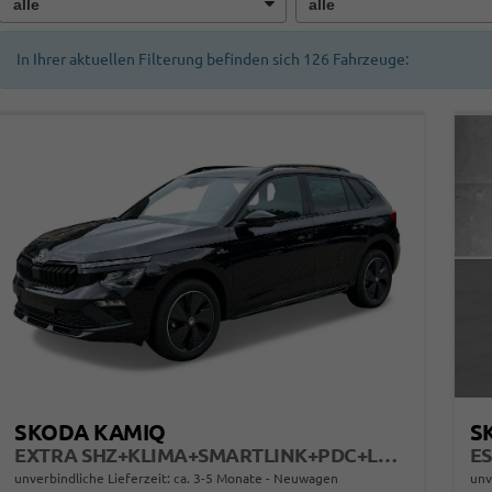
In Ihrer aktuellen Filterung befinden sich
126
Fahrzeuge:
SKODA KAMIQ
S
EXTRA SHZ+KLIMA+SMARTLINK+PDC+LED+TEMPOMAT
ES
unverbindliche Lieferzeit: ca. 3-5 Monate
Neuwagen
unv