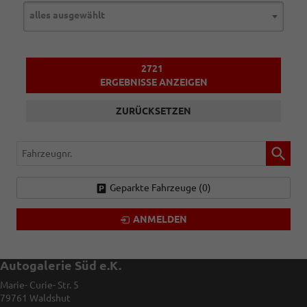
alles ausgewählt
2721
ERGEBNISSE ANZEIGEN
ZURÜCKSETZEN
Fahrzeugnr.
Geparkte Fahrzeuge (
0
)
ANMELDEN
Autogalerie Süd e.K.
Marie- Curie- Str. 5
79761
Waldshut