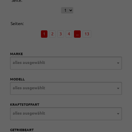
Seite:
Seiten:
1
2
3
4
...
13
MARKE
alles ausgewählt
MODELL
alles ausgewählt
KRAFTSTOFFART
alles ausgewählt
GETRIEBEART