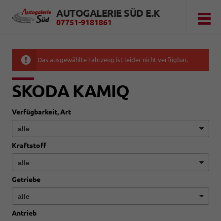
AUTOGALERIE SÜD E.K
07751-9181861
Das ausgewählte Fahrzeug ist leider nicht verfügbar.
SKODA KAMIQ
Verfügbarkeit, Art
Kraftstoff
Getriebe
Antrieb