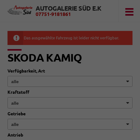
AUTOGALERIE SÜD E.K
07751-9181861
Das ausgewählte Fahrzeug ist leider nicht verfügbar.
SKODA KAMIQ
Verfügbarkeit, Art
Kraftstoff
Getriebe
Antrieb