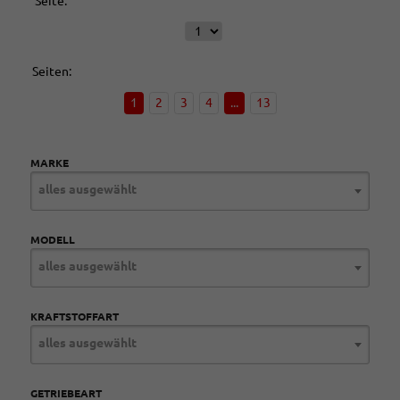
Seite:
Seiten:
1
2
3
4
...
13
MARKE
alles ausgewählt
MODELL
alles ausgewählt
KRAFTSTOFFART
alles ausgewählt
GETRIEBEART