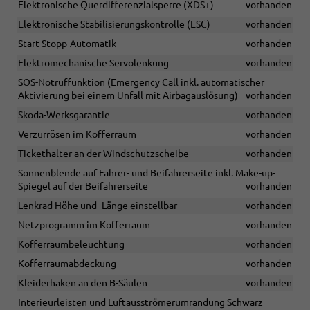
Elektronische Querdifferenzialsperre (XDS+)
vorhanden
Elektronische Stabilisierungskontrolle (ESC)
vorhanden
Start-Stopp-Automatik
vorhanden
Elektromechanische Servolenkung
vorhanden
SOS-Notruffunktion (Emergency Call inkl. automatischer
Aktivierung bei einem Unfall mit Airbagauslösung)
vorhanden
Skoda-Werksgarantie
vorhanden
Verzurrösen im Kofferraum
vorhanden
Tickethalter an der Windschutzscheibe
vorhanden
Sonnenblende auf Fahrer- und Beifahrerseite inkl. Make-up-
Spiegel auf der Beifahrerseite
vorhanden
Lenkrad Höhe und -Länge einstellbar
vorhanden
Netzprogramm im Kofferraum
vorhanden
Kofferraumbeleuchtung
vorhanden
Kofferraumabdeckung
vorhanden
Kleiderhaken an den B-Säulen
vorhanden
Interieurleisten und Luftausströmerumrandung Schwarz