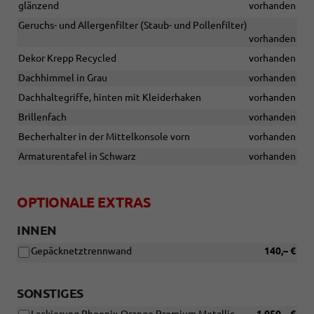
glänzend
vorhanden
Geruchs- und Allergenfilter (Staub- und Pollenfilter)
vorhanden
Dekor Krepp Recycled
vorhanden
Dachhimmel in Grau
vorhanden
Dachhaltegriffe, hinten mit Kleiderhaken
vorhanden
Brillenfach
vorhanden
Becherhalter in der Mittelkonsole vorn
vorhanden
Armaturentafel in Schwarz
vorhanden
OPTIONALE EXTRAS
INNEN
Gepäcknetztrennwand
140,– €
SONSTIGES