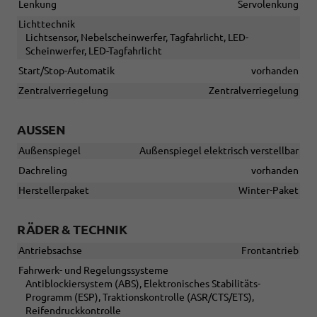
Lenkung
Servolenkung
Lichttechnik
Lichtsensor, Nebelscheinwerfer, Tagfahrlicht, LED-
Scheinwerfer, LED-Tagfahrlicht
Start/Stop-Automatik
vorhanden
Zentralverriegelung
Zentralverriegelung
AUSSEN
Außenspiegel
Außenspiegel elektrisch verstellbar
Dachreling
vorhanden
Herstellerpaket
Winter-Paket
RÄDER & TECHNIK
Antriebsachse
Frontantrieb
Fahrwerk- und Regelungssysteme
Antiblockiersystem (ABS), Elektronisches Stabilitäts-
Programm (ESP), Traktionskontrolle (ASR/CTS/ETS),
Reifendruckkontrolle