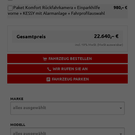
Paket Komfort Rückfahrkamera + Einparkhilfe
980,– €
vorne + KESSY mit Alarmanlage + Fahrprofilauswahl
22.640,– €
Gesamtpreis
incl. 19% MwSt. (MwSt ausweisbar)
FAHRZEUG BESTELLEN
WIR RUFEN SIE AN
FAHRZEUG PARKEN
MARKE
alles ausgewählt
MODELL
alles ausgewählt