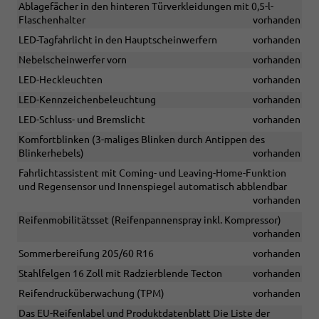
Ablagefächer in den hinteren Türverkleidungen mit 0,5-l-
Flaschenhalter
vorhanden
LED-Tagfahrlicht in den Hauptscheinwerfern
vorhanden
Nebelscheinwerfer vorn
vorhanden
LED-Heckleuchten
vorhanden
LED-Kennzeichenbeleuchtung
vorhanden
LED-Schluss- und Bremslicht
vorhanden
Komfortblinken (3-maliges Blinken durch Antippen des
Blinkerhebels)
vorhanden
Fahrlichtassistent mit Coming- und Leaving-Home-Funktion
und Regensensor und Innenspiegel automatisch abblendbar
vorhanden
Reifenmobilitätsset (Reifenpannenspray inkl. Kompressor)
vorhanden
Sommerbereifung 205/60 R16
vorhanden
Stahlfelgen 16 Zoll mit Radzierblende Tecton
vorhanden
Reifendrucküberwachung (TPM)
vorhanden
Das EU-Reifenlabel und Produktdatenblatt Die Liste der