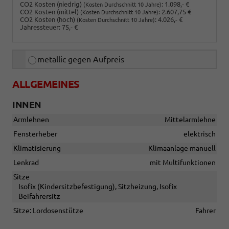
CO2 Kosten (niedrig)
:
1.098,- €
(Kosten Durchschnitt 10 Jahre)
CO2 Kosten (mittel)
:
2.607,75 €
(Kosten Durchschnitt 10 Jahre)
CO2 Kosten (hoch)
:
4.026,- €
(Kosten Durchschnitt 10 Jahre)
Jahressteuer:
75,- €
metallic gegen Aufpreis
ALLGEMEINES
INNEN
Armlehnen
Mittelarmlehne
Fensterheber
elektrisch
Klimatisierung
Klimaanlage manuell
Lenkrad
mit Multifunktionen
Sitze
Isofix (Kindersitzbefestigung), Sitzheizung, Isofix
Beifahrersitz
Sitze: Lordosenstütze
Fahrer