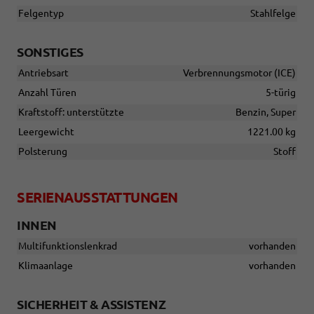
Felgentyp
Stahlfelge
SONSTIGES
Antriebsart
Verbrennungsmotor (ICE)
Anzahl Türen
5-türig
Kraftstoff: unterstützte
Benzin, Super
Leergewicht
1221.00 kg
Polsterung
Stoff
SERIENAUSSTATTUNGEN
INNEN
Multifunktionslenkrad
vorhanden
Klimaanlage
vorhanden
SICHERHEIT & ASSISTENZ