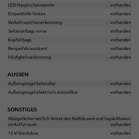
LED-Hauptscheinwerfer
vorhanden
Einparkhilfe hinten
vorhanden
Verkehrszeichenerkennung
vorhanden
Seitenairbags vorne
vorhanden
Kopfairbags
vorhanden
Berganfahrassistent
vorhanden
Müdigkeitserkennung
vorhanden
AUSSEN
Außenspiegel beheizbar
vorhanden
Außenspiegel elektrisch einstellbar
vorhanden
SONSTIGES
Ablagefächer seitlich hinter den Radhäusern und Gepäckhaken
im Kofferraum
vorhanden
12-V-Steckdose
vorhanden