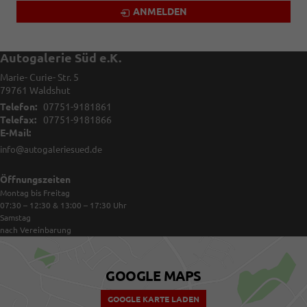
ANMELDEN
Autogalerie Süd e.K.
Marie- Curie- Str. 5
79761
Waldshut
Telefon:
07751-9181861
Telefax:
07751-9181866
E-Mail:
info@autogaleriesued.de
Öffnungszeiten
Montag bis Freitag
07:30 – 12:30 & 13:00 – 17:30
Uhr
Samstag
nach Vereinbarung
GOOGLE MAPS
GOOGLE KARTE LADEN