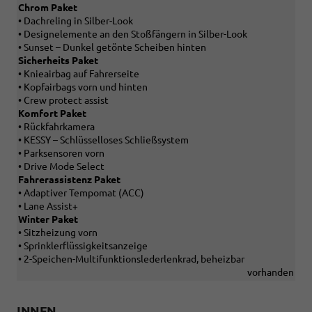
Chrom Paket
• Dachreling in Silber-Look
• Designelemente an den Stoßfängern in Silber-Look
• Sunset – Dunkel getönte Scheiben hinten
Sicherheits Paket
• Knieairbag auf Fahrerseite
• Kopfairbags vorn und hinten
• Crew protect assist
Komfort Paket
• Rückfahrkamera
• KESSY – Schlüsselloses Schließsystem
• Parksensoren vorn
• Drive Mode Select
Fahrerassistenz Paket
• Adaptiver Tempomat (ACC)
• Lane Assist+
Winter Paket
• Sitzheizung vorn
• Sprinklerflüssigkeitsanzeige
• 2-Speichen-Multifunktionslederlenkrad, beheizbar
vorhanden
INNEN