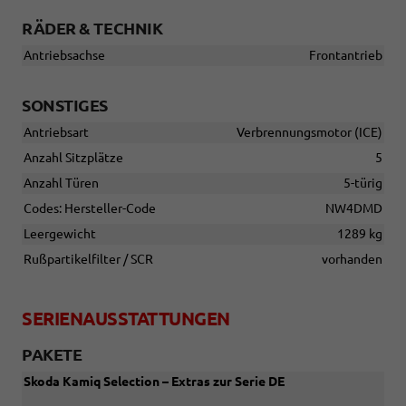
RÄDER & TECHNIK
Antriebsachse
Frontantrieb
SONSTIGES
Antriebsart
Verbrennungsmotor (ICE)
Anzahl Sitzplätze
5
Anzahl Türen
5-türig
Codes: Hersteller-Code
NW4DMD
Leergewicht
1289 kg
Rußpartikelfilter / SCR
vorhanden
SERIENAUSSTATTUNGEN
PAKETE
Skoda Kamiq Selection – Extras zur Serie DE