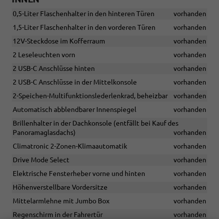
0,5-Liter Flaschenhalter in den hinteren Türen
vorhanden
1,5-Liter Flaschenhalter in den vorderen Türen
vorhanden
12V-Steckdose im Kofferraum
vorhanden
2 Leseleuchten vorn
vorhanden
2 USB-C Anschlüsse hinten
vorhanden
2 USB-C Anschlüsse in der Mittelkonsole
vorhanden
2-Speichen-Multifunktionslederlenkrad, beheizbar
vorhanden
Automatisch abblendbarer Innenspiegel
vorhanden
Brillenhalter in der Dachkonsole (entfällt bei Kauf des
Panoramaglasdachs)
vorhanden
Climatronic 2-Zonen-Klimaautomatik
vorhanden
Drive Mode Select
vorhanden
Elektrische Fensterheber vorne und hinten
vorhanden
Höhenverstellbare Vordersitze
vorhanden
Mittelarmlehne mit Jumbo Box
vorhanden
Regenschirm in der Fahrertür
vorhanden