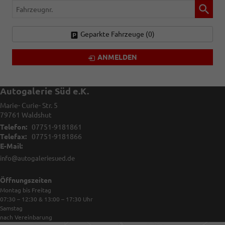
Fahrzeugnr.
Geparkte Fahrzeuge (
0
)
ANMELDEN
Autogalerie Süd e.K.
Marie- Curie- Str. 5
79761
Waldshut
Telefon:
07751-9181861
Telefax:
07751-9181866
E-Mail:
info@autogaleriesued.de
Öffnungszeiten
Montag bis Freitag
07:30 – 12:30 & 13:00 – 17:30
Uhr
Samstag
nach Vereinbarung