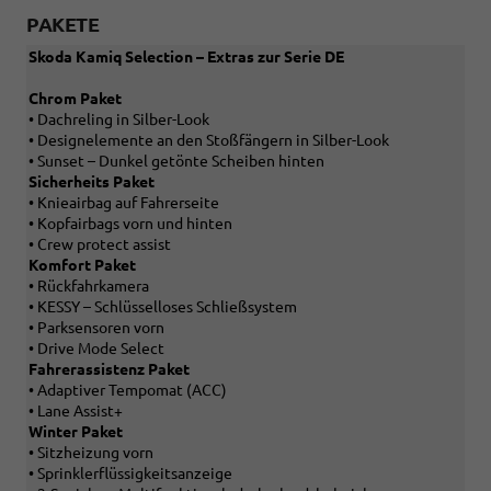
PAKETE
Skoda Kamiq Selection – Extras zur Serie DE
Chrom Paket
• Dachreling in Silber-Look
• Designelemente an den Stoßfängern in Silber-Look
• Sunset – Dunkel getönte Scheiben hinten
Sicherheits Paket
• Knieairbag auf Fahrerseite
• Kopfairbags vorn und hinten
• Crew protect assist
Komfort Paket
• Rückfahrkamera
• KESSY – Schlüsselloses Schließsystem
• Parksensoren vorn
• Drive Mode Select
Fahrerassistenz Paket
• Adaptiver Tempomat (ACC)
• Lane Assist+
Winter Paket
• Sitzheizung vorn
• Sprinklerflüssigkeitsanzeige