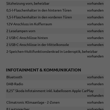
Sitzheizung vorn, beheizbar
vorhanden
0,5-l-Flaschenhalter in den hinteren Türen
vorhanden
1,5-l-Flaschenhalter in den vorderen Türen
vorhanden
12V-Anschluss im Kofferraum
vorhanden
2 Leselampen vorn
vorhanden
2 USB-C-Anschlüsse hinten
vorhanden
2 USB-C-Anschlüsse in der Mittelkonsole
vorhanden
2-Speichen-Multifunktionslenkrad in Lederoptik, beheizbar
vorhanden
INFOTAINMENT & KOMMUNIKATION
Bluetooth
vorhanden
DAB-Radio
vorhanden
8,25" Skoda Infotainment inkl. kabellosem Apple CarPlay
vorhanden
Climatronic Klimaanlage - 2-Zonen
vorhanden
8 Lautsprecher
vorhanden