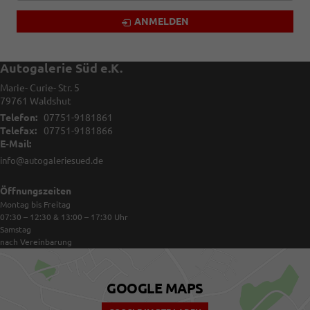
ANMELDEN
Autogalerie Süd e.K.
Marie- Curie- Str. 5
79761
Waldshut
Telefon:
07751-9181861
Telefax:
07751-9181866
E-Mail:
info@autogaleriesued.de
Öffnungszeiten
Montag bis Freitag
07:30 – 12:30 & 13:00 – 17:30
Uhr
Samstag
nach Vereinbarung
GOOGLE MAPS