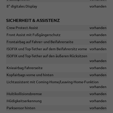
8" digitales Display
vorhanden
SICHERHEIT & ASSISTENZ
Crew Protect Assist
vorhanden
Front Assist mit Fußgängerschutz
vorhanden
Frontairbag auf Fahrer- und Beifahrerseite
vorhanden
ISOFIX und Top-Tether auf dem Beifahrersitz vorne
vorhanden
ISOFIX und Top-Tether auf den äußeren Rücksitzen
vorhanden
Knieairbag Fahrerseite
vorhanden
Kopfairbags vorne und hinten
vorhanden
Lichtassistent mit Coming-Home/Leaving-Home-Funktion
vorhanden
Multikollisionsbremse
vorhanden
Müdigkeitserkennung
vorhanden
Parksensor hinten
vorhanden