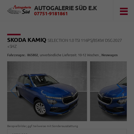
AUTOGALERIE SÜD E.K
07751-9181861
SKODA KAMIQ
SELECTION 1.0 TSI 116PS/85KW DSG 2027
+SHZ
Fahrzeugnr.
:
865802
, unverbindliche Lieferzeit: 10-12 Wochen ,
Neuwagen
Beispielbilder, ggf. teilweise mit Sonderausstattung