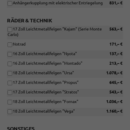
Anhängerkupplung mit elektrischer Entriegelung
831,– €
RÄDER & TECHNIK
17 Zoll Leichtmetallfelgen "Kajam" (Serie Monte
563,– €
Carlo)
Notrad
171,– €
16 Zoll Leichtmetallfelgen "Nyota"
137,– €
16 Zoll Leichtmetallfelgen "Montado"
213,– €
18 Zoll Leichtmetallfelgen "Ursa"
1.078,– €
17 Zoll Leichtmetallfelgen "Propus"
645,– €
17 Zoll Leichtmetallfelgen "Stratos"
543,– €
18 Zoll Leichtmetallfelgen "Fornax"
1.036,– €
18 Zoll Leichtmetallfelgen "Vega"
1.160,– €
SONSTIGES