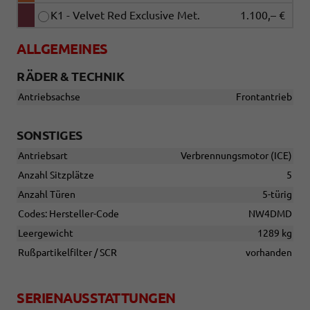
K1 - Velvet Red Exclusive Met.
1.100,– €
ALLGEMEINES
RÄDER & TECHNIK
Antriebsachse
Frontantrieb
SONSTIGES
Antriebsart
Verbrennungsmotor (ICE)
Anzahl Sitzplätze
5
Anzahl Türen
5-türig
Codes: Hersteller-Code
NW4DMD
Leergewicht
1289 kg
Rußpartikelfilter / SCR
vorhanden
SERIENAUSSTATTUNGEN