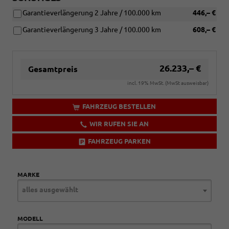
Garantieverlängerung 2 Jahre / 100.000 km
446,– €
Garantieverlängerung 3 Jahre / 100.000 km
608,– €
26.233,– €
Gesamtpreis
incl. 19% MwSt. (MwSt ausweisbar)
FAHRZEUG BESTELLEN
WIR RUFEN SIE AN
FAHRZEUG PARKEN
MARKE
alles ausgewählt
MODELL