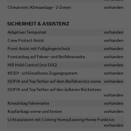
Climatronic Klimaanlage - 2-Zonen
vorhanden
SICHERHEIT & ASSISTENZ
Adaptiver Tempomat
vorhanden
Crew Protect Assist
vorhanden
Front Assist mit Fußgängerschutz
vorhanden
Frontairbag auf Fahrer- und Beifahrerseite
vorhanden
Hill Hold Control (nur DSG)
vorhanden
KESSY - schlüsselloses Zugangssystem
vorhanden
ISOFIX und Top-Tether auf dem Beifahrersitz vorne
vorhanden
ISOFIX und Top-Tether auf den äußeren Rücksitzen
vorhanden
Knieairbag Fahrerseite
vorhanden
Kopfairbags vorne und hinten
vorhanden
Lichtassistent mit Coming-Home/Leaving-Home-Funktion
vorhanden