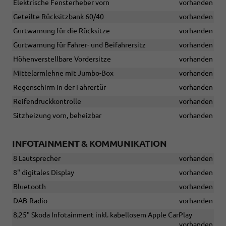
Elektrische Fensterheber vorn
vorhanden
Geteilte Rücksitzbank 60/40
vorhanden
Gurtwarnung für die Rücksitze
vorhanden
Gurtwarnung für Fahrer- und Beifahrersitz
vorhanden
Höhenverstellbare Vordersitze
vorhanden
Mittelarmlehne mit Jumbo-Box
vorhanden
Regenschirm in der Fahrertür
vorhanden
Reifendruckkontrolle
vorhanden
Sitzheizung vorn, beheizbar
vorhanden
INFOTAINMENT & KOMMUNIKATION
8 Lautsprecher
vorhanden
8" digitales Display
vorhanden
Bluetooth
vorhanden
DAB-Radio
vorhanden
8,25" Skoda Infotainment inkl. kabellosem Apple CarPlay
vorhanden