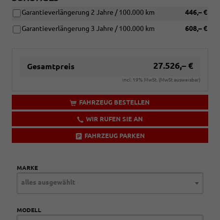
Garantieverlängerung 2 Jahre / 100.000 km
446,– €
Garantieverlängerung 3 Jahre / 100.000 km
608,– €
27.526,– €
Gesamtpreis
incl. 19% MwSt. (MwSt ausweisbar)
FAHRZEUG BESTELLEN
WIR RUFEN SIE AN
FAHRZEUG PARKEN
MARKE
alles ausgewählt
MODELL