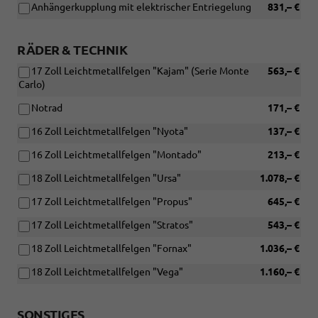
Anhängerkupplung mit elektrischer Entriegelung
831,– €
RÄDER & TECHNIK
17 Zoll Leichtmetallfelgen "Kajam" (Serie Monte
563,– €
Carlo)
Notrad
171,– €
16 Zoll Leichtmetallfelgen "Nyota"
137,– €
16 Zoll Leichtmetallfelgen "Montado"
213,– €
18 Zoll Leichtmetallfelgen "Ursa"
1.078,– €
17 Zoll Leichtmetallfelgen "Propus"
645,– €
17 Zoll Leichtmetallfelgen "Stratos"
543,– €
18 Zoll Leichtmetallfelgen "Fornax"
1.036,– €
18 Zoll Leichtmetallfelgen "Vega"
1.160,– €
SONSTIGES