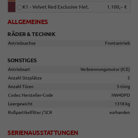
K1 - Velvet Red Exclusive Met.
1.100,– €
ALLGEMEINES
RÄDER & TECHNIK
Antriebsachse
Frontantrieb
SONSTIGES
Antriebsart
Verbrennungsmotor (ICE)
Anzahl Sitzplätze
5
Anzahl Türen
5-türig
Codes: Hersteller-Code
NW4DPD
Leergewicht
1318 kg
Rußpartikelfilter / SCR
vorhanden
SERIENAUSSTATTUNGEN