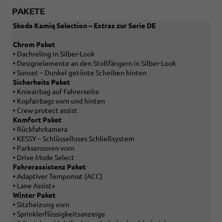
PAKETE
Skoda Kamiq Selection – Extras zur Serie DE
Chrom Paket
• Dachreling in Silber-Look
• Designelemente an den Stoßfängern in Silber-Look
• Sunset – Dunkel getönte Scheiben hinten
Sicherheits Paket
• Knieairbag auf Fahrerseite
• Kopfairbags vorn und hinten
• Crew protect assist
Komfort Paket
• Rückfahrkamera
• KESSY – Schlüsselloses Schließsystem
• Parksensoren vorn
• Drive Mode Select
Fahrerassistenz Paket
• Adaptiver Tempomat (ACC)
• Lane Assist+
Winter Paket
• Sitzheizung vorn
• Sprinklerflüssigkeitsanzeige