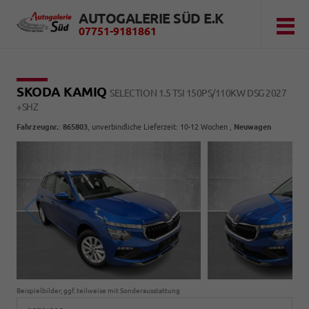
AUTOGALERIE SÜD E.K
07751-9181861
SKODA KAMIQ
SELECTION 1.5 TSI 150PS/110KW DSG 2027
+SHZ
Fahrzeugnr.
:
865803
, unverbindliche Lieferzeit: 10-12 Wochen ,
Neuwagen
Beispielbilder, ggf. teilweise mit Sonderausstattung