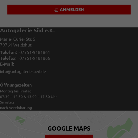
ANMELDEN
Autogalerie Süd e.K.
Marie- Curie- Str. 5
79761
Waldshut
Telefon:
07751-9181861
Telefax:
07751-9181866
E-Mail:
info@autogaleriesued.de
Öffnungszeiten
Montag bis Freitag
07:30 – 12:30 & 13:00 – 17:30
Uhr
Samstag
nach Vereinbarung
GOOGLE MAPS