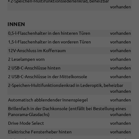
• 2-Speichen-Multifunktionslederlenkrad, beheizbar
vorhanden
INNEN
0,5-l-Flaschenhalter in den hinteren Türen
vorhanden
1,5-l-Flaschenhalter in den vorderen Türen
vorhanden
12V-Anschluss im Kofferraum
vorhanden
2 Leselampen vorn
vorhanden
2 USB-C-Anschlüsse hinten
vorhanden
2 USB-C-Anschlüsse in der Mittelkonsole
vorhanden
2-Speichen-Multifunktionslenkrad in Lederoptik, beheizbar
vorhanden
Automatisch abblendender Innenspiegel
vorhanden
Brillenfach in der Dachkonsole (entfällt bei Bestellung eines
Panorama-Glasdachs)
vorhanden
Drive Mode Select
vorhanden
Elektrische Fensterheber hinten
vorhanden