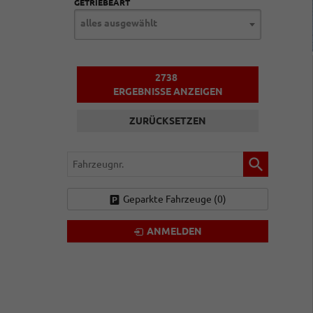
GETRIEBEART
alles ausgewählt
2738
ERGEBNISSE ANZEIGEN
ZURÜCKSETZEN
Fahrzeugnr.
Geparkte Fahrzeuge (
0
)
ANMELDEN