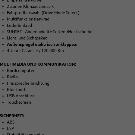
2 Zonen Klimaautomatik
Fahrprofilauswahl (Drive Mode Select)
Multifunktionslenkrad
Lederlenkrad
SUNSET - Abgedunkelte Seiten-/Heckscheibe
Licht- und Sichtpaket
Außenspiegel elektrisch anklappbar
4 Jahre Garantie / 120.000 Km
MULTIMEDIA UND KOMMUNIKATION:
Bordcomputer
Radio
Freisprecheinrichtung
Bluetooth
USB Anschluss
Touchscreen
SICHERHEIT:
ABS
ESP
Stabilitätskontrolle