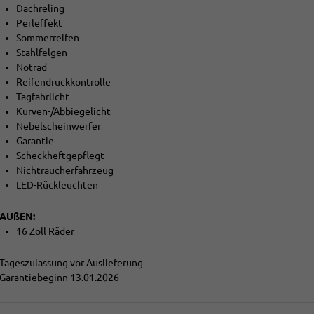
Dachreling
Perleffekt
Sommerreifen
Stahlfelgen
Notrad
Reifendruckkontrolle
Tagfahrlicht
Kurven-/Abbiegelicht
Nebelscheinwerfer
Garantie
Scheckheftgepflegt
Nichtraucherfahrzeug
LED-Rückleuchten
AUßEN:
16 Zoll Räder
Tageszulassung vor Auslieferung
Garantiebeginn 13.01.2026