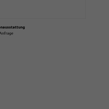
enausstattung
 Anfrage