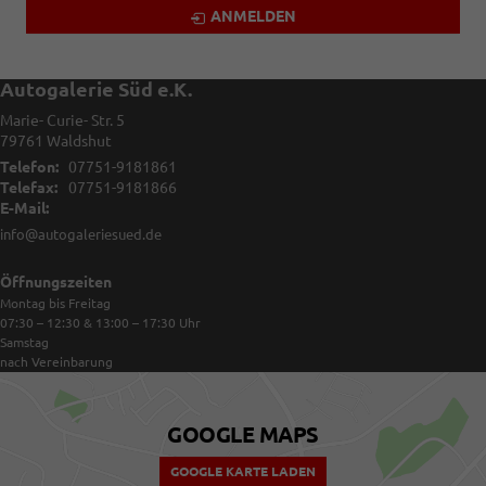
ANMELDEN
Autogalerie Süd e.K.
Marie- Curie- Str. 5
79761
Waldshut
Telefon:
07751-9181861
Telefax:
07751-9181866
E-Mail:
info@autogaleriesued.de
Öffnungszeiten
Montag bis Freitag
07:30 – 12:30 & 13:00 – 17:30
Uhr
Samstag
nach Vereinbarung
GOOGLE MAPS
GOOGLE KARTE LADEN