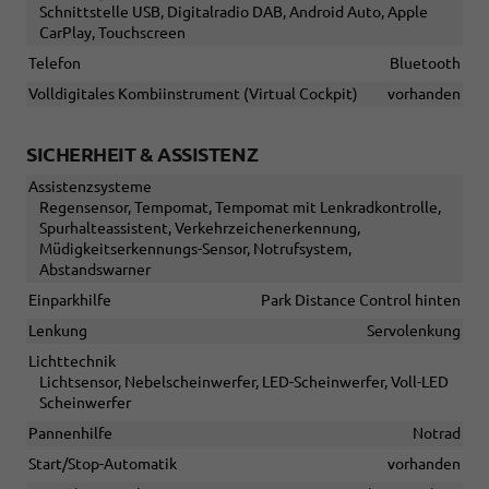
Schnittstelle USB, Digitalradio DAB, Android Auto, Apple
CarPlay, Touchscreen
Telefon
Bluetooth
Volldigitales Kombiinstrument (Virtual Cockpit)
vorhanden
SICHERHEIT & ASSISTENZ
Assistenzsysteme
Regensensor, Tempomat, Tempomat mit Lenkradkontrolle,
Spurhalteassistent, Verkehrzeichenerkennung,
Müdigkeitserkennungs-Sensor, Notrufsystem,
Abstandswarner
Einparkhilfe
Park Distance Control hinten
Lenkung
Servolenkung
Lichttechnik
Lichtsensor, Nebelscheinwerfer, LED-Scheinwerfer, Voll-LED
Scheinwerfer
Pannenhilfe
Notrad
Start/Stop-Automatik
vorhanden