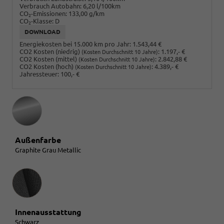
Verbrauch Autobahn:
6,20 l/100km
CO
-Emissionen:
133,00 g/km
2
CO
-Klasse:
D
2
DOWNLOAD
Energiekosten bei 15.000 km pro Jahr:
1.543,44 €
CO2 Kosten (niedrig)
:
1.197,- €
(Kosten Durchschnitt 10 Jahre)
CO2 Kosten (mittel)
:
2.842,88 €
(Kosten Durchschnitt 10 Jahre)
CO2 Kosten (hoch)
:
4.389,- €
(Kosten Durchschnitt 10 Jahre)
Jahressteuer:
100,- €
Außenfarbe
Graphite Grau Metallic
Innenausstattung
Innenausstattung
Schwarz