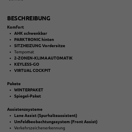
BESCHREIBUNG
Komfort
AHK schwenkbar
PARKTRONIC hinten
SITZHEIZUNG Vordersitze
Tempomat
2-ZONEN-KLIMAAUTOMATIK
KEYLESS-GO
VIRTUAL COCKPIT
Pakete
WINTERPAKET
Spiegel-Paket
Assistenzsysteme
Lane Assist (Spurhalteassistent)
Umfeldbeobachtungssystem (Front Assist)
Verkehrszeichenerkennung