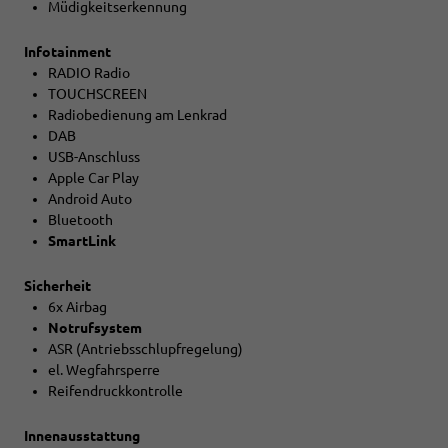
Müdigkeitserkennung
Infotainment
RADIO Radio
TOUCHSCREEN
Radiobedienung am Lenkrad
DAB
USB-Anschluss
Apple Car Play
Android Auto
Bluetooth
SmartLink
Sicherheit
6x Airbag
Notrufsystem
ASR (Antriebsschlupfregelung)
el. Wegfahrsperre
Reifendruckkontrolle
Innenausstattung