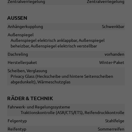
Zentralverriegelung
Zentralverriegelung
AUSSEN
Anhängerkupplung
Schwenkbar
Außenspiegel
Außenspiegel elektrisch anklappbar, Außenspiegel
beheizbar, Außenspiegel elektrisch verstellbar
Dachreling
vorhanden
Herstellerpaket
Winter-Paket
Scheiben, Verglasung
Privacy Glass (Heckscheibe und hintere Seitenscheiben
abgedunkelt), Wärmeschutzglas
RÄDER & TECHNIK
Fahrwerk- und Regelungssysteme
Traktionskontrolle (ASR/CTS/ETS), Reifendruckkontrolle
Felgentyp
Stahlfelge
Reifentyp
Sommerreifen