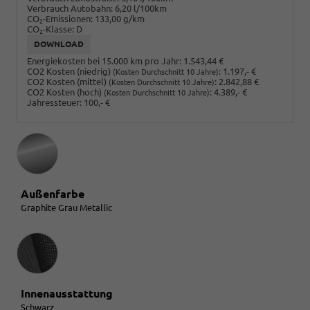
Verbrauch Autobahn:
6,20 l/100km
CO
-Emissionen:
133,00 g/km
2
CO
-Klasse:
D
2
DOWNLOAD
Energiekosten bei 15.000 km pro Jahr:
1.543,44 €
CO2 Kosten (niedrig)
:
1.197,- €
(Kosten Durchschnitt 10 Jahre)
CO2 Kosten (mittel)
:
2.842,88 €
(Kosten Durchschnitt 10 Jahre)
CO2 Kosten (hoch)
:
4.389,- €
(Kosten Durchschnitt 10 Jahre)
Jahressteuer:
100,- €
Außenfarbe
Graphite Grau Metallic
Innenausstattung
Innenausstattung
Schwarz