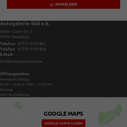
ANMELDEN
Autogalerie Süd e.K.
Marie- Curie- Str. 5
79761
Waldshut
Telefon:
07751-9181861
Telefax:
07751-9181866
E-Mail:
info@autogaleriesued.de
Öffnungszeiten
Montag bis Freitag
07:30 – 12:30 & 13:00 – 17:30
Uhr
Samstag
nach Vereinbarung
GOOGLE MAPS
GOOGLE KARTE LADEN