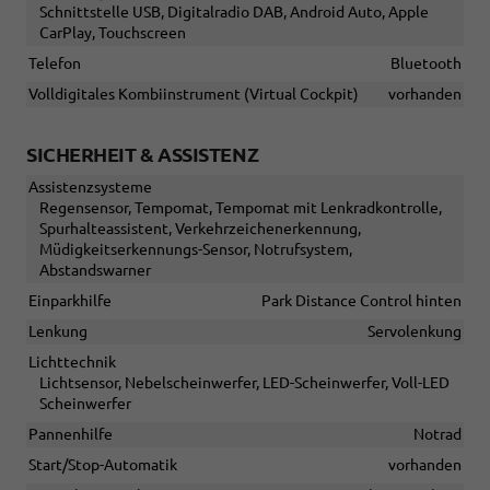
Schnittstelle USB, Digitalradio DAB, Android Auto, Apple
CarPlay, Touchscreen
Telefon
Bluetooth
Volldigitales Kombiinstrument (Virtual Cockpit)
vorhanden
SICHERHEIT & ASSISTENZ
Assistenzsysteme
Regensensor, Tempomat, Tempomat mit Lenkradkontrolle,
Spurhalteassistent, Verkehrzeichenerkennung,
Müdigkeitserkennungs-Sensor, Notrufsystem,
Abstandswarner
Einparkhilfe
Park Distance Control hinten
Lenkung
Servolenkung
Lichttechnik
Lichtsensor, Nebelscheinwerfer, LED-Scheinwerfer, Voll-LED
Scheinwerfer
Pannenhilfe
Notrad
Start/Stop-Automatik
vorhanden