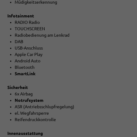
Müdigkeitserkennung
Infotainment
RADIO Radio
TOUCHSCREEN
Radiobedienung am Lenkrad
DAB
USB-Anschluss
Apple Car Play
Android Auto
Bluetooth
SmartLink
Sicherheit
6x Airbag
Notrufsystem
ASR (Antriebsschlupfregelung)
el. Wegfahrsperre
Reifendruckkontrolle
Innenausstattung