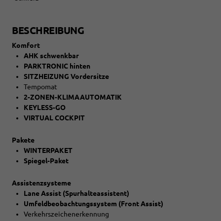
BESCHREIBUNG
Komfort
AHK schwenkbar
PARKTRONIC hinten
SITZHEIZUNG Vordersitze
Tempomat
2-ZONEN-KLIMAAUTOMATIK
KEYLESS-GO
VIRTUAL COCKPIT
Pakete
WINTERPAKET
Spiegel-Paket
Assistenzsysteme
Lane Assist (Spurhalteassistent)
Umfeldbeobachtungssystem (Front Assist)
Verkehrszeichenerkennung