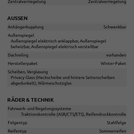
Zentralverriegelung
Zentralverriegelung
AUSSEN
Anhängerkupplung
Schwenkbar
Außenspiegel
Außenspiegel elektrisch anklappbar, Außenspiegel
beheizbar, Außenspiegel elektrisch verstellbar
Dachreling
vorhanden
Herstellerpaket
Winter-Paket
Scheiben, Verglasung
Privacy Glass (Heckscheibe und hintere Seitenscheiben
abgedunkelt), Wärmeschutzglas
RÄDER & TECHNIK
Fahrwerk- und Regelungssysteme
Traktionskontrolle (ASR/CTS/ETS), Reifendruckkontrolle
Felgentyp
Stahlfelge
Reifentyp
Sommerreifen