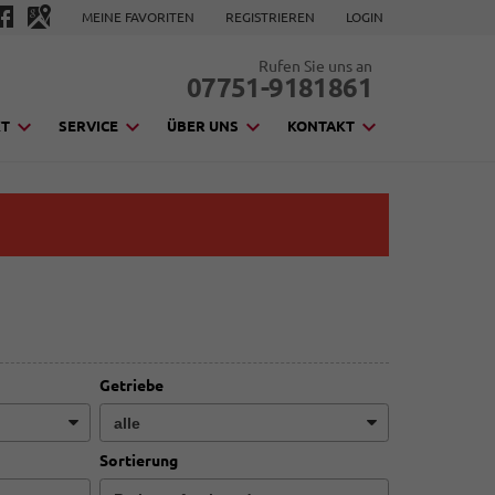
MEINE FAVORITEN
REGISTRIEREN
LOGIN
Rufen Sie uns an
07751-9181861
KT
SERVICE
ÜBER UNS
KONTAKT
Getriebe
Sortierung