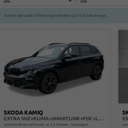
In Ihrer aktuellen Filterung befinden sich
126
Fahrzeuge:
SKODA KAMIQ
S
EXTRA SHZ+KLIMA+SMARTLINK+PDC+LED+TEMPOMAT
ES
unverbindliche Lieferzeit: ca. 3-5 Monate
Neuwagen
unv