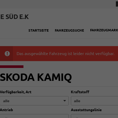
E SÜD E.K
FAHRZEUGMAR
STARTSEITE
FAHRZEUGSUCHE
Das ausgewählte Fahrzeug ist leider nicht verfügbar.
SKODA KAMIQ
Verfügbarkeit, Art
Kraftstoff
Antrieb
Ausstattungslinie