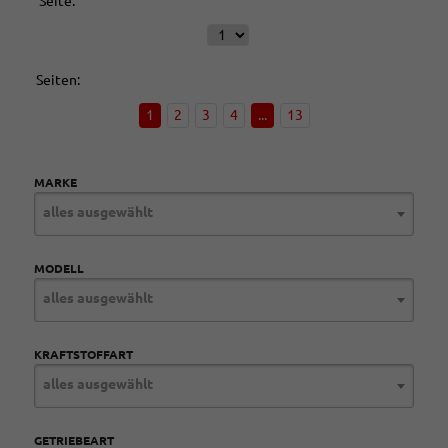
Seite:
Seiten:
1
2
3
4
...
13
MARKE
alles ausgewählt
MODELL
alles ausgewählt
KRAFTSTOFFART
alles ausgewählt
GETRIEBEART