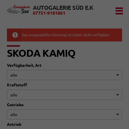
AUTOGALERIE SÜD E.K
07751-9181861
Das ausgewählte Fahrzeug ist leider nicht verfügbar.
SKODA KAMIQ
Verfügbarkeit, Art
Kraftstoff
Getriebe
Antrieb