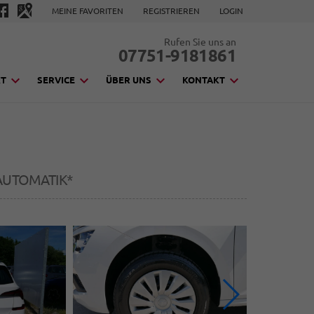
MEINE FAVORITEN
REGISTRIEREN
LOGIN
Rufen Sie uns an
07751-9181861
KT
SERVICE
ÜBER UNS
KONTAKT
AUTOMATIK*