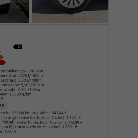
ombiniert:
5,90 l/100km
nnenstadt:
7,20 l/100km
Stadtrand:
5,30 l/100km
Landstraße:
5,10 l/100km
Autobahn:
6,20 l/100km
onen:
133,00 g/km
D
AD
en bei 15.000 km pro Jahr:
1.543,44 €
(niedrig)
:
1.197,- €
(Kosten Durchschnitt 10 Jahre)
 (mittel)
:
2.842,88 €
(Kosten Durchschnitt 10 Jahre)
 (hoch)
:
4.389,- €
(Kosten Durchschnitt 10 Jahre)
r:
100,- €