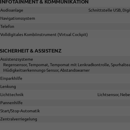
INFOTAINMENT & KOMMUNIKATION
Audioanlage
Schnittstelle USB, Dig
Navigationssystem
Telefon
Volldigitales Kombiinstrument (Virtual Cockpit)
SICHERHEIT & ASSISTENZ
Assistenzsysteme
Regensensor, Tempomat, Tempomat mit Lenkradkontrolle, Spurhaltea
Müdigkeitserkennungs-Sensor, Abstandswarner
Einparkhilfe
Lenkung
Lichttechnik
Lichtsensor, Nebe
Pannenhilfe
Start/Stop-Automatik
Zentralverriegelung