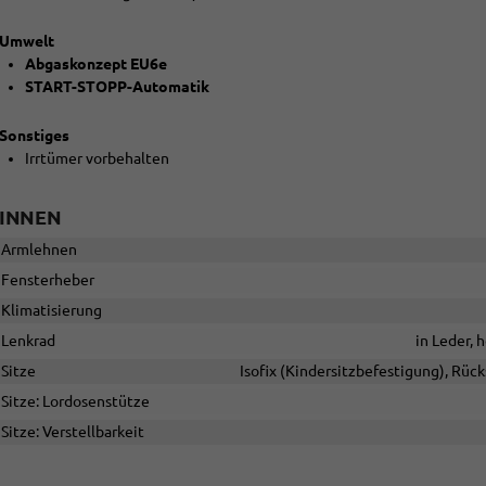
Umwelt
Abgaskonzept EU6e
START-STOPP-Automatik
Sonstiges
Irrtümer vorbehalten
INNEN
Armlehnen
Fensterheber
Klimatisierung
Lenkrad
in Leder, 
Sitze
Isofix (Kindersitzbefestigung), Rück
Sitze: Lordosenstütze
Sitze: Verstellbarkeit