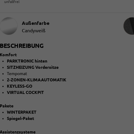
unfallfrei
Innen
Außenfarbe
Candyweiß
BESCHREIBUNG
Komfort
PARKTRONIC hinten
SITZHEIZUNG Vordersitze
Tempomat
2-ZONEN-KLIMAAUTOMATIK
KEYLESS-GO
VIRTUAL COCKPIT
Pakete
WINTERPAKET
Spiegel-Paket
Assistenzsysteme