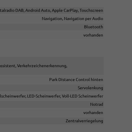
italradio DAB, Android Auto, Apple CarPlay, Touchscreen
Navigation, Navigation per Audio
Bluetooth
vorhanden
ssistent, Verkehrzeichenerkennung,
Park Distance Control hinten
Servolenkung
lscheinwerfer, LED-Scheinwerfer, Voll-LED Scheinwerfer
Notrad
vorhanden
Zentralverriegelung