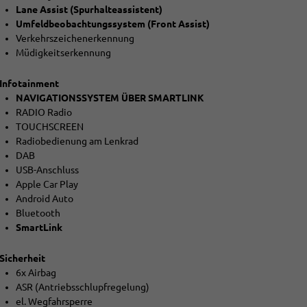
Lane Assist (Spurhalteassistent)
Umfeldbeobachtungssystem (Front Assist)
Verkehrszeichenerkennung
Müdigkeitserkennung
Infotainment
NAVIGATIONSSYSTEM ÜBER SMARTLINK
RADIO Radio
TOUCHSCREEN
Radiobedienung am Lenkrad
DAB
USB-Anschluss
Apple Car Play
Android Auto
Bluetooth
SmartLink
Sicherheit
6x Airbag
ASR (Antriebsschlupfregelung)
el. Wegfahrsperre