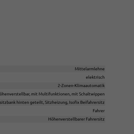
Mittelarmlehne
elektrisch
2-Zonen-Klimaautomatik
höhenverstellbar, mit Multifunktionen, mit Schaltwippen
sitzbank hinten geteilt, Sitzheizung, Isofix Beifahrersitz
Fahrer
Höhenverstellbarer Fahrersitz