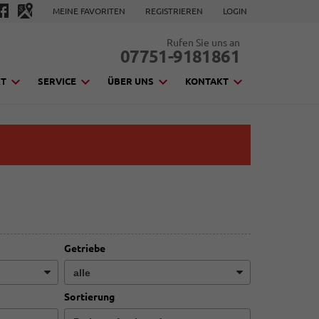
MEINE FAVORITEN
REGISTRIEREN
LOGIN
Rufen Sie uns an
07751-9181861
KT
SERVICE
ÜBER UNS
KONTAKT
Getriebe
Sortierung