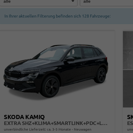
In Ihrer aktuellen Filterung befinden sich
128
Fahrzeuge:
SKODA KAMIQ
S
EXTRA SHZ+KLIMA+SMARTLINK+PDC+LED+TEMPOMAT
ES
unverbindliche Lieferzeit: ca. 3-5 Monate
Neuwagen
unv