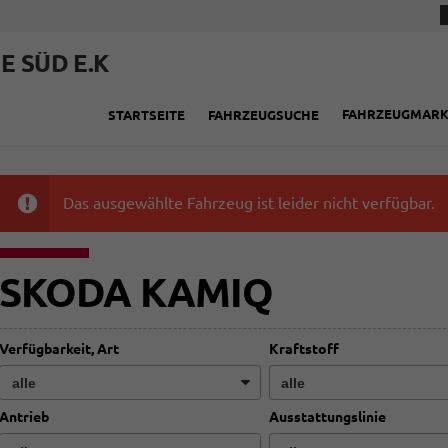
E SÜD E.K
FAHRZEUGMAR
STARTSEITE
FAHRZEUGSUCHE
Das ausgewählte Fahrzeug ist leider nicht verfügbar.
SKODA KAMIQ
Verfügbarkeit, Art
Kraftstoff
Antrieb
Ausstattungslinie