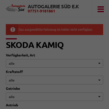
AUTOGALERIE SÜD E.K
07751-9181861
Das ausgewählte Fahrzeug ist leider nicht verfügbar.
SKODA KAMIQ
Verfügbarkeit, Art
Kraftstoff
Getriebe
Antrieb