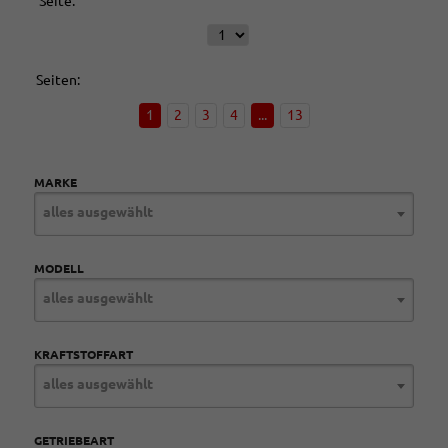
Seite:
Seiten:
1
2
3
4
...
13
MARKE
alles ausgewählt
MODELL
alles ausgewählt
KRAFTSTOFFART
alles ausgewählt
GETRIEBEART