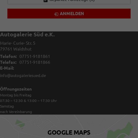
ANMELDEN
Autogalerie Süd e.K.
Marie- Curie- Str. 5
79761
Waldshut
Telefon:
07751-9181861
Telefax:
07751-9181866
E-Mail:
info@autogaleriesued.de
Öffnungszeiten
Montag bis Freitag
07:30 – 12:30 & 13:00 – 17:30
Uhr
Samstag
nach Vereinbarung
GOOGLE MAPS