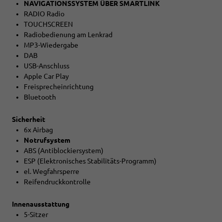
NAVIGATIONSSYSTEM ÜBER SMARTLINK
RADIO Radio
TOUCHSCREEN
Radiobedienung am Lenkrad
MP3-Wiedergabe
DAB
USB-Anschluss
Apple Car Play
Freisprecheinrichtung
Bluetooth
Sicherheit
6x Airbag
Notrufsystem
ABS (Antiblockiersystem)
ESP (Elektronisches Stabilitäts-Programm)
el. Wegfahrsperre
Reifendruckkontrolle
Innenausstattung
5-Sitzer