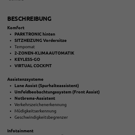
BESCHREIBUNG
Komfort
PARKTRONIC hinten
SITZHEIZUNG Vordersitze
Tempomat
2-ZONEN-KLIMAAUTOMATIK
KEYLESS-GO
VIRTUAL COCKPIT
Assistenzsysteme
Lane Assist (Spurhalteassistent)
Umfeldbeobachtungssystem (Front Assist)
Notbrems-Assistent
Verkehrszeichenerkennung
Müdigkeitserkennung
Geschwindigkeitsbegrenzer
Infotainment