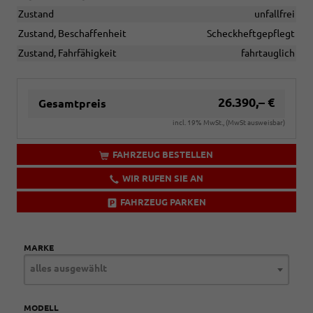
Zustand
unfallfrei
Zustand, Beschaffenheit
Scheckheftgepflegt
Zustand, Fahrfähigkeit
fahrtauglich
26.390,– €
Gesamtpreis
incl. 19% MwSt., (MwSt ausweisbar)
FAHRZEUG BESTELLEN
WIR RUFEN SIE AN
FAHRZEUG PARKEN
MARKE
alles ausgewählt
MODELL