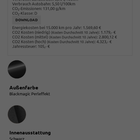
Verbrauch Autobahn:
5,50 l/100km
CO
-Emissionen:
131,00 g/km
2
CO
-Klasse:
D
2
DOWNLOAD
Energiekosten bei 15.000 km pro Jahr:
1.569,60 €
CO2 Kosten (niedrig)
:
1.179,- €
(Kosten Durchschnitt 10 Jahre)
CO2 Kosten (mittel)
:
2.800,12 €
(Kosten Durchschnitt 10 Jahre)
CO2 Kosten (hoch)
:
4.323,- €
(Kosten Durchschnitt 10 Jahre)
Jahressteuer:
105,- €
Außenfarbe
Blackmagic Perleffekt
Innenausstattung
Innenausstattung
Schwarz