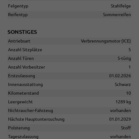
Felgentyp
Stahlfelge
Reifentyp
Sommerreifen
SONSTIGES
Antriebsart
Verbrennungsmotor (ICE)
Anzahl Sitzplätze
5
Anzahl Türen
5-türig
Anzahl Vorbesitzer
1
Erstzulassung
01.02.2026
Innenausstattung
Schwarz
Kilometerstand
10
Leergewicht
1289 kg
Nichtraucher-Fahrzeug
vorhanden
Nächste Hauptuntersuchung
01.01.2029
Polsterung
Stoff
Tageszulassung
vorhanden