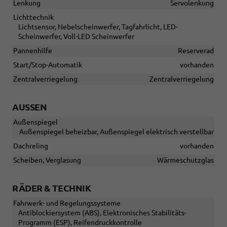
Lenkung
Servolenkung
Lichttechnik
Lichtsensor, Nebelscheinwerfer, Tagfahrlicht, LED-
Scheinwerfer, Voll-LED Scheinwerfer
Pannenhilfe
Reserverad
Start/Stop-Automatik
vorhanden
Zentralverriegelung
Zentralverriegelung
AUSSEN
Außenspiegel
Außenspiegel beheizbar, Außenspiegel elektrisch verstellbar
Dachreling
vorhanden
Scheiben, Verglasung
Wärmeschutzglas
RÄDER & TECHNIK
Fahrwerk- und Regelungssysteme
Antiblockiersystem (ABS), Elektronisches Stabilitäts-
Programm (ESP), Reifendruckkontrolle