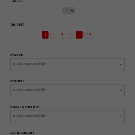
Seite:
Seiten:
1
2
3
4
...
13
MARKE
alles ausgewählt
MODELL
alles ausgewählt
KRAFTSTOFFART
alles ausgewählt
GETRIEBEART