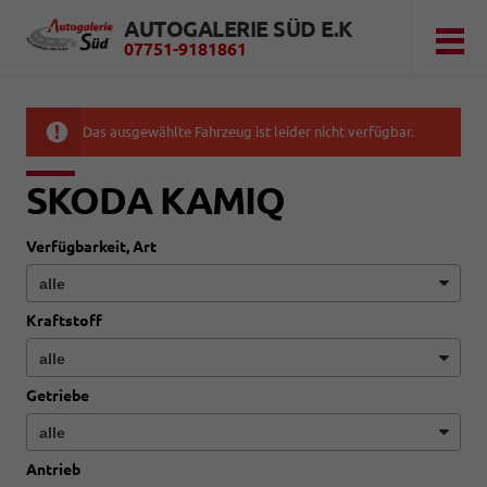
AUTOGALERIE SÜD E.K
07751-9181861
Das ausgewählte Fahrzeug ist leider nicht verfügbar.
SKODA KAMIQ
Verfügbarkeit, Art
Kraftstoff
Getriebe
Antrieb