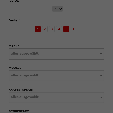
Seite:
Seiten:
1
2
3
4
...
13
MARKE
alles ausgewählt
MODELL
alles ausgewählt
KRAFTSTOFFART
alles ausgewählt
GETRIEBEART