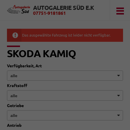
AUTOGALERIE SÜD E.K
07751-9181861
Das ausgewählte Fahrzeug ist leider nicht verfügbar.
SKODA KAMIQ
Verfügbarkeit, Art
Kraftstoff
Getriebe
Antrieb