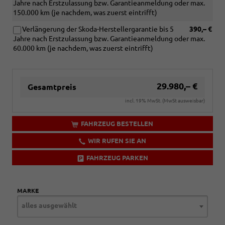
Jahre nach Erstzulassung bzw. Garantieanmeldung oder max.
150.000 km (je nachdem, was zuerst eintrifft)
Verlängerung der Skoda-Herstellergarantie bis 5
390,– €
Jahre nach Erstzulassung bzw. Garantieanmeldung oder max.
60.000 km (je nachdem, was zuerst eintrifft)
29.980,– €
Gesamtpreis
incl. 19% MwSt. (MwSt ausweisbar)
FAHRZEUG BESTELLEN
WIR RUFEN SIE AN
FAHRZEUG PARKEN
MARKE
alles ausgewählt