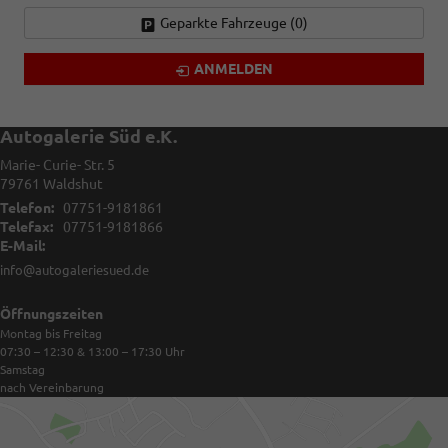
Geparkte Fahrzeuge (
0
)
ANMELDEN
Autogalerie Süd e.K.
Marie- Curie- Str. 5
79761
Waldshut
Telefon:
07751-9181861
Telefax:
07751-9181866
E-Mail:
info@autogaleriesued.de
Öffnungszeiten
Montag bis Freitag
07:30 – 12:30 & 13:00 – 17:30
Uhr
Samstag
nach Vereinbarung