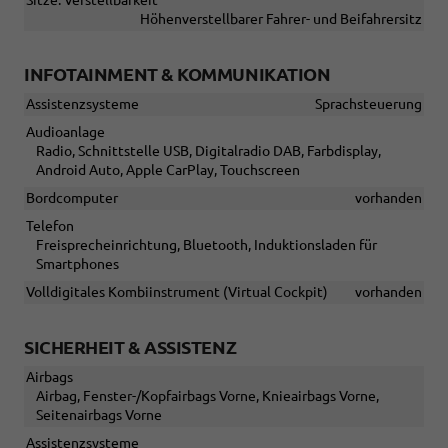
Sitze: Verstellbarkeit
Höhenverstellbarer Fahrer- und Beifahrersitz
INFOTAINMENT & KOMMUNIKATION
Assistenzsysteme
Sprachsteuerung
Audioanlage
Radio, Schnittstelle USB, Digitalradio DAB, Farbdisplay,
Android Auto, Apple CarPlay, Touchscreen
Bordcomputer
vorhanden
Telefon
Freisprecheinrichtung, Bluetooth, Induktionsladen für
Smartphones
Volldigitales Kombiinstrument (Virtual Cockpit)
vorhanden
SICHERHEIT & ASSISTENZ
Airbags
Airbag, Fenster-/Kopfairbags Vorne, Knieairbags Vorne,
Seitenairbags Vorne
Assistenzsysteme