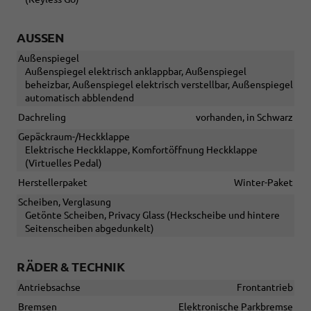
AUSSEN
Außenspiegel
Außenspiegel elektrisch anklappbar, Außenspiegel
beheizbar, Außenspiegel elektrisch verstellbar, Außenspiegel
automatisch abblendend
Dachreling
vorhanden, in Schwarz
Gepäckraum-/Heckklappe
Elektrische Heckklappe, Komfortöffnung Heckklappe
(Virtuelles Pedal)
Herstellerpaket
Winter-Paket
Scheiben, Verglasung
Getönte Scheiben, Privacy Glass (Heckscheibe und hintere
Seitenscheiben abgedunkelt)
RÄDER & TECHNIK
Antriebsachse
Frontantrieb
Bremsen
Elektronische Parkbremse