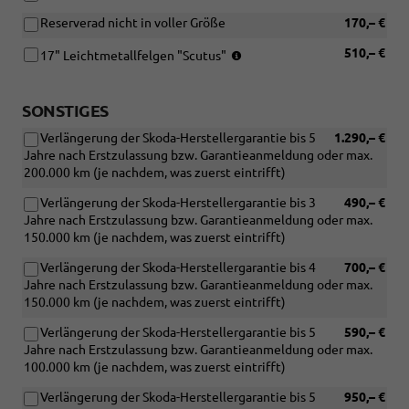
(4x2),
Reserverad nicht in voller Größe
170,– €
225/55
R17
Reifen:
510,– €
17" Leichtmetallfelgen "Scutus"
(4x4)
215/55
R17
(4x2),
SONSTIGES
225/55
Verlängerung der Skoda-Herstellergarantie bis 5
1.290,– €
R17
Jahre nach Erstzulassung bzw. Garantieanmeldung oder max.
(4x4)
200.000 km (je nachdem, was zuerst eintrifft)
Verlängerung der Skoda-Herstellergarantie bis 3
490,– €
Jahre nach Erstzulassung bzw. Garantieanmeldung oder max.
150.000 km (je nachdem, was zuerst eintrifft)
Verlängerung der Skoda-Herstellergarantie bis 4
700,– €
Jahre nach Erstzulassung bzw. Garantieanmeldung oder max.
150.000 km (je nachdem, was zuerst eintrifft)
Verlängerung der Skoda-Herstellergarantie bis 5
590,– €
Jahre nach Erstzulassung bzw. Garantieanmeldung oder max.
100.000 km (je nachdem, was zuerst eintrifft)
Verlängerung der Skoda-Herstellergarantie bis 5
950,– €