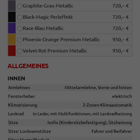
Graphite-Grau Metallic
720,– €
Black-Magic Perleffekt
720,– €
Race-Blau Metallic
720,– €
Phoenix-Orange Premium Metallic
950,– €
Velvet-Rot Premium Metallic
950,– €
ALLGEMEINES
INNEN
Armlehnen
Mittelarmlehne, Vorne und hinten
Fensterheber
elektrisch
Klimatisierung
2-Zonen-Klimaautomatik
Lenkrad
in Leder, mit Multifunktionen, mit Lenkradheizung
Sitze
Isofix (Kindersitzbefestigung), Sitzheizung
Sitze: Lordosenstütze
Fahrer und Beifahrer