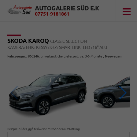
AUTOGALERIE SÜD E.K
07751-9181861
SKODA KAROQ
CLASSIC SELECTION
KAMERA+EHK+KESSY+SHZ+SMARTLINK+LED+16" ALU
Fahrzeugnr.
:
860246
, unverbindliche Lieferzeit: ca. 3-6 Monate ,
Neuwagen
Beispielbilder, ggf. teilweise mit Sonderausstattung