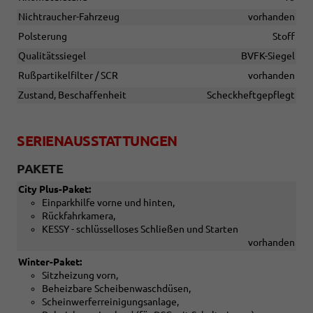
Nichtraucher-Fahrzeug
vorhanden
Polsterung
Stoff
Qualitätssiegel
BVFK-Siegel
Rußpartikelfilter / SCR
vorhanden
Zustand, Beschaffenheit
Scheckheftgepflegt
SERIENAUSSTATTUNGEN
PAKETE
City Plus-Paket:
Einparkhilfe vorne und hinten,
Rückfahrkamera,
KESSY - schlüsselloses Schließen und Starten
vorhanden
Winter-Paket:
Sitzheizung vorn,
Beheizbare Scheibenwaschdüsen,
Scheinwerferreinigungsanlage,