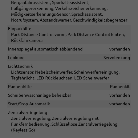
Berganfahrassistent, Spurhalteassistent,
Fußgängererkennung, Verkehrzeichenerkennung,
Müdigkeitserkennungs-Sensor, Sprachassistent,
Notrufsystem, Abstandswarner, Geschwindigkeitsbegrenzer
Einparkhilfe
Park Distance Control vorne, Park Distance Control hinten,
Rückfahrkamera
Innenspiegel automatisch abblendend
vorhanden
Lenkung
Servolenkung
Lichttechnik
Lichtsensor, Nebelscheinwerfer, Scheinwerferreinigung,
Tagfahrlicht, LED-Rückleuchten, LED-Scheinwerfer
Pannenhilfe
Pannenkit
Scheibenwaschanlage beheizbar
vorhanden
Start/Stop-Automatik
vorhanden
Zentralverriegelung
Zentralverriegelung, Zentralverriegelung mit
Funkfernbedienung, Schlüssellose Zentralverriegelung
(Keyless Go)