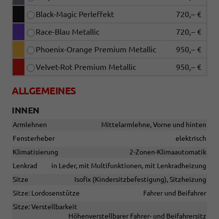
Black-Magic Perleffekt
720,– €
Race-Blau Metallic
720,– €
Phoenix-Orange Premium Metallic
950,– €
Velvet-Rot Premium Metallic
950,– €
ALLGEMEINES
INNEN
Armlehnen
Mittelarmlehne, Vorne und hinten
Fensterheber
elektrisch
Klimatisierung
2-Zonen-Klimaautomatik
Lenkrad
in Leder, mit Multifunktionen, mit Lenkradheizung
Sitze
Isofix (Kindersitzbefestigung), Sitzheizung
Sitze: Lordosenstütze
Fahrer und Beifahrer
Sitze: Verstellbarkeit
Höhenverstellbarer Fahrer- und Beifahrersitz