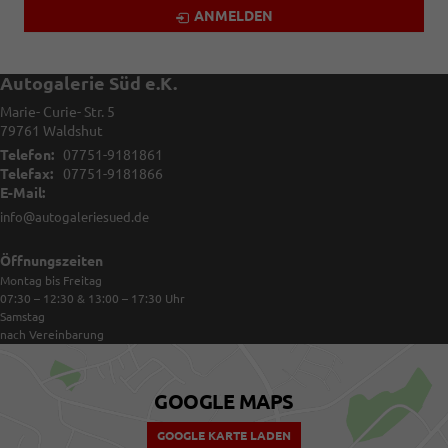
ANMELDEN
Autogalerie Süd e.K.
Marie- Curie- Str. 5
79761
Waldshut
Telefon:
07751-9181861
Telefax:
07751-9181866
E-Mail:
info@autogaleriesued.de
Öffnungszeiten
Montag bis Freitag
07:30 – 12:30 & 13:00 – 17:30
Uhr
Samstag
nach Vereinbarung
GOOGLE MAPS
GOOGLE KARTE LADEN