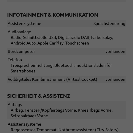
INFOTAINMENT & KOMMUNIKATION
Assistenzsysteme
Sprachsteuerung
Audioanlage
Radio, Schnittstelle USB, Digitalradio DAB, Farbdisplay,
Android Auto, Apple CarPlay, Touchscreen
Bordcomputer
vorhanden
Telefon
Freisprecheinrichtung, Bluetooth, Induktionsladen für
Smartphones
Volldigitales Kombiinstrument (Virtual Cockpit)
vorhanden
SICHERHEIT & ASSISTENZ
Airbags
Airbag, Fenster-/Kopfairbags Vorne, Knieairbags Vorne,
Seitenairbags Vorne
Assistenzsysteme
Regensensor, Tempomat, Notbremsassistent (City-Safety),