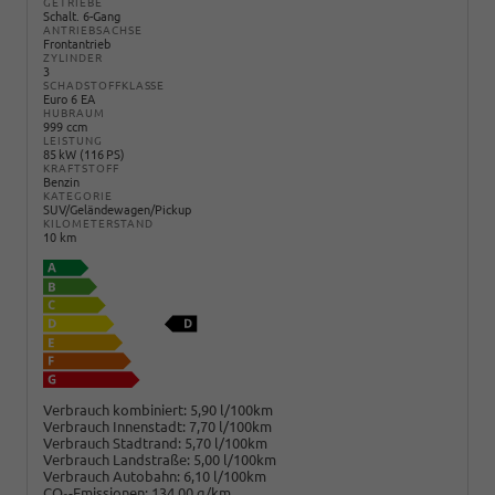
GETRIEBE
Schalt. 6-Gang
ANTRIEBSACHSE
Frontantrieb
ZYLINDER
3
SCHADSTOFFKLASSE
Euro 6 EA
HUBRAUM
999 ccm
LEISTUNG
85 kW (116 PS)
KRAFTSTOFF
Benzin
KATEGORIE
SUV/Geländewagen/Pickup
KILOMETERSTAND
10 km
Verbrauch kombiniert:
5,90 l/100km
Verbrauch Innenstadt:
7,70 l/100km
Verbrauch Stadtrand:
5,70 l/100km
Verbrauch Landstraße:
5,00 l/100km
Verbrauch Autobahn:
6,10 l/100km
CO
-Emissionen:
134,00 g/km