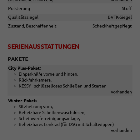
Polsterung
Stoff
Qualitätssiegel
BVFK-Siegel
Zustand, Beschaffenheit
Scheckheftgepflegt
SERIENAUSSTATTUNGEN
PAKETE
City Plus-Paket:
Einparkhilfe vorne und hinten,
Rückfahrkamera,
KESSY - schlüsselloses Schließen und Starten
vorhanden
Winter-Paket:
Sitzheizung vorn,
Beheizbare Scheibenwaschdüsen,
Scheinwerferreinigungsanlage,
Beheizbares Lenkrad (für DSG mit Schaltwippen)
vorhanden