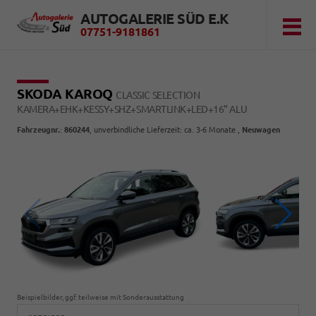
AUTOGALERIE SÜD E.K
07751-9181861
SKODA KAROQ
CLASSIC SELECTION
KAMERA+EHK+KESSY+SHZ+SMARTLINK+LED+16" ALU
Fahrzeugnr.
:
860244
, unverbindliche Lieferzeit: ca. 3-6 Monate ,
Neuwagen
Beispielbilder, ggf. teilweise mit Sonderausstattung