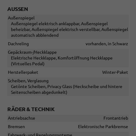
AUSSEN
Außenspiegel
Außenspiegel elektrisch anklappbar, Außenspiegel
beheizbar, Außenspiegel elektrisch verstellbar, Außenspiegel
automatisch abblendend
Dachreling
vorhanden, in Schwarz
Gepäckraum-/Heckklappe
Elektrische Heckklappe, Komfortöffnung Heckklappe
(Virtuelles Pedal)
Herstellerpaket
Winter-Paket
Scheiben, Verglasung
Getönte Scheiben, Privacy Glass (Heckscheibe und hintere
Seitenscheiben abgedunkelt)
RÄDER & TECHNIK
Antriebsachse
Frontantrieb
Bremsen
Elektronische Parkbremse
Fahrwerk- und Regelungssysteme