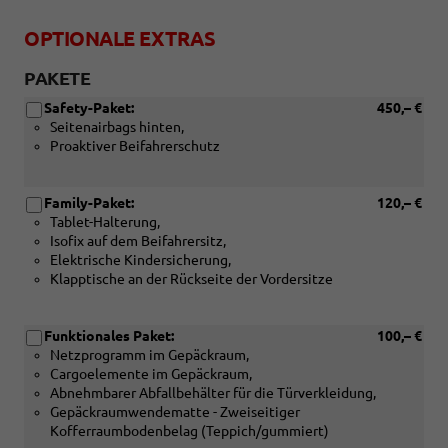
OPTIONALE EXTRAS
PAKETE
Safety-Paket:
450,– €
Seitenairbags hinten,
Proaktiver Beifahrerschutz
Family-Paket:
120,– €
Tablet-Halterung,
Isofix auf dem Beifahrersitz,
Elektrische Kindersicherung,
Klapptische an der Rückseite der Vordersitze
Funktionales Paket:
100,– €
Netzprogramm im Gepäckraum,
Cargoelemente im Gepäckraum,
Abnehmbarer Abfallbehälter für die Türverkleidung,
Gepäckraumwendematte - Zweiseitiger
Kofferraumbodenbelag (Teppich/gummiert)