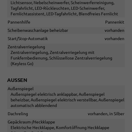
Lichtsensor, Nebelscheinwerfer, Scheinwerferreinigung,
Tagfahrlicht, LED-Rückleuchten, LED-Scheinwerfer,
Fernlichtassistent, LED-Tagfahrlicht, Blendfreies Fernlicht
Pannenhilfe
Pannenkit
Scheibenwaschanlage beheizbar
vorhanden
Start/Stop-Automatik
vorhanden
Zentralverriegelung
Zentralverriegelung, Zentralverriegelung mit
Funkfernbedienung, Schlüssellose Zentralverriegelung
(Keyless Go)
AUSSEN
Außenspiegel
Außenspiegel elektrisch anklappbar, Außenspiegel
beheizbar, Außenspiegel elektrisch verstellbar, Außenspiegel
automatisch abblendend
Dachreling
vorhanden, in Silber
Gepäckraum-/Heckklappe
Elektrische Heckklappe, Komfortöffnung Heckklappe