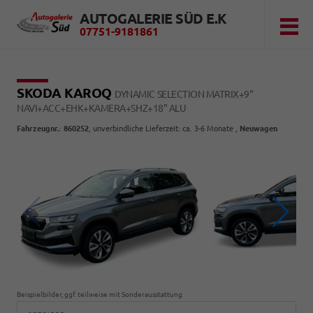
AUTOGALERIE SÜD E.K
07751-9181861
SKODA KAROQ
DYNAMIC SELECTION MATRIX+9"
NAVI+ACC+EHK+KAMERA+SHZ+18" ALU
Fahrzeugnr.
:
860252
, unverbindliche Lieferzeit: ca. 3-6 Monate ,
Neuwagen
Beispielbilder, ggf. teilweise mit Sonderausstattung