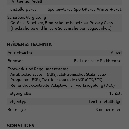
(Virtuelles Pedal)
Herstellerpaket
Spoiler-Paket, Sport-Paket, Winter-Paket
Scheiben, Verglasung
Getönte Scheiben, Frontscheibe beheizbar, Privacy Glass
(Heckscheibe und hintere Seitenscheiben abgedunkelt)
RÄDER & TECHNIK
Antriebsachse
Allrad
Bremsen
Elektronische Parkbremse
Fahrwerk- und Regelungssysteme
Antiblockiersystem (ABS), Elektronisches Stabilitäts-
Programm (ESP), Traktionskontrolle (ASR/CTS/ETS),
Reifendruckkontrolle, Adaptive Fahrwerksregelung (DCC)
Felgengröße
18 Zoll
Felgentyp
Leichtmetallfelge
Reifentyp
Sommerreifen
SONSTIGES