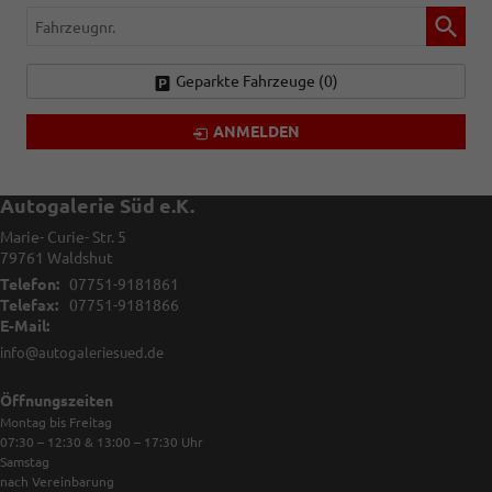
Fahrzeugnr.
Geparkte Fahrzeuge (
0
)
ANMELDEN
Autogalerie Süd e.K.
Marie- Curie- Str. 5
79761
Waldshut
Telefon:
07751-9181861
Telefax:
07751-9181866
E-Mail:
info@autogaleriesued.de
Öffnungszeiten
Montag bis Freitag
07:30 – 12:30 & 13:00 – 17:30
Uhr
Samstag
nach Vereinbarung