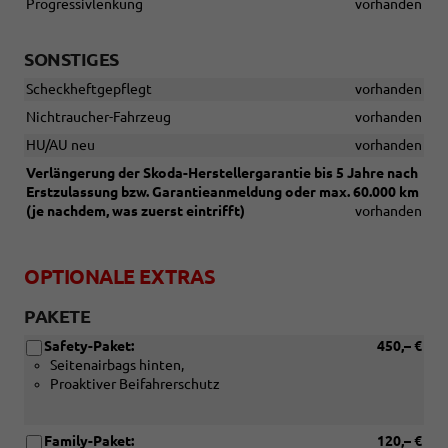
Progressivlenkung
vorhanden
(4x4)
SONSTIGES
Scheckheftgepflegt
vorhanden
Nichtraucher-Fahrzeug
vorhanden
HU/AU neu
vorhanden
Verlängerung der Skoda-Herstellergarantie bis 5 Jahre nach
Erstzulassung bzw. Garantieanmeldung oder max. 60.000 km
(je nachdem, was zuerst eintrifft)
vorhanden
OPTIONALE EXTRAS
PAKETE
Safety-Paket:
450,– €
Seitenairbags hinten,
Proaktiver Beifahrerschutz
Family-Paket:
120,– €