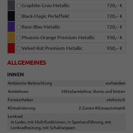
Graphite-Grau Metallic
720,– €
Black-Magic Perleffekt
720,– €
Race-Blau Metallic
720,– €
Phoenix-Orange Premium Metallic
950,– €
Velvet-Rot Premium Metallic
950,– €
ALLGEMEINES
INNEN
Ambiente-Beleuchtung
vorhanden
Armlehnen
Mittelarmlehne, Vorne und hinten
Fensterheber
elektrisch
Klimatisierung
2-Zonen-Klimaautomatik
Lenkrad
in Leder, mit Multifunktionen, in Sportausführung, mit
Lenkradheizung, mit Schaltwippen