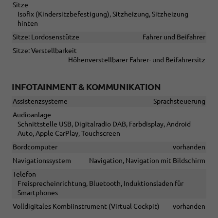
Sitze
Isofix (Kindersitzbefestigung), Sitzheizung, Sitzheizung
hinten
Sitze: Lordosenstütze
Fahrer und Beifahrer
Sitze: Verstellbarkeit
Höhenverstellbarer Fahrer- und Beifahrersitz
INFOTAINMENT & KOMMUNIKATION
Assistenzsysteme
Sprachsteuerung
Audioanlage
Schnittstelle USB, Digitalradio DAB, Farbdisplay, Android
Auto, Apple CarPlay, Touchscreen
Bordcomputer
vorhanden
Navigationssystem
Navigation, Navigation mit Bildschirm
Telefon
Freisprecheinrichtung, Bluetooth, Induktionsladen für
Smartphones
Volldigitales Kombiinstrument (Virtual Cockpit)
vorhanden