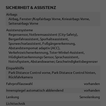
SICHERHEIT & ASSISTENZ
Airbags
Airbag, Fenster-/Kopfairbags Vorne, Knieairbags Vorne,
Seitenairbags Vorne
Assistenzsysteme
Regensensor, Notbremsassistent (City-Safety),
Berganfahrassistent, Spurhalteassistent,
Spurwechselassistent, Fußgängererkennung,
Abstandstempomat adaptiv (ACC),
Verkehrzeichenerkennung, Toter-Winkel-Assistent,
Müdigkeitserkennungs-Sensor, Sprachassistent,
Notrufsystem, Abstandswarner, Geschwindigkeitsbegrenzer
Einparkhilfe
Park Distance Control vorne, Park Distance Control hinten,
Rückfahrkamera
Fahrprofilauswahl
vorhanden
Innenspiegel automatisch abblendend
vorhanden
Lenkung
Servolenkung
Lichttechnik