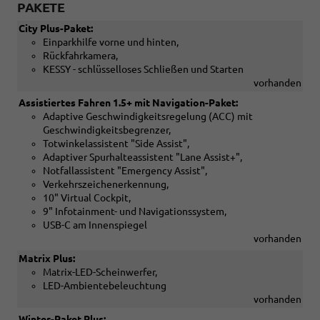
PAKETE
City Plus-Paket:
Einparkhilfe vorne und hinten,
Rückfahrkamera,
KESSY - schlüsselloses Schließen und Starten
vorhanden
Assistiertes Fahren 1.5+ mit Navigation-Paket:
Adaptive Geschwindigkeitsregelung (ACC) mit
Geschwindigkeitsbegrenzer,
Totwinkelassistent "Side Assist",
Adaptiver Spurhalteassistent "Lane Assist+",
Notfallassistent "Emergency Assist",
Verkehrszeichenerkennung,
10" Virtual Cockpit,
9" Infotainment- und Navigationssystem,
USB-C am Innenspiegel
vorhanden
Matrix Plus:
Matrix-LED-Scheinwerfer,
LED-Ambientebeleuchtung
vorhanden
Winter-Paket Plus: