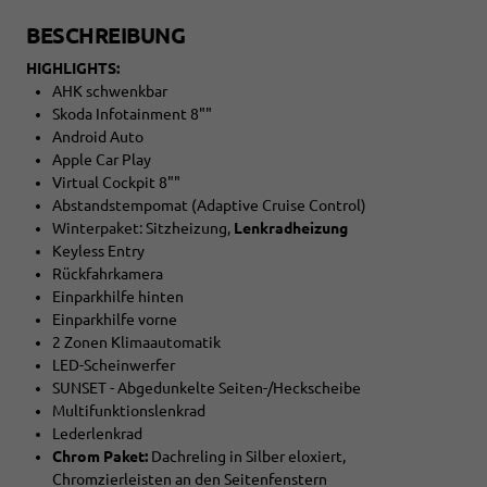
BESCHREIBUNG
HIGHLIGHTS:
AHK schwenkbar
Skoda Infotainment 8""
Android Auto
Apple Car Play
Virtual Cockpit 8""
Abstandstempomat (Adaptive Cruise Control)
Winterpaket: Sitzheizung,
Lenkradheizung
Keyless Entry
Rückfahrkamera
Einparkhilfe hinten
Einparkhilfe vorne
2 Zonen Klimaautomatik
LED-Scheinwerfer
SUNSET - Abgedunkelte Seiten-/Heckscheibe
Multifunktionslenkrad
Lederlenkrad
Chrom Paket:
Dachreling in Silber eloxiert,
Chromzierleisten an den Seitenfenstern