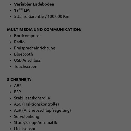
Variabler Ladeboden
17"" LM
5 Jahre Garantie / 100.000 Km
MULTIMEDIA UND KOMMUNIKATION:
Bordcomputer
Radio
Freisprecheinrichtung
Bluetooth
USB Anschluss
Touchscreen
SICHERHEIT:
ABS
ESP
Stabilitätskontrolle
ASC (Traktionskontrolle)
ASR (Antriebsschlupfregelung)
Servolenkung
Start-/Stopp-Automatik
Lichtsensor