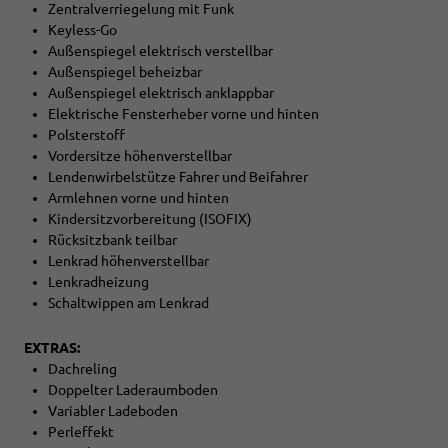
Zentralverriegelung mit Funk
Keyless-Go
Außenspiegel elektrisch verstellbar
Außenspiegel beheizbar
Außenspiegel elektrisch anklappbar
Elektrische Fensterheber vorne und hinten
Polsterstoff
Vordersitze höhenverstellbar
Lendenwirbelstütze Fahrer und Beifahrer
Armlehnen vorne und hinten
Kindersitzvorbereitung (ISOFIX)
Rücksitzbank teilbar
Lenkrad höhenverstellbar
Lenkradheizung
Schaltwippen am Lenkrad
EXTRAS:
Dachreling
Doppelter Laderaumboden
Variabler Ladeboden
Perleffekt