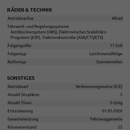
RÄDER & TECHNIK
Antriebsachse
Allrad
Fahrwerk- und Regelungssysteme
Antiblockiersystem (ABS), Elektronisches Stabilitäts-
Programm (ESP), Traktionskontrolle (ASR/CTS/ETS)
Felgengröße
17 Zoll
Felgentyp
Leichtmetallfelge
Reifentyp
Sommerreifen
SONSTIGES
Antriebsart
Verbrennungsmotor (ICE)
Anzahl Sitzplätze
5
Anzahl Türen
5-türig
Erstzulassung
01.05.2026
Garantieleistung
Fahrzeuggarantie
Kilometerstand
25