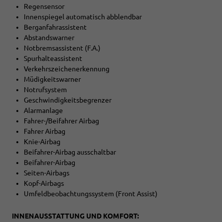
Regensensor
Innenspiegel automatisch abblendbar
Berganfahrassistent
Abstandswarner
Notbremsassistent (F.A.)
Spurhalteassistent
Verkehrszeichenerkennung
Müdigkeitswarner
Notrufsystem
Geschwindigkeitsbegrenzer
Alarmanlage
Fahrer-/Beifahrer Airbag
Fahrer Airbag
Knie-Airbag
Beifahrer-Airbag ausschaltbar
Beifahrer-Airbag
Seiten-Airbags
Kopf-Airbags
Umfeldbeobachtungssystem (Front Assist)
INNENAUSSTATTUNG UND KOMFORT: