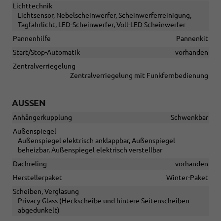
Lichttechnik
Lichtsensor, Nebelscheinwerfer, Scheinwerferreinigung,
Tagfahrlicht, LED-Scheinwerfer, Voll-LED Scheinwerfer
Pannenhilfe
Pannenkit
Start/Stop-Automatik
vorhanden
Zentralverriegelung
Zentralverriegelung mit Funkfernbedienung
AUSSEN
Anhängerkupplung
Schwenkbar
Außenspiegel
Außenspiegel elektrisch anklappbar, Außenspiegel
beheizbar, Außenspiegel elektrisch verstellbar
Dachreling
vorhanden
Herstellerpaket
Winter-Paket
Scheiben, Verglasung
Privacy Glass (Heckscheibe und hintere Seitenscheiben
abgedunkelt)