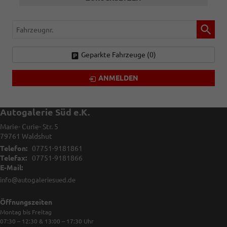
Fahrzeugnr.
Geparkte Fahrzeuge (
0
)
ANMELDEN
Autogalerie Süd e.K.
Marie- Curie- Str. 5
79761
Waldshut
Telefon:
07751-9181861
Telefax:
07751-9181866
E-Mail:
info@autogaleriesued.de
Öffnungszeiten
Montag bis Freitag
07:30 – 12:30 & 13:00 – 17:30
Uhr