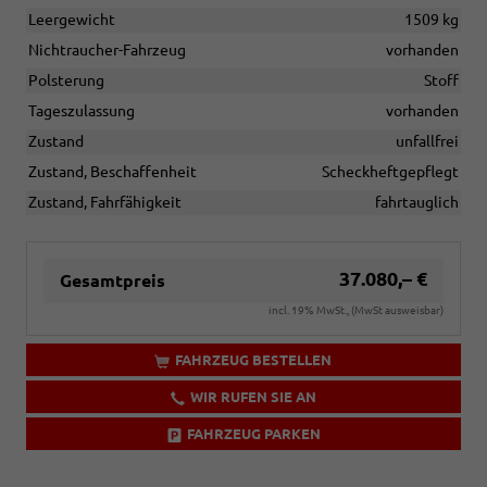
Leergewicht
1509 kg
Nichtraucher-Fahrzeug
vorhanden
Polsterung
Stoff
Tageszulassung
vorhanden
Zustand
unfallfrei
Zustand, Beschaffenheit
Scheckheftgepflegt
Zustand, Fahrfähigkeit
fahrtauglich
37.080,– €
Gesamtpreis
incl. 19% MwSt., (MwSt ausweisbar)
FAHRZEUG BESTELLEN
WIR RUFEN SIE AN
FAHRZEUG PARKEN