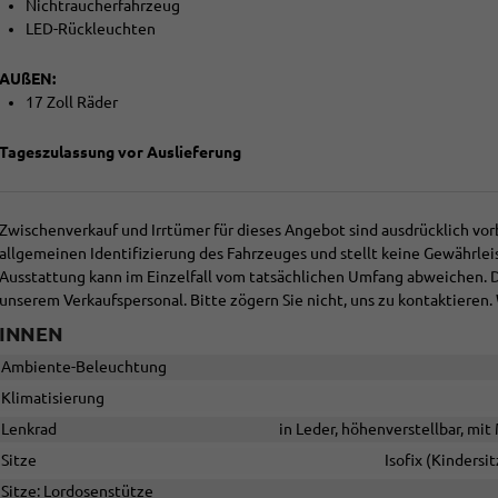
Nichtraucherfahrzeug
LED-Rückleuchten
AUßEN:
17 Zoll Räder
Tageszulassung vor Auslieferung
Zwischenverkauf und Irrtümer für dieses Angebot sind ausdrücklich vor
allgemeinen Identifizierung des Fahrzeuges und stellt keine Gewährlei
Ausstattung kann im Einzelfall vom tatsächlichen Umfang abweichen.
unserem Verkaufspersonal. Bitte zögern Sie nicht, uns zu kontaktieren. 
INNEN
Ambiente-Beleuchtung
Klimatisierung
Lenkrad
in Leder, höhenverstellbar, mi
Sitze
Isofix (Kindersi
Sitze: Lordosenstütze