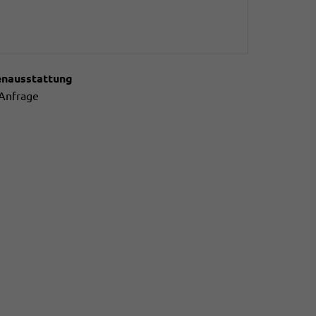
enausstattung
 Anfrage