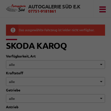
AUTOGALERIE SÜD E.K
07751-9181861
Das ausgewählte Fahrzeug ist leider nicht verfügbar.
SKODA KAROQ
Verfügbarkeit, Art
Kraftstoff
Getriebe
Antrieb