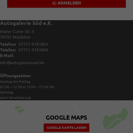
ANMELDEN
Autogalerie Süd e.K.
Marie- Curie- Str. 5
79761
Waldshut
Telefon:
07751-9181861
Telefax:
07751-9181866
E-Mail:
info@autogaleriesued.de
Öffnungszeiten
Montag bis Freitag
07:30 – 12:30 & 13:00 – 17:30
Uhr
Samstag
nach Vereinbarung
GOOGLE MAPS
GOOGLE KARTE LADEN