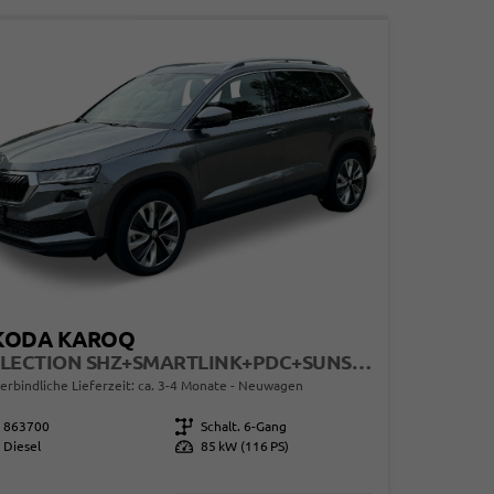
KODA KAROQ
SELECTION SHZ+SMARTLINK+PDC+SUNSET+LED
erbindliche Lieferzeit: ca. 3-4 Monate
Neuwagen
863700
Getriebe
Schalt. 6-Gang
Diesel
Leistung
85 kW (116 PS)