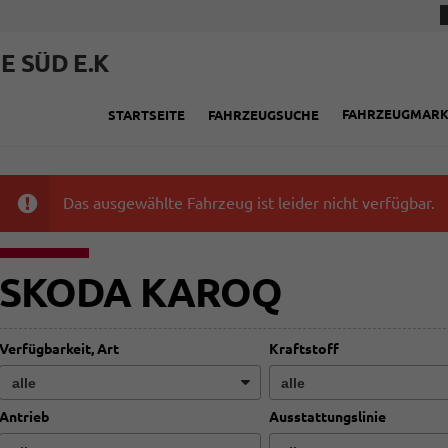
E SÜD E.K
FAHRZEUGMAR
STARTSEITE
FAHRZEUGSUCHE
Das ausgewählte Fahrzeug ist leider nicht verfügbar.
SKODA KAROQ
Verfügbarkeit, Art
Kraftstoff
Antrieb
Ausstattungslinie