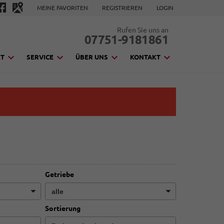
MEINE FAVORITEN
REGISTRIEREN
LOGIN
Rufen Sie uns an
07751-9181861
KT
SERVICE
ÜBER UNS
KONTAKT
Getriebe
Sortierung