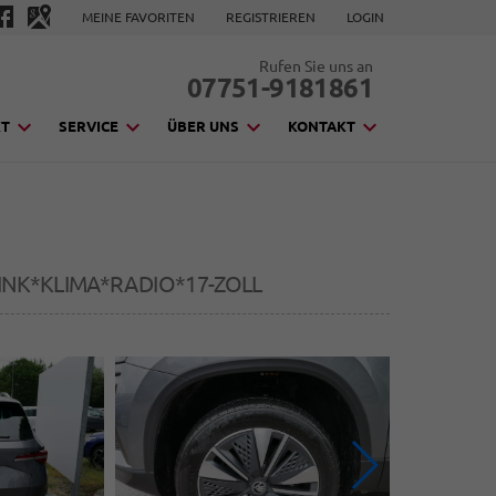
MEINE FAVORITEN
REGISTRIEREN
LOGIN
Rufen Sie uns an
07751-9181861
KT
SERVICE
ÜBER UNS
KONTAKT
NK*KLIMA*RADIO*17-ZOLL