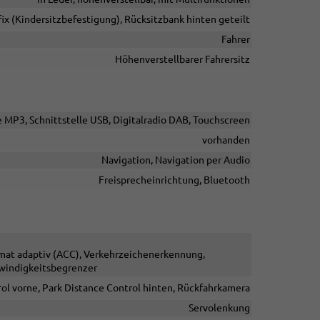
fix (Kindersitzbefestigung), Rücksitzbank hinten geteilt
Fahrer
Höhenverstellbarer Fahrersitz
e MP3, Schnittstelle USB, Digitalradio DAB, Touchscreen
vorhanden
Navigation, Navigation per Audio
Freisprecheinrichtung, Bluetooth
omat adaptiv (ACC), Verkehrzeichenerkennung,
windigkeitsbegrenzer
ol vorne, Park Distance Control hinten, Rückfahrkamera
Servolenkung