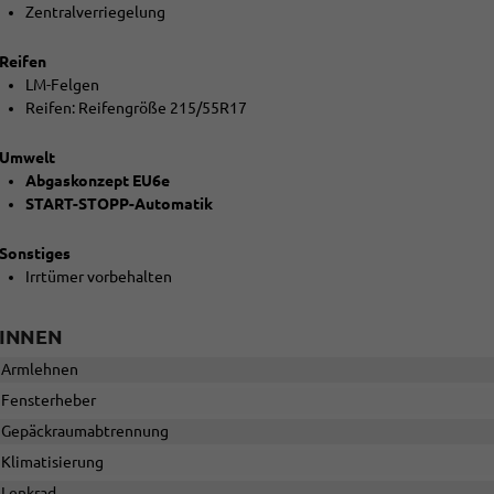
Zentralverriegelung
Reifen
LM-Felgen
Reifen: Reifengröße 215/55R17
Umwelt
Abgaskonzept EU6e
START-STOPP-Automatik
Sonstiges
Irrtümer vorbehalten
INNEN
Armlehnen
Fensterheber
Gepäckraumabtrennung
Klimatisierung
Lenkrad