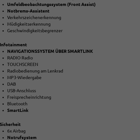
Umfeldbeobachtungssystem (Front Assist)
Notbrems-Assistent
Verkehrszeichenerkennung
Müdigkeitserkennung
Geschwindigkeitsbegrenzer
Infotainment
NAVIGATIONSSYSTEM ÜBER SMARTLINK
RADIO Radio
TOUCHSCREEN
Radiobedienung am Lenkrad
MP3-Wiedergabe
DAB
USB-Anschluss
Freisprecheinrichtung
Bluetooth
SmartLink
Sicherheit
6x Airbag
Notrufsystem