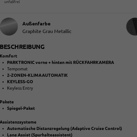
unfallfrei
Innen
Außenfarbe
Graphite Grau Metallic
BESCHREIBUNG
Komfort
PARKTRONIC vorne + hinten mit RÜCKFAHRKAMERA
Tempomat
2-ZONEN-KLIMAAUTOMATIK
KEYLESS-GO
Keyless Entry
Pakete
Spiegel-Paket
Assistenzsysteme
Automatische Distanzregelung (Adaptive Cruise Control)
Lane Assist (Spurhalteassistent)