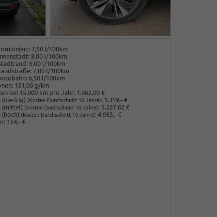
ombiniert:
7,50 l/100km
nnenstadt:
8,00 l/100km
Stadtrand:
6,00 l/100km
Landstraße:
7,00 l/100km
Autobahn:
6,50 l/100km
onen:
151,00 g/km
en bei 15.000 km pro Jahr:
1.962,00 €
(niedrig)
:
1.359,- €
(Kosten Durchschnitt 10 Jahre)
 (mittel)
:
3.227,62 €
(Kosten Durchschnitt 10 Jahre)
 (hoch)
:
4.983,- €
(Kosten Durchschnitt 10 Jahre)
r:
154,- €