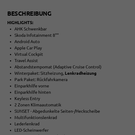
BESCHREIBUNG
HIGHLIGHTS:
AHK Schwenkbar
Skoda Infotainment 8""
Android Auto
Apple Car Play
Virtual Cockpit
Travel Assist
Abstandstempomat (Adaptive Cruise Control)
Winterpaket: Sitzheizung,
Lenkradheizung
Park Paket: Rückfahrkamera
Einparkhilfe vorne
Einparkhilfe hinten
Keyless Entry
2 Zonen Klimaautomatik
SUNSET - Abgedunkelte Seiten-/Heckscheibe
Multifunktionslenkrad
Lederlenkrad
LED-Scheinwerfer