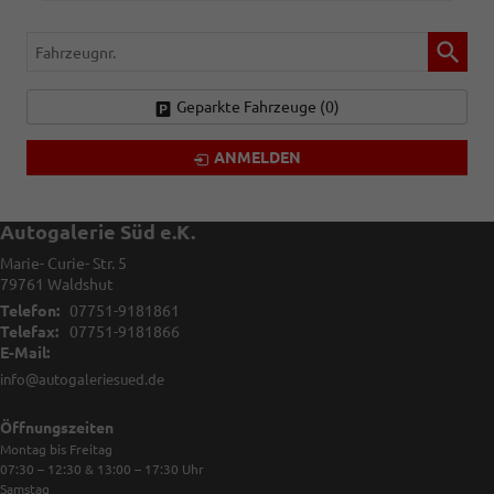
Fahrzeugnr.
Geparkte Fahrzeuge (
0
)
ANMELDEN
Autogalerie Süd e.K.
Marie- Curie- Str. 5
79761
Waldshut
Telefon:
07751-9181861
Telefax:
07751-9181866
E-Mail:
info@autogaleriesued.de
Öffnungszeiten
Montag bis Freitag
07:30 – 12:30 & 13:00 – 17:30
Uhr
Samstag