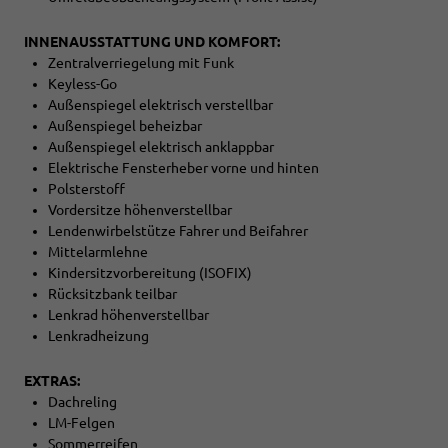
INNENAUSSTATTUNG UND KOMFORT:
Zentralverriegelung mit Funk
Keyless-Go
Außenspiegel elektrisch verstellbar
Außenspiegel beheizbar
Außenspiegel elektrisch anklappbar
Elektrische Fensterheber vorne und hinten
Polsterstoff
Vordersitze höhenverstellbar
Lendenwirbelstütze Fahrer und Beifahrer
Mittelarmlehne
Kindersitzvorbereitung (ISOFIX)
Rücksitzbank teilbar
Lenkrad höhenverstellbar
Lenkradheizung
EXTRAS:
Dachreling
LM-Felgen
Sommerreifen