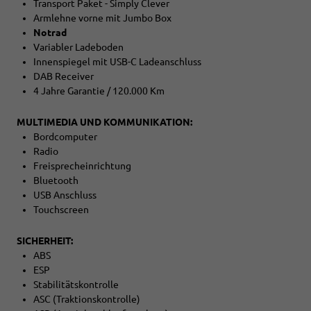
Transport Paket - Simply Clever
Armlehne vorne mit Jumbo Box
Notrad
Variabler Ladeboden
Innenspiegel mit USB-C Ladeanschluss
DAB Receiver
4 Jahre Garantie / 120.000 Km
MULTIMEDIA UND KOMMUNIKATION:
Bordcomputer
Radio
Freisprecheinrichtung
Bluetooth
USB Anschluss
Touchscreen
SICHERHEIT:
ABS
ESP
Stabilitätskontrolle
ASC (Traktionskontrolle)