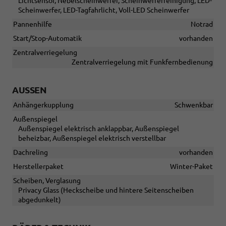
Lichtsensor, Nebelscheinwerfer, Scheinwerferreinigung, LED-
Scheinwerfer, LED-Tagfahrlicht, Voll-LED Scheinwerfer
Pannenhilfe
Notrad
Start/Stop-Automatik
vorhanden
Zentralverriegelung
Zentralverriegelung mit Funkfernbedienung
AUSSEN
Anhängerkupplung
Schwenkbar
Außenspiegel
Außenspiegel elektrisch anklappbar, Außenspiegel
beheizbar, Außenspiegel elektrisch verstellbar
Dachreling
vorhanden
Herstellerpaket
Winter-Paket
Scheiben, Verglasung
Privacy Glass (Heckscheibe und hintere Seitenscheiben
abgedunkelt)