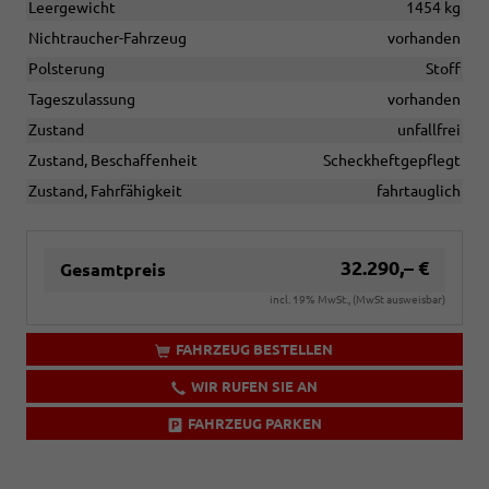
Leergewicht
1454 kg
Nichtraucher-Fahrzeug
vorhanden
Polsterung
Stoff
Tageszulassung
vorhanden
Zustand
unfallfrei
Zustand, Beschaffenheit
Scheckheftgepflegt
Zustand, Fahrfähigkeit
fahrtauglich
32.290,– €
Gesamtpreis
incl. 19% MwSt., (MwSt ausweisbar)
FAHRZEUG BESTELLEN
WIR RUFEN SIE AN
FAHRZEUG PARKEN