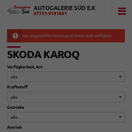
AUTOGALERIE SÜD E.K
07751-9181861
Das ausgewählte Fahrzeug ist leider nicht verfügbar.
SKODA KAROQ
Verfügbarkeit, Art
Kraftstoff
Getriebe
Antrieb