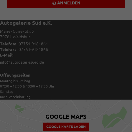
ANMELDEN
Autogalerie Süd e.K.
Marie- Curie- Str. 5
79761
Waldshut
Telefon:
07751-9181861
Telefax:
07751-9181866
E-Mail:
info@autogaleriesued.de
Öffnungszeiten
Montag bis Freitag
07:30 – 12:30 & 13:00 – 17:30
Uhr
Samstag
nach Vereinbarung
GOOGLE MAPS
GOOGLE KARTE LADEN