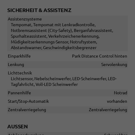
SICHERHEIT & ASSISTENZ
Assistenzsysteme
Tempomat, Tempomat mit Lenkradkontrolle,
Notbremsassistent (City-Safety), Berganfahrassistent,
Spurhalteassistent, Verkehrzeichenerkennung,
Müdigkeitserkennungs-Sensor, Notrufsystem,
Abstandswarner, Geschwindigkeitsbegrenzer
Einparkhilfe
Park Distance Control hinten
Lenkung
Servolenkung
Lichttechnik
Lichtsensor, Nebelscheinwerfer, LED-Scheinwerfer, LED-
Tagfahrlicht, Voll-LED Scheinwerfer
Pannenhilfe
Notrad
Start/Stop-Automatik
vorhanden
Zentralverriegelung
Zentralverriegelung
AUSSEN