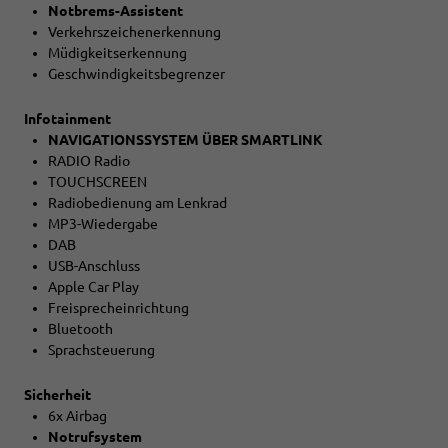
Notbrems-Assistent
Verkehrszeichenerkennung
Müdigkeitserkennung
Geschwindigkeitsbegrenzer
Infotainment
NAVIGATIONSSYSTEM ÜBER SMARTLINK
RADIO Radio
TOUCHSCREEN
Radiobedienung am Lenkrad
MP3-Wiedergabe
DAB
USB-Anschluss
Apple Car Play
Freisprecheinrichtung
Bluetooth
Sprachsteuerung
Sicherheit
6x Airbag
Notrufsystem