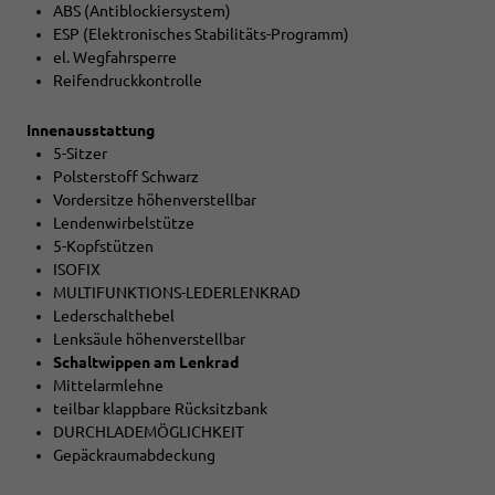
ABS (Antiblockiersystem)
ESP (Elektronisches Stabilitäts-Programm)
el. Wegfahrsperre
Reifendruckkontrolle
Innenausstattung
5-Sitzer
Polsterstoff Schwarz
Vordersitze höhenverstellbar
Lendenwirbelstütze
5-Kopfstützen
ISOFIX
MULTIFUNKTIONS-LEDERLENKRAD
Lederschalthebel
Lenksäule höhenverstellbar
Schaltwippen am Lenkrad
Mittelarmlehne
teilbar klappbare Rücksitzbank
DURCHLADEMÖGLICHKEIT
Gepäckraumabdeckung