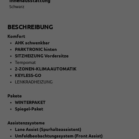
Innenausstattung
Schwarz
BESCHREIBUNG
Komfort
AHK schwenkbar
PARKTRONIC hinten
SITZHEIZUNG Vordersitze
Tempomat
2-ZONEN-KLIMAAUTOMATIK
KEYLESS-GO
LENKRADHEIZUNG
Pakete
WINTERPAKET
Spiegel-Paket
Assistenzsysteme
Lane Assist (Spurhalteassistent)
Umfeldbeobachtungssystem (Front Assist)