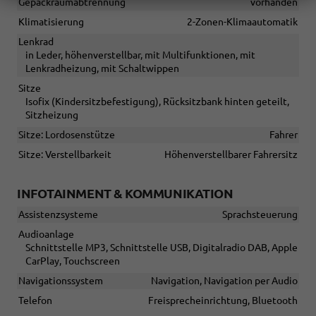
Gepäckraumabtrennung
vorhanden
Klimatisierung
2-Zonen-Klimaautomatik
Lenkrad
in Leder, höhenverstellbar, mit Multifunktionen, mit
Lenkradheizung, mit Schaltwippen
Sitze
Isofix (Kindersitzbefestigung), Rücksitzbank hinten geteilt,
Sitzheizung
Sitze: Lordosenstütze
Fahrer
Sitze: Verstellbarkeit
Höhenverstellbarer Fahrersitz
INFOTAINMENT & KOMMUNIKATION
Assistenzsysteme
Sprachsteuerung
Audioanlage
Schnittstelle MP3, Schnittstelle USB, Digitalradio DAB, Apple
CarPlay, Touchscreen
Navigationssystem
Navigation, Navigation per Audio
Telefon
Freisprecheinrichtung, Bluetooth