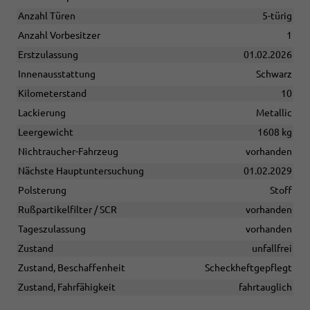
Anzahl Türen
5-türig
Anzahl Vorbesitzer
1
Erstzulassung
01.02.2026
Innenausstattung
Schwarz
Kilometerstand
10
Lackierung
Metallic
Leergewicht
1608 kg
Nichtraucher-Fahrzeug
vorhanden
Nächste Hauptuntersuchung
01.02.2029
Polsterung
Stoff
Rußpartikelfilter / SCR
vorhanden
Tageszulassung
vorhanden
Zustand
unfallfrei
Zustand, Beschaffenheit
Scheckheftgepflegt
Zustand, Fahrfähigkeit
fahrtauglich