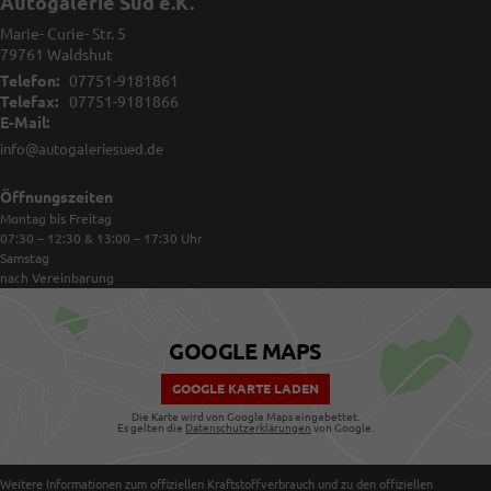
Autogalerie Süd e.K.
Marie- Curie- Str. 5
79761
Waldshut
Telefon:
07751-9181861
Telefax:
07751-9181866
E-Mail:
info@autogaleriesued.de
Öffnungszeiten
Montag bis Freitag
07:30 – 12:30 & 13:00 – 17:30
Uhr
Samstag
nach Vereinbarung
GOOGLE MAPS
GOOGLE KARTE LADEN
Die Karte wird von Google Maps eingebettet.
Es gelten die
Datenschutzerklärungen
von Google.
Weitere Informationen zum offiziellen Kraftstoffverbrauch und zu den offiziellen