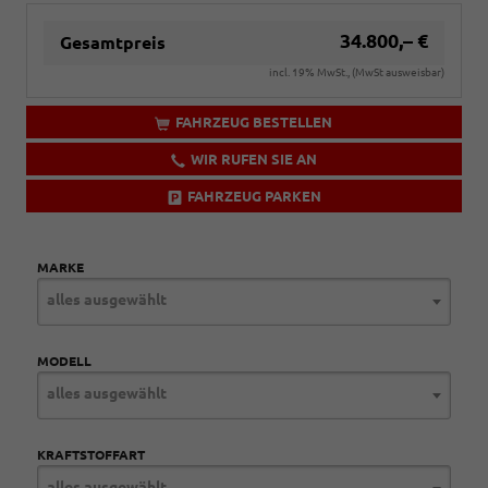
34.800,– €
Gesamtpreis
incl. 19% MwSt., (MwSt ausweisbar)
FAHRZEUG BESTELLEN
WIR RUFEN SIE AN
FAHRZEUG PARKEN
MARKE
alles ausgewählt
MODELL
alles ausgewählt
KRAFTSTOFFART
alles ausgewählt