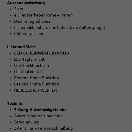
Aussenausstattung
5-trg.
el. Fensterheber vorne + hinten
Dachreling schwarz
el. heranklappbare und beheizbare Außenspiegel
Colorverglasung
Licht und Sicht
LED-SCHEINWERFER (VOLL)
LED-Tagfahrlicht
LED-Heckleuchten
Lichtautomatik
Coming-Home-Funktion
Leaving-Home-Funktion
NEBELSCHEINWERFER
Technik
7-Gang-Automatikgetriebe
Außentemperaturanzeige
Servolenkung
ZV mit Funk-Fernverschließung