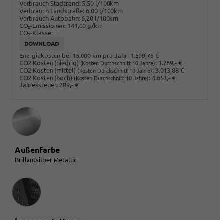
Verbrauch Stadtrand:
5,50 l/100km
Verbrauch Landstraße:
6,00 l/100km
Verbrauch Autobahn:
6,20 l/100km
CO
-Emissionen:
141,00 g/km
2
CO
-Klasse:
E
2
DOWNLOAD
Energiekosten bei 15.000 km pro Jahr:
1.569,75 €
CO2 Kosten (niedrig)
:
1.269,- €
(Kosten Durchschnitt 10 Jahre)
CO2 Kosten (mittel)
:
3.013,88 €
(Kosten Durchschnitt 10 Jahre)
CO2 Kosten (hoch)
:
4.653,- €
(Kosten Durchschnitt 10 Jahre)
Jahressteuer:
289,- €
Außenfarbe
Brillantsilber Metallic
Innenausstattung