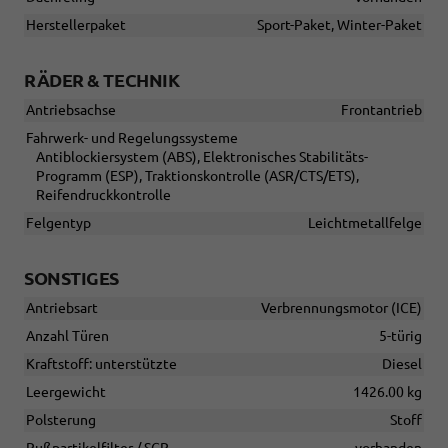
Herstellerpaket
Sport-Paket, Winter-Paket
RÄDER & TECHNIK
Antriebsachse
Frontantrieb
Fahrwerk- und Regelungssysteme
Antiblockiersystem (ABS), Elektronisches Stabilitäts-
Programm (ESP), Traktionskontrolle (ASR/CTS/ETS),
Reifendruckkontrolle
Felgentyp
Leichtmetallfelge
SONSTIGES
Antriebsart
Verbrennungsmotor (ICE)
Anzahl Türen
5-türig
Kraftstoff: unterstützte
Diesel
Leergewicht
1426.00 kg
Polsterung
Stoff