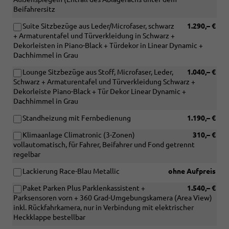
Beifahrersitz
Suite Sitzbezüge aus Leder/Microfaser, schwarz
1.290,– €
+ Armaturentafel und Türverkleidung in Schwarz +
Dekorleisten in Piano-Black + Türdekor in Linear Dynamic +
Dachhimmel in Grau
Lounge Sitzbezüge aus Stoff, Microfaser, Leder,
1.040,– €
Schwarz + Armaturentafel und Türverkleidung Schwarz +
Dekorleiste Piano-Black + Tür Dekor Linear Dynamic +
Dachhimmel in Grau
Standheizung mit Fernbedienung
1.190,– €
Klimaanlage Climatronic (3-Zonen)
310,– €
vollautomatisch, für Fahrer, Beifahrer und Fond getrennt
regelbar
Lackierung Race-Blau Metallic
ohne Aufpreis
Paket Parken Plus Parklenkassistent +
1.540,– €
Parksensoren vorn + 360 Grad-Umgebungskamera (Area View)
inkl. Rückfahrkamera, nur in Verbindung mit elektrischer
Heckklappe bestellbar