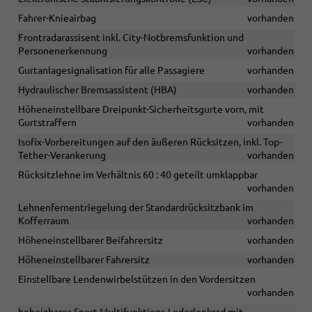
Fahrer-Knieairbag
vorhanden
Frontradarassisent inkl. City-Notbremsfunktion und
Personenerkennung
vorhanden
Gurtanlagesignalisation für alle Passagiere
vorhanden
Hydraulischer Bremsassistent (HBA)
vorhanden
Höheneinstellbare Dreipunkt-Sicherheitsgurte vorn, mit
Gurtstraffern
vorhanden
Isofix-Vorbereitungen auf den äußeren Rücksitzen, inkl. Top-
Tether-Verankerung
vorhanden
Rücksitzlehne im Verhältnis 60 : 40 geteilt umklappbar
vorhanden
Lehnenfernentriegelung der Standardrücksitzbank im
Kofferraum
vorhanden
Höheneinstellbarer Beifahrersitz
vorhanden
Höheneinstellbarer Fahrersitz
vorhanden
Einstellbare Lendenwirbelstützen in den Vordersitzen
vorhanden