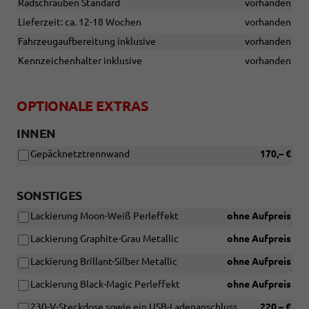
Radschrauben Standard
vorhanden
Lieferzeit: ca. 12-18 Wochen
vorhanden
Fahrzeugaufbereitung inklusive
vorhanden
Kennzeichenhalter inklusive
vorhanden
OPTIONALE EXTRAS
INNEN
Gepäcknetztrennwand
170,– €
SONSTIGES
Lackierung Moon-Weiß Perleffekt
ohne Aufpreis
Lackierung Graphite-Grau Metallic
ohne Aufpreis
Lackierung Brillant-Silber Metallic
ohne Aufpreis
Lackierung Black-Magic Perleffekt
ohne Aufpreis
230-V-Steckdose sowie ein USB-Ladenanschluss
220,– €