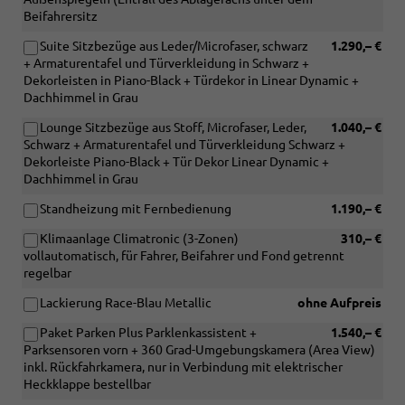
Beifahrersitz
Suite Sitzbezüge aus Leder/Microfaser, schwarz
1.290,– €
+ Armaturentafel und Türverkleidung in Schwarz +
Dekorleisten in Piano-Black + Türdekor in Linear Dynamic +
Dachhimmel in Grau
Lounge Sitzbezüge aus Stoff, Microfaser, Leder,
1.040,– €
Schwarz + Armaturentafel und Türverkleidung Schwarz +
Dekorleiste Piano-Black + Tür Dekor Linear Dynamic +
Dachhimmel in Grau
Standheizung mit Fernbedienung
1.190,– €
Klimaanlage Climatronic (3-Zonen)
310,– €
vollautomatisch, für Fahrer, Beifahrer und Fond getrennt
regelbar
Lackierung Race-Blau Metallic
ohne Aufpreis
Paket Parken Plus Parklenkassistent +
1.540,– €
Parksensoren vorn + 360 Grad-Umgebungskamera (Area View)
inkl. Rückfahrkamera, nur in Verbindung mit elektrischer
Heckklappe bestellbar