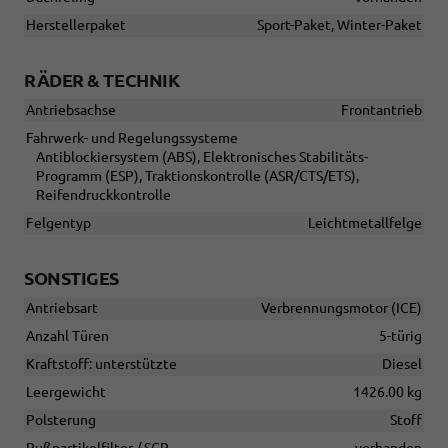
Herstellerpaket
Sport-Paket, Winter-Paket
RÄDER & TECHNIK
Antriebsachse
Frontantrieb
Fahrwerk- und Regelungssysteme
Antiblockiersystem (ABS), Elektronisches Stabilitäts-
Programm (ESP), Traktionskontrolle (ASR/CTS/ETS),
Reifendruckkontrolle
Felgentyp
Leichtmetallfelge
SONSTIGES
Antriebsart
Verbrennungsmotor (ICE)
Anzahl Türen
5-türig
Kraftstoff: unterstützte
Diesel
Leergewicht
1426.00 kg
Polsterung
Stoff