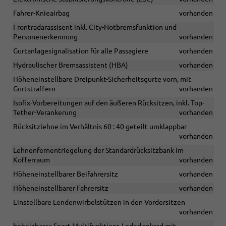
Fahrer-Knieairbag
vorhanden
Frontradarassisent inkl. City-Notbremsfunktion und
Personenerkennung
vorhanden
Gurtanlagesignalisation für alle Passagiere
vorhanden
Hydraulischer Bremsassistent (HBA)
vorhanden
Höheneinstellbare Dreipunkt-Sicherheitsgurte vorn, mit
Gurtstraffern
vorhanden
Isofix-Vorbereitungen auf den äußeren Rücksitzen, inkl. Top-
Tether-Verankerung
vorhanden
Rücksitzlehne im Verhältnis 60 : 40 geteilt umklappbar
vorhanden
Lehnenfernentriegelung der Standardrücksitzbank im
Kofferraum
vorhanden
Höheneinstellbarer Beifahrersitz
vorhanden
Höheneinstellbarer Fahrersitz
vorhanden
Einstellbare Lendenwirbelstützen in den Vordersitzen
vorhanden