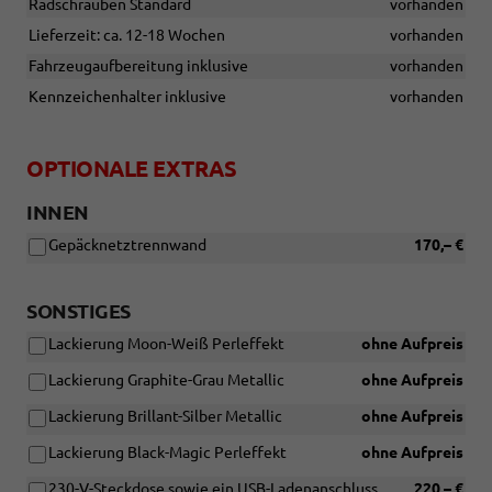
Radschrauben Standard
vorhanden
Lieferzeit: ca. 12-18 Wochen
vorhanden
Fahrzeugaufbereitung inklusive
vorhanden
Kennzeichenhalter inklusive
vorhanden
OPTIONALE EXTRAS
INNEN
Gepäcknetztrennwand
170,– €
SONSTIGES
Lackierung Moon-Weiß Perleffekt
ohne Aufpreis
Lackierung Graphite-Grau Metallic
ohne Aufpreis
Lackierung Brillant-Silber Metallic
ohne Aufpreis
Lackierung Black-Magic Perleffekt
ohne Aufpreis
230-V-Steckdose sowie ein USB-Ladenanschluss
220,– €