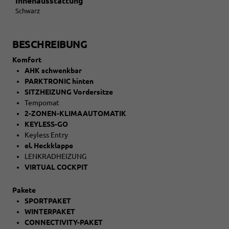
Innenausstattung
Schwarz
BESCHREIBUNG
Komfort
AHK schwenkbar
PARKTRONIC hinten
SITZHEIZUNG Vordersitze
Tempomat
2-ZONEN-KLIMAAUTOMATIK
KEYLESS-GO
Keyless Entry
el. Heckklappe
LENKRADHEIZUNG
VIRTUAL COCKPIT
Pakete
SPORTPAKET
WINTERPAKET
CONNECTIVITY-PAKET