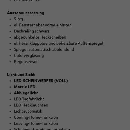
Aussenausstattung
5-trg.
el. Fensterheber vorne + hinten
Dachreling schwarz
abgedunkelte Heckscheiben
el. heranklappbare und beheizbare Außenspiegel
Spiegel automatisch abblendend
Colorverglasung
Regensensor
Licht und Sicht
LED-SCHEINWERFER (VOLL)
Matrix LED
Abbiegelicht
LED-Tagfahrlicht
LED-Heckleuchten
Lichtautomatik
Coming-Home-Funktion
Leaving-Home-Funktion
Scheinwerferreinigungsanlage