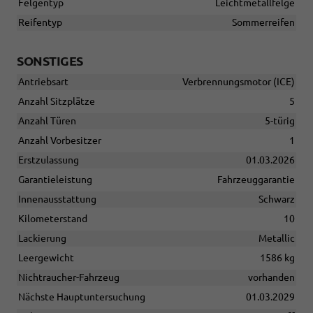
Felgentyp
Leichtmetallfelge
Reifentyp
Sommerreifen
SONSTIGES
Antriebsart
Verbrennungsmotor (ICE)
Anzahl Sitzplätze
5
Anzahl Türen
5-türig
Anzahl Vorbesitzer
1
Erstzulassung
01.03.2026
Garantieleistung
Fahrzeuggarantie
Innenausstattung
Schwarz
Kilometerstand
10
Lackierung
Metallic
Leergewicht
1586 kg
Nichtraucher-Fahrzeug
vorhanden
Nächste Hauptuntersuchung
01.03.2029