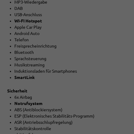
MP3-Wiedergabe
DAB
USB-Anschluss
WI-FI Hotspot
Apple Car Play
Android Auto
Telefon
Freisprecheinrichtung
Bluetooth
Sprachsteuerung
Musikstreaming
Induktionsladen für Smartphones
SmartLink
Sicherheit
6x Airbag
Notrufsystem
ABS (Antiblockiersystem)
ESP (Elektronisches Stabilitäts-Programm)
ASR (Antriebsschlupfregelung)
Stabilitätskontrolle