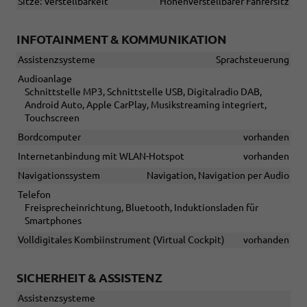
Sitze: Verstellbarkeit
Höhenverstellbarer Fahrersitz
INFOTAINMENT & KOMMUNIKATION
Assistenzsysteme
Sprachsteuerung
Audioanlage
Schnittstelle MP3, Schnittstelle USB, Digitalradio DAB,
Android Auto, Apple CarPlay, Musikstreaming integriert,
Touchscreen
Bordcomputer
vorhanden
Internetanbindung mit WLAN-Hotspot
vorhanden
Navigationssystem
Navigation, Navigation per Audio
Telefon
Freisprecheinrichtung, Bluetooth, Induktionsladen für
Smartphones
Volldigitales Kombiinstrument (Virtual Cockpit)
vorhanden
SICHERHEIT & ASSISTENZ
Assistenzsysteme