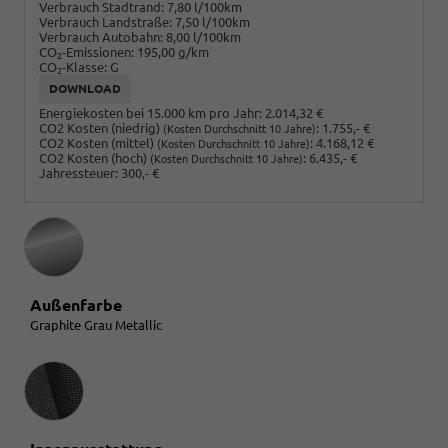
Verbrauch Stadtrand:
7,80 l/100km
Verbrauch Landstraße:
7,50 l/100km
Verbrauch Autobahn:
8,00 l/100km
CO
-Emissionen:
195,00 g/km
2
CO
-Klasse:
G
2
DOWNLOAD
Energiekosten bei 15.000 km pro Jahr:
2.014,32 €
CO2 Kosten (niedrig)
:
1.755,- €
(Kosten Durchschnitt 10 Jahre)
CO2 Kosten (mittel)
:
4.168,12 €
(Kosten Durchschnitt 10 Jahre)
CO2 Kosten (hoch)
:
6.435,- €
(Kosten Durchschnitt 10 Jahre)
Jahressteuer:
300,- €
Außenfarbe
Graphite Grau Metallic
Innenausstattung