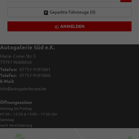
Geparkte Fahrzeuge (
0
)
ANMELDEN
Autogalerie Süd e.K.
Marie- Curie- Str. 5
79761
Waldshut
Telefon:
07751-9181861
Telefax:
07751-9181866
E-Mail:
info@autogaleriesued.de
Öffnungszeiten
Montag bis Freitag
07:30 – 12:30 & 13:00 – 17:30
Uhr
Samstag
nach Vereinbarung