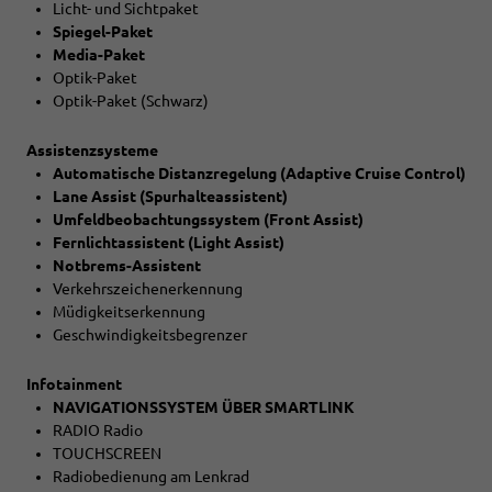
Licht- und Sichtpaket
Spiegel-Paket
Media-Paket
Optik-Paket
Optik-Paket (Schwarz)
Assistenzsysteme
Automatische Distanzregelung (Adaptive Cruise Control)
Lane Assist (Spurhalteassistent)
Umfeldbeobachtungssystem (Front Assist)
Fernlichtassistent (Light Assist)
Notbrems-Assistent
Verkehrszeichenerkennung
Müdigkeitserkennung
Geschwindigkeitsbegrenzer
Infotainment
NAVIGATIONSSYSTEM ÜBER SMARTLINK
RADIO Radio
TOUCHSCREEN
Radiobedienung am Lenkrad