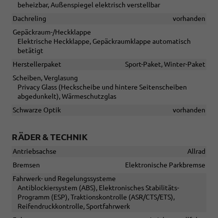
beheizbar, Außenspiegel elektrisch verstellbar
Dachreling
vorhanden
Gepäckraum-/Heckklappe
Elektrische Heckklappe, Gepäckraumklappe automatisch
betätigt
Herstellerpaket
Sport-Paket, Winter-Paket
Scheiben, Verglasung
Privacy Glass (Heckscheibe und hintere Seitenscheiben
abgedunkelt), Wärmeschutzglas
Schwarze Optik
vorhanden
RÄDER & TECHNIK
Antriebsachse
Allrad
Bremsen
Elektronische Parkbremse
Fahrwerk- und Regelungssysteme
Antiblockiersystem (ABS), Elektronisches Stabilitäts-
Programm (ESP), Traktionskontrolle (ASR/CTS/ETS),
Reifendruckkontrolle, Sportfahrwerk