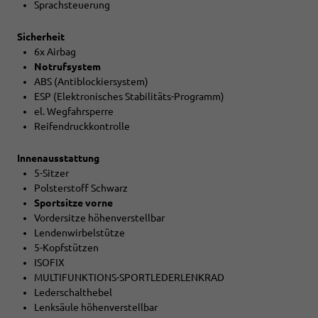
Sprachsteuerung
Sicherheit
6x Airbag
Notrufsystem
ABS (Antiblockiersystem)
ESP (Elektronisches Stabilitäts-Programm)
el. Wegfahrsperre
Reifendruckkontrolle
Innenausstattung
5-Sitzer
Polsterstoff Schwarz
Sportsitze vorne
Vordersitze höhenverstellbar
Lendenwirbelstütze
5-Kopfstützen
ISOFIX
MULTIFUNKTIONS-SPORTLEDERLENKRAD
Lederschalthebel
Lenksäule höhenverstellbar