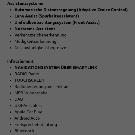
Assistenzsysteme
Automatische Distanzregelung (Adaptive Cruise Control)
Lane Assist (Spurhalteassistent)
Umfeldbeobachtungssystem (Front Assist)
Notbrems-Assistent
Verkehrszeichenerkennung
Müdigkeitserkennung
Geschwindigkeitsbegrenzer
Infotainment
NAVIGATIONSSYSTEM ÜBER SMARTLINK
RADIO Radio
TOUCHSCREEN
Radiobedienung am Lenkrad
MP3-Wiedergabe
DAB
USB-Anschluss
Apple Car Play
Android Auto
Freisprecheinrichtung
Bluetooth