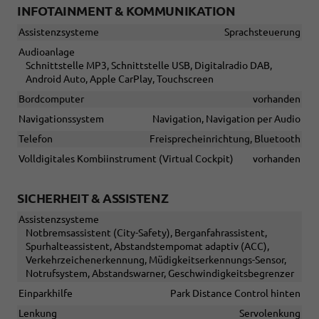
INFOTAINMENT & KOMMUNIKATION
Assistenzsysteme
Sprachsteuerung
Audioanlage
Schnittstelle MP3, Schnittstelle USB, Digitalradio DAB,
Android Auto, Apple CarPlay, Touchscreen
Bordcomputer
vorhanden
Navigationssystem
Navigation, Navigation per Audio
Telefon
Freisprecheinrichtung, Bluetooth
Volldigitales Kombiinstrument (Virtual Cockpit)
vorhanden
SICHERHEIT & ASSISTENZ
Assistenzsysteme
Notbremsassistent (City-Safety), Berganfahrassistent,
Spurhalteassistent, Abstandstempomat adaptiv (ACC),
Verkehrzeichenerkennung, Müdigkeitserkennungs-Sensor,
Notrufsystem, Abstandswarner, Geschwindigkeitsbegrenzer
Einparkhilfe
Park Distance Control hinten
Lenkung
Servolenkung