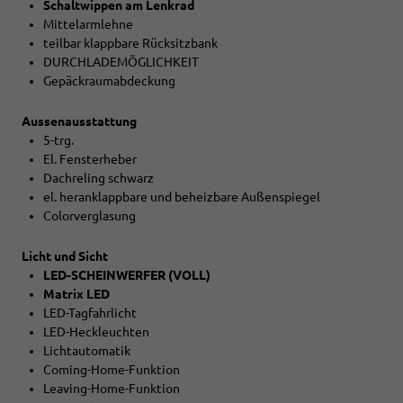
Schaltwippen am Lenkrad
Mittelarmlehne
teilbar klappbare Rücksitzbank
DURCHLADEMÖGLICHKEIT
Gepäckraumabdeckung
Aussenausstattung
5-trg.
El. Fensterheber
Dachreling schwarz
el. heranklappbare und beheizbare Außenspiegel
Colorverglasung
Licht und Sicht
LED-SCHEINWERFER (VOLL)
Matrix LED
LED-Tagfahrlicht
LED-Heckleuchten
Lichtautomatik
Coming-Home-Funktion
Leaving-Home-Funktion