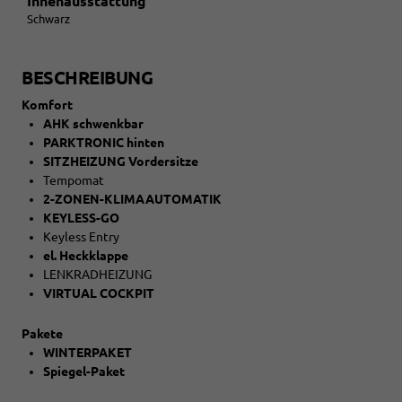
Innenausstattung
Schwarz
BESCHREIBUNG
Komfort
AHK schwenkbar
PARKTRONIC hinten
SITZHEIZUNG Vordersitze
Tempomat
2-ZONEN-KLIMAAUTOMATIK
KEYLESS-GO
Keyless Entry
el. Heckklappe
LENKRADHEIZUNG
VIRTUAL COCKPIT
Pakete
WINTERPAKET
Spiegel-Paket