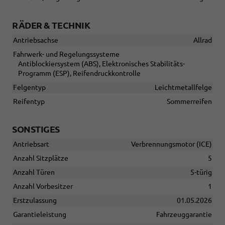
RÄDER & TECHNIK
Antriebsachse
Allrad
Fahrwerk- und Regelungssysteme
Antiblockiersystem (ABS), Elektronisches Stabilitäts-
Programm (ESP), Reifendruckkontrolle
Felgentyp
Leichtmetallfelge
Reifentyp
Sommerreifen
SONSTIGES
Antriebsart
Verbrennungsmotor (ICE)
Anzahl Sitzplätze
5
Anzahl Türen
5-türig
Anzahl Vorbesitzer
1
Erstzulassung
01.05.2026
Garantieleistung
Fahrzeuggarantie