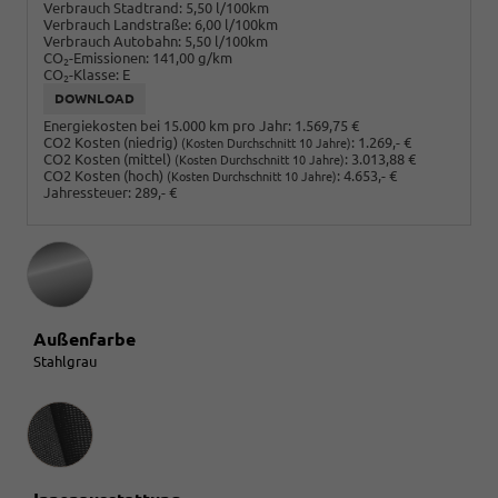
Verbrauch Stadtrand:
5,50 l/100km
Verbrauch Landstraße:
6,00 l/100km
Verbrauch Autobahn:
5,50 l/100km
CO
-Emissionen:
141,00 g/km
2
CO
-Klasse:
E
2
DOWNLOAD
Energiekosten bei 15.000 km pro Jahr:
1.569,75 €
CO2 Kosten (niedrig)
:
1.269,- €
(Kosten Durchschnitt 10 Jahre)
CO2 Kosten (mittel)
:
3.013,88 €
(Kosten Durchschnitt 10 Jahre)
CO2 Kosten (hoch)
:
4.653,- €
(Kosten Durchschnitt 10 Jahre)
Jahressteuer:
289,- €
Außenfarbe
Stahlgrau
Innenausstattung