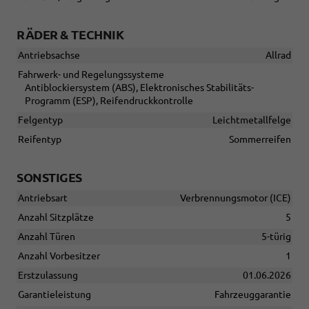
RÄDER & TECHNIK
Antriebsachse
Allrad
Fahrwerk- und Regelungssysteme
Antiblockiersystem (ABS), Elektronisches Stabilitäts-
Programm (ESP), Reifendruckkontrolle
Felgentyp
Leichtmetallfelge
Reifentyp
Sommerreifen
SONSTIGES
Antriebsart
Verbrennungsmotor (ICE)
Anzahl Sitzplätze
5
Anzahl Türen
5-türig
Anzahl Vorbesitzer
1
Erstzulassung
01.06.2026
Garantieleistung
Fahrzeuggarantie