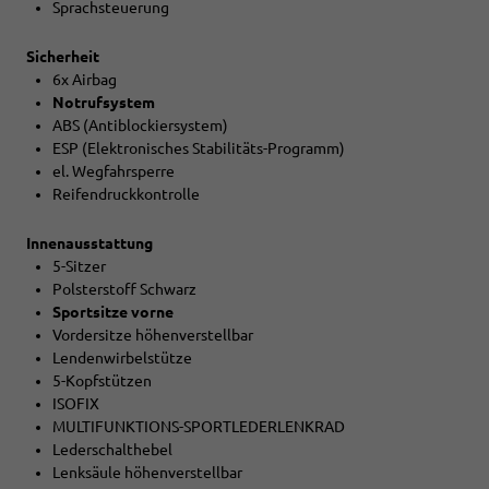
Sprachsteuerung
Sicherheit
6x Airbag
Notrufsystem
ABS (Antiblockiersystem)
ESP (Elektronisches Stabilitäts-Programm)
el. Wegfahrsperre
Reifendruckkontrolle
Innenausstattung
5-Sitzer
Polsterstoff Schwarz
Sportsitze vorne
Vordersitze höhenverstellbar
Lendenwirbelstütze
5-Kopfstützen
ISOFIX
MULTIFUNKTIONS-SPORTLEDERLENKRAD
Lederschalthebel
Lenksäule höhenverstellbar