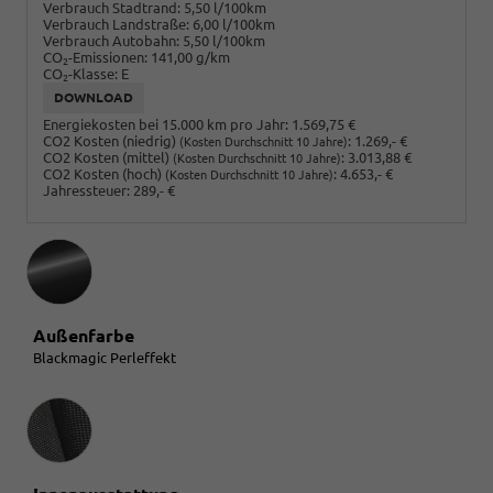
Verbrauch Stadtrand:
5,50 l/100km
Verbrauch Landstraße:
6,00 l/100km
Verbrauch Autobahn:
5,50 l/100km
CO
-Emissionen:
141,00 g/km
2
CO
-Klasse:
E
2
DOWNLOAD
Energiekosten bei 15.000 km pro Jahr:
1.569,75 €
CO2 Kosten (niedrig)
:
1.269,- €
(Kosten Durchschnitt 10 Jahre)
CO2 Kosten (mittel)
:
3.013,88 €
(Kosten Durchschnitt 10 Jahre)
CO2 Kosten (hoch)
:
4.653,- €
(Kosten Durchschnitt 10 Jahre)
Jahressteuer:
289,- €
Außenfarbe
Blackmagic Perleffekt
Innenausstattung