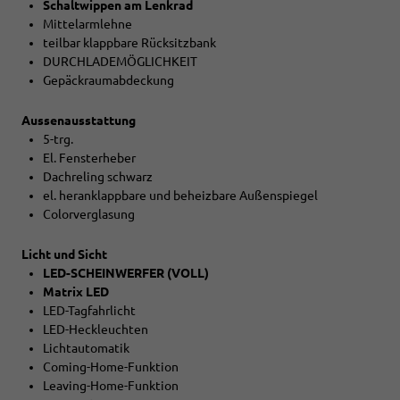
Schaltwippen am Lenkrad
Mittelarmlehne
teilbar klappbare Rücksitzbank
DURCHLADEMÖGLICHKEIT
Gepäckraumabdeckung
Aussenausstattung
5-trg.
El. Fensterheber
Dachreling schwarz
el. heranklappbare und beheizbare Außenspiegel
Colorverglasung
Licht und Sicht
LED-SCHEINWERFER (VOLL)
Matrix LED
LED-Tagfahrlicht
LED-Heckleuchten
Lichtautomatik
Coming-Home-Funktion
Leaving-Home-Funktion