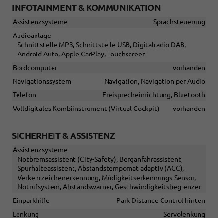
INFOTAINMENT & KOMMUNIKATION
Assistenzsysteme
Sprachsteuerung
Audioanlage
Schnittstelle MP3, Schnittstelle USB, Digitalradio DAB,
Android Auto, Apple CarPlay, Touchscreen
Bordcomputer
vorhanden
Navigationssystem
Navigation, Navigation per Audio
Telefon
Freisprecheinrichtung, Bluetooth
Volldigitales Kombiinstrument (Virtual Cockpit)
vorhanden
SICHERHEIT & ASSISTENZ
Assistenzsysteme
Notbremsassistent (City-Safety), Berganfahrassistent,
Spurhalteassistent, Abstandstempomat adaptiv (ACC),
Verkehrzeichenerkennung, Müdigkeitserkennungs-Sensor,
Notrufsystem, Abstandswarner, Geschwindigkeitsbegrenzer
Einparkhilfe
Park Distance Control hinten
Lenkung
Servolenkung