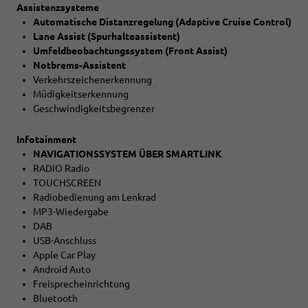
Assistenzsysteme
Automatische Distanzregelung (Adaptive Cruise Control)
Lane Assist (Spurhalteassistent)
Umfeldbeobachtungssystem (Front Assist)
Notbrems-Assistent
Verkehrszeichenerkennung
Müdigkeitserkennung
Geschwindigkeitsbegrenzer
Infotainment
NAVIGATIONSSYSTEM ÜBER SMARTLINK
RADIO Radio
TOUCHSCREEN
Radiobedienung am Lenkrad
MP3-Wiedergabe
DAB
USB-Anschluss
Apple Car Play
Android Auto
Freisprecheinrichtung
Bluetooth