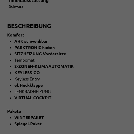
Innenausstattung
Schwarz
BESCHREIBUNG
Komfort
AHK schwenkbar
PARKTRONIC hinten
SITZHEIZUNG Vordersitze
Tempomat
2-ZONEN-KLIMAAUTOMATIK
KEYLESS-GO
Keyless Entry
el. Heckklappe
LENKRADHEIZUNG
VIRTUAL COCKPIT
Pakete
WINTERPAKET
Spiegel-Paket