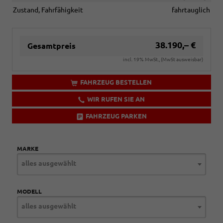
Zustand, Fahrfähigkeit
fahrtauglich
38.190,– €
Gesamtpreis
incl. 19% MwSt., (MwSt ausweisbar)
FAHRZEUG BESTELLEN
WIR RUFEN SIE AN
FAHRZEUG PARKEN
MARKE
alles ausgewählt
MODELL
alles ausgewählt