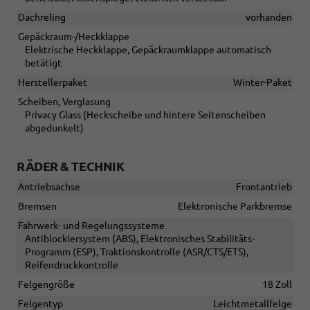
Dachreling
vorhanden
Gepäckraum-/Heckklappe
Elektrische Heckklappe, Gepäckraumklappe automatisch
betätigt
Herstellerpaket
Winter-Paket
Scheiben, Verglasung
Privacy Glass (Heckscheibe und hintere Seitenscheiben
abgedunkelt)
RÄDER & TECHNIK
Antriebsachse
Frontantrieb
Bremsen
Elektronische Parkbremse
Fahrwerk- und Regelungssysteme
Antiblockiersystem (ABS), Elektronisches Stabilitäts-
Programm (ESP), Traktionskontrolle (ASR/CTS/ETS),
Reifendruckkontrolle
Felgengröße
18 Zoll
Felgentyp
Leichtmetallfelge