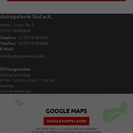
Autogalerie Süd e.K.
Marie- Curie- Str. 5
79761
Waldshut
Telefon:
07751-9181861
Telefax:
07751-9181866
E-Mail:
info@autogaleriesued.de
Öffnungszeiten
Montag bis Freitag
07:30 – 12:30 & 13:00 – 17:30
Uhr
Samstag
nach Vereinbarung
GOOGLE MAPS
GOOGLE KARTE LADEN
Die Karte wird von Google Maps eingebettet.
Es gelten die
Datenschutzerklärungen
von Google.