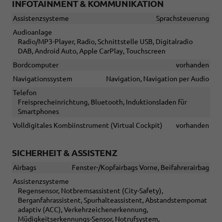
INFOTAINMENT & KOMMUNIKATION
Assistenzsysteme
Sprachsteuerung
Audioanlage
Radio/MP3-Player, Radio, Schnittstelle USB, Digitalradio
DAB, Android Auto, Apple CarPlay, Touchscreen
Bordcomputer
vorhanden
Navigationssystem
Navigation, Navigation per Audio
Telefon
Freisprecheinrichtung, Bluetooth, Induktionsladen für
Smartphones
Volldigitales Kombiinstrument (Virtual Cockpit)
vorhanden
SICHERHEIT & ASSISTENZ
Airbags
Fenster-/Kopfairbags Vorne, Beifahrerairbag
Assistenzsysteme
Regensensor, Notbremsassistent (City-Safety),
Berganfahrassistent, Spurhalteassistent, Abstandstempomat
adaptiv (ACC), Verkehrzeichenerkennung,
Müdigkeitserkennungs-Sensor, Notrufsystem,