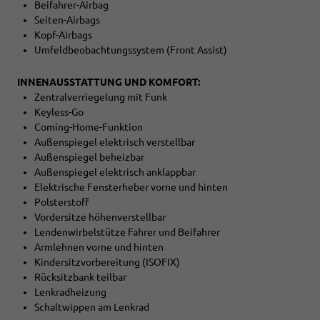
Beifahrer-Airbag
Seiten-Airbags
Kopf-Airbags
Umfeldbeobachtungssystem (Front Assist)
INNENAUSSTATTUNG UND KOMFORT:
Zentralverriegelung mit Funk
Keyless-Go
Coming-Home-Funktion
Außenspiegel elektrisch verstellbar
Außenspiegel beheizbar
Außenspiegel elektrisch anklappbar
Elektrische Fensterheber vorne und hinten
Polsterstoff
Vordersitze höhenverstellbar
Lendenwirbelstütze Fahrer und Beifahrer
Armlehnen vorne und hinten
Kindersitzvorbereitung (ISOFIX)
Rücksitzbank teilbar
Lenkradheizung
Schaltwippen am Lenkrad