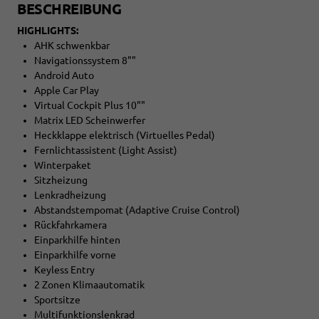
BESCHREIBUNG
HIGHLIGHTS:
AHK schwenkbar
Navigationssystem 8""
Android Auto
Apple Car Play
Virtual Cockpit Plus 10""
Matrix LED Scheinwerfer
Heckklappe elektrisch (Virtuelles Pedal)
Fernlichtassistent (Light Assist)
Winterpaket
Sitzheizung
Lenkradheizung
Abstandstempomat (Adaptive Cruise Control)
Rückfahrkamera
Einparkhilfe hinten
Einparkhilfe vorne
Keyless Entry
2 Zonen Klimaautomatik
Sportsitze
Multifunktionslenkrad