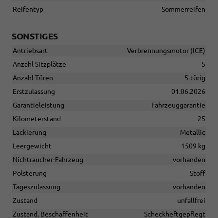
Reifentyp
Sommerreifen
SONSTIGES
Antriebsart
Verbrennungsmotor (ICE)
Anzahl Sitzplätze
5
Anzahl Türen
5-türig
Erstzulassung
01.06.2026
Garantieleistung
Fahrzeuggarantie
Kilometerstand
25
Lackierung
Metallic
Leergewicht
1509 kg
Nichtraucher-Fahrzeug
vorhanden
Polsterung
Stoff
Tageszulassung
vorhanden
Zustand
unfallfrei
Zustand, Beschaffenheit
Scheckheftgepflegt