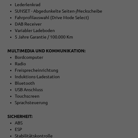
Lederlenkrad
SUNSET - Abgedunkelte Seiten-/Heckscheibe
Fahrprofilauswahl (Drive Mode Select)
DAB Receiver
Variabler Ladeboden
5 Jahre Garantie / 100.000 Km
MULTIMEDIA UND KOMMUNIKATION:
Bordcomputer
Radio
Freisprecheinrichtung
Induktions-Ladestation
Bluetooth
USB Anschluss
Touchscreen
Sprachsteuerung
SICHERHEIT:
ABS
ESP
Stabilitätskontrolle