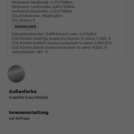
Verbrauch Stadtrand:
5,10 l/100km
Verbrauch Landstraße:
4,40 l/100km
Verbrauch Autobahn:
5,50 l/100km
CO
-Emissionen:
140,00 g/km
2
CO
-Klasse:
E
2
DOWNLOAD
Energiekosten bei 15.000 km pro Jahr:
1.279,95 €
CO2 Kosten (niedrig)
:
1.260,- €
(Kosten Durchschnitt 10 Jahre)
CO2 Kosten (mittel)
:
2.992,50 €
(Kosten Durchschnitt 10 Jahre)
CO2 Kosten (hoch)
:
4.620,- €
(Kosten Durchschnitt 10 Jahre)
Jahressteuer:
287,- €
Außenfarbe
Graphite Grau Metallic
Innenausstattung
auf Anfrage