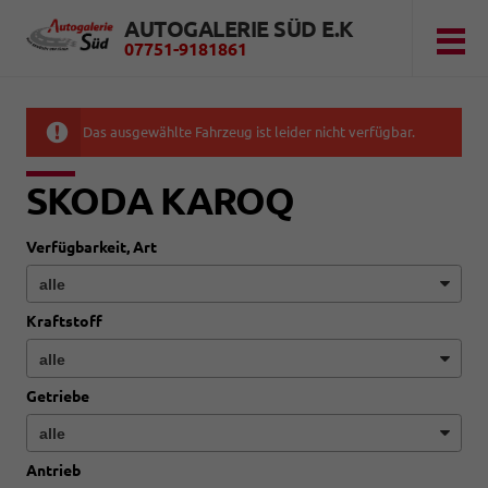
AUTOGALERIE SÜD E.K
07751-9181861
Das ausgewählte Fahrzeug ist leider nicht verfügbar.
SKODA KAROQ
Verfügbarkeit, Art
Kraftstoff
Getriebe
Antrieb