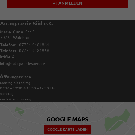
ANMELDEN
Autogalerie Süd e.K.
Marie- Curie- Str. 5
79761
Waldshut
Telefon:
07751-9181861
Telefax:
07751-9181866
E-Mail:
info@autogaleriesued.de
Öffnungszeiten
Montag bis Freitag
07:30 – 12:30 & 13:00 – 17:30
Uhr
Samstag
nach Vereinbarung
GOOGLE MAPS
GOOGLE KARTE LADEN