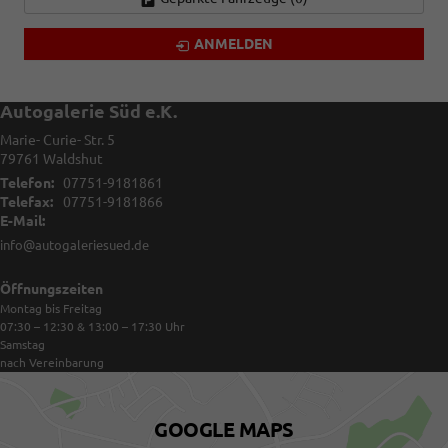
ANMELDEN
Autogalerie Süd e.K.
Marie- Curie- Str. 5
79761
Waldshut
Telefon:
07751-9181861
Telefax:
07751-9181866
E-Mail:
info@autogaleriesued.de
Öffnungszeiten
Montag bis Freitag
07:30 – 12:30 & 13:00 – 17:30
Uhr
Samstag
nach Vereinbarung
GOOGLE MAPS