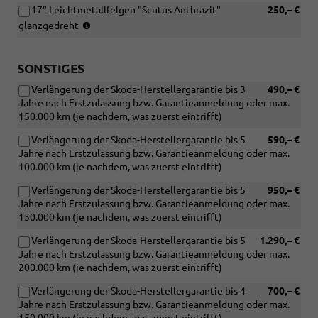
(4x4)
17" Leichtmetallfelgen "Scutus Anthrazit"
250,– €
R19
225/50
Reifen:
(4x2),
glanzgedreht
R18
215/55
225/45
(4x4)
R17
R19
(4x2),
(4x4)
SONSTIGES
225/55
Verlängerung der Skoda-Herstellergarantie bis 3
490,– €
R17
Jahre nach Erstzulassung bzw. Garantieanmeldung oder max.
(4x4)
150.000 km (je nachdem, was zuerst eintrifft)
Verlängerung der Skoda-Herstellergarantie bis 5
590,– €
Jahre nach Erstzulassung bzw. Garantieanmeldung oder max.
100.000 km (je nachdem, was zuerst eintrifft)
Verlängerung der Skoda-Herstellergarantie bis 5
950,– €
Jahre nach Erstzulassung bzw. Garantieanmeldung oder max.
150.000 km (je nachdem, was zuerst eintrifft)
Verlängerung der Skoda-Herstellergarantie bis 5
1.290,– €
Jahre nach Erstzulassung bzw. Garantieanmeldung oder max.
200.000 km (je nachdem, was zuerst eintrifft)
Verlängerung der Skoda-Herstellergarantie bis 4
700,– €
Jahre nach Erstzulassung bzw. Garantieanmeldung oder max.