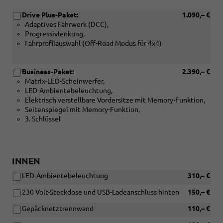
Drive Plus-Paket:
1.090,– €
Adaptives Fahrwerk (DCC),
Progressivlenkung,
Fahrprofilauswahl (Off-Road Modus für 4x4)
Business-Paket:
2.390,– €
Matrix-LED-Scheinwerfer,
LED-Ambientebeleuchtung,
Elektrisch verstellbare Vordersitze mit Memory-Funktion,
Seitenspiegel mit Memory-Funktion,
3. Schlüssel
INNEN
LED-Ambientebeleuchtung
310,– €
230 Volt-Steckdose und USB-Ladeanschluss hinten
150,– €
Gepäcknetztrennwand
110,– €