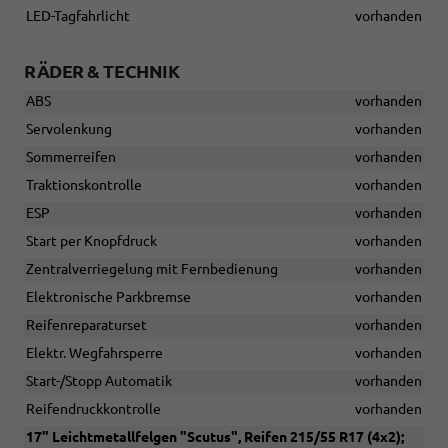
LED-Tagfahrlicht
vorhanden
RÄDER & TECHNIK
ABS
vorhanden
Servolenkung
vorhanden
Sommerreifen
vorhanden
Traktionskontrolle
vorhanden
ESP
vorhanden
Start per Knopfdruck
vorhanden
Zentralverriegelung mit Fernbedienung
vorhanden
Elektronische Parkbremse
vorhanden
Reifenreparaturset
vorhanden
Elektr. Wegfahrsperre
vorhanden
Start-/Stopp Automatik
vorhanden
Reifendruckkontrolle
vorhanden
17" Leichtmetallfelgen "Scutus", Reifen 215/55 R17 (4x2);