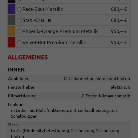
Race-Blau Metallic
680,– €
Stahl-Grau
680,– €
Phoenix-Orange Premium Metallic
950,– €
Velvet-Rot Premium Metallic
950,– €
ALLGEMEINES
INNEN
Armlehnen
Mittelarmlehne, Vorne und hinten
Fensterheber
elektrisch
Klimatisierung
2-Zonen-Klimaautomatik
Lenkrad
in Leder, mit Multifunktionen, mit Lenkradheizung, mit
Schaltwippen
Sitze
Isofix (Kindersitzbefestigung), Sitzheizung, Sitzheizung
hinten