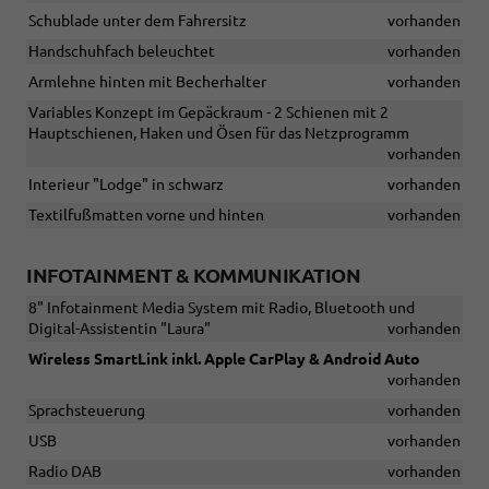
Schublade unter dem Fahrersitz
vorhanden
Handschuhfach beleuchtet
vorhanden
Armlehne hinten mit Becherhalter
vorhanden
Variables Konzept im Gepäckraum - 2 Schienen mit 2
Hauptschienen, Haken und Ösen für das Netzprogramm
vorhanden
Interieur "Lodge" in schwarz
vorhanden
Textilfußmatten vorne und hinten
vorhanden
INFOTAINMENT & KOMMUNIKATION
8" Infotainment Media System mit Radio, Bluetooth und
Digital-Assistentin "Laura"
vorhanden
Wireless SmartLink inkl. Apple CarPlay & Android Auto
vorhanden
Sprachsteuerung
vorhanden
USB
vorhanden
Radio DAB
vorhanden