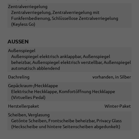
Zentralverriegelung
Zentralverriegelung, Zentralverriegelung mit
Funkfernbedienung, Schlüssellose Zentralverriegelung
(Keyless Go)
AUSSEN
Außenspiegel
Außenspiegel elektrisch anklappbar, Außenspiegel
beheizbar, Außenspiegel elektrisch verstellbar, Außenspiegel
automatisch abblendend
Dachreling
vorhanden, in Silber
Gepäckraum-/Heckklappe
Elektrische Heckklappe, Komfortöffnung Heckklappe
(Virtuelles Pedal)
Herstellerpaket
Winter-Paket
Scheiben, Verglasung
Getönte Scheiben, Frontscheibe beheizbar, Privacy Glass
(Heckscheibe und hintere Seitenscheiben abgedunkelt)