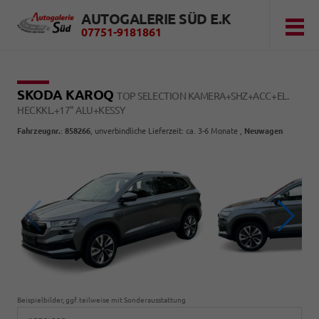
AUTOGALERIE SÜD E.K
07751-9181861
SKODA KAROQ
TOP SELECTION KAMERA+SHZ+ACC+EL.
HECKKL.+17" ALU+KESSY
Fahrzeugnr.
:
858266
, unverbindliche Lieferzeit: ca. 3-6 Monate ,
Neuwagen
Beispielbilder, ggf. teilweise mit Sonderausstattung