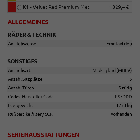
K1 - Velvet Red Premium Met.
1.329,– €
ALLGEMEINES
RÄDER & TECHNIK
Antriebsachse
Frontantrieb
SONSTIGES
Antriebsart
Mild-Hybrid (MHEV)
Anzahl Sitzplätze
5
Anzahl Türen
5-türig
Codes: Hersteller-Code
PS7DDD
Leergewicht
1733 kg
Rußpartikelfilter / SCR
vorhanden
SERIENAUSSTATTUNGEN