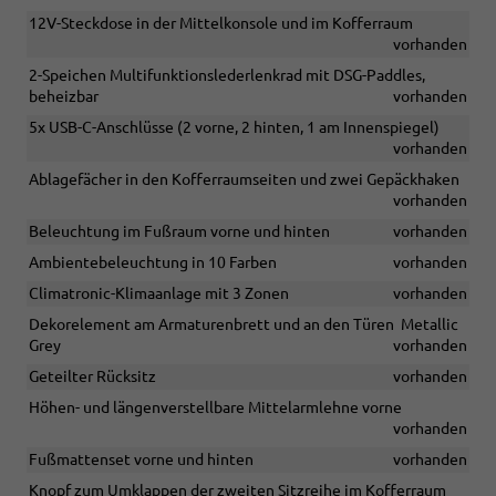
12V-Steckdose in der Mittelkonsole und im Kofferraum
vorhanden
2-Speichen Multifunktionslederlenkrad mit DSG-Paddles,
beheizbar
vorhanden
5x USB-C-Anschlüsse (2 vorne, 2 hinten, 1 am Innenspiegel)
vorhanden
Ablagefächer in den Kofferraumseiten und zwei Gepäckhaken
vorhanden
Beleuchtung im Fußraum vorne und hinten
vorhanden
Ambientebeleuchtung in 10 Farben
vorhanden
Climatronic-Klimaanlage mit 3 Zonen
vorhanden
Dekorelement am Armaturenbrett und an den Türen  Metallic
Grey
vorhanden
Geteilter Rücksitz
vorhanden
Höhen- und längenverstellbare Mittelarmlehne vorne
vorhanden
Fußmattenset vorne und hinten
vorhanden
Knopf zum Umklappen der zweiten Sitzreihe im Kofferraum