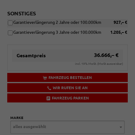
SONSTIGES
Garantieverlängerung 2 Jahre oder 100.000km
927,– €
Garantieverlängerung 3 Jahre oder 100.000km
1.205,– €
36.666,– €
Gesamtpreis
incl. 19% MwSt. (MwSt ausweisbar)
FAHRZEUG BESTELLEN
WIR RUFEN SIE AN
FAHRZEUG PARKEN
MARKE
alles ausgewählt