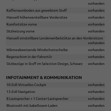
vorhanden
Kofferraumboden aus gewebtem Stoff
vorhanden
Manuell höhenverstellbare Vordersitze
vorhanden
Komfortsitze vorne
vorhanden
Sitzheizung vorne
vorhanden
Manuell einstellbare Lendenwirbelstütze an den Vordersitzen
vorhanden
Wärmeabweisende Windschutzscheibe
vorhanden
Regenschirm in der Fahrertür
vorhanden
Sitzbezüge in Stoff im Selection Design, Schwarz
vorhanden
INFOTAINMENT & KOMMUNIKATION
10-Zoll Virtuelles Cockpit
vorhanden
13-Zoll Navigation
vorhanden
8 Lautsprecher + 1 Center-Lautsprecher
vorhanden
Bluetooth mit kabellosem Laden
vorhanden