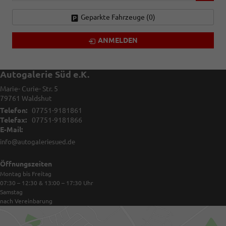
Geparkte Fahrzeuge (
0
)
ANMELDEN
Autogalerie Süd e.K.
Marie- Curie- Str. 5
79761
Waldshut
Telefon:
07751-9181861
Telefax:
07751-9181866
E-Mail:
info@autogaleriesued.de
Öffnungszeiten
Montag bis Freitag
07:30 – 12:30 & 13:00 – 17:30
Uhr
Samstag
nach Vereinbarung