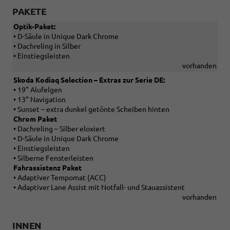
PAKETE
Optik-Paket:
• D-Säule in Unique Dark Chrome
• Dachreling in Silber
• Einstiegsleisten
vorhanden
Skoda Kodiaq Selection – Extras zur Serie DE:
• 19" Alufelgen
• 13" Navigation
• Sunset – extra dunkel getönte Scheiben hinten
Chrom Paket
• Dachreling – Silber eloxiert
• D-Säule in Unique Dark Chrome
• Einstiegsleisten
• Silberne Fensterleisten
Fahrassistenz Paket
• Adaptiver Tempomat (ACC)
• Adaptiver Lane Assist mit Notfall- und Stauassistent
vorhanden
INNEN