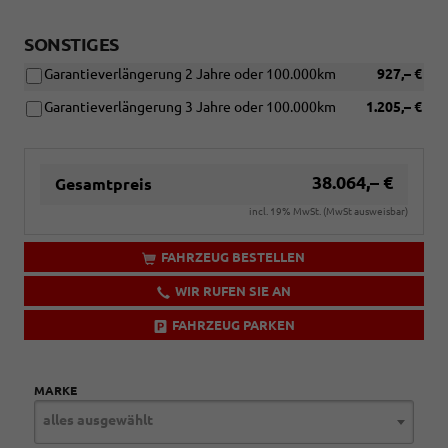
SONSTIGES
Garantieverlängerung 2 Jahre oder 100.000km
927,– €
Garantieverlängerung 3 Jahre oder 100.000km
1.205,– €
38.064,– €
Gesamtpreis
incl. 19% MwSt. (MwSt ausweisbar)
FAHRZEUG BESTELLEN
WIR RUFEN SIE AN
FAHRZEUG PARKEN
MARKE
alles ausgewählt