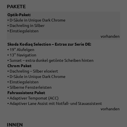
PAKETE
Optik-Paket:
• D-Säule in Unique Dark Chrome
• Dachreling in Silber
• Einstiegsleisten
vorhanden
Skoda Kodiaq Selection – Extras zur Serie DE:
• 19" Alufelgen
• 13" Navigation
• Sunset – extra dunkel getönte Scheiben hinten
Chrom Paket
• Dachreling – Silber eloxiert
• D-Säule in Unique Dark Chrome
• Einstiegsleisten
• Silberne Fensterleisten
Fahrassistenz Paket
• Adaptiver Tempomat (ACC)
• Adaptiver Lane Assist mit Notfall- und Stauassistent
vorhanden
INNEN