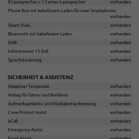
8 Lautsprecher + 1 Center-Lautsprecher
vorhanden
Phone Box mit kabellosem Laden für zwei Smartphones
vorhanden
Smart Dials
vorhanden
Bluetooth mit kabellosem Laden
vorhanden
DAB
vorhanden
Infotainment 13 Zoll
vorhanden
Sprachsteuerung
vorhanden
SICHERHEIT & ASSISTENZ
Adaptiver Tempomat
vorhanden
Airbag für Fahrer und Beifahrer
vorhanden
Aufmerksamkeits- und Müdigkeitserkennung
vorhanden
Crew Protect Assist
vorhanden
eCall
vorhanden
Emergency Assist
vorhanden
Front Assist
vorhanden