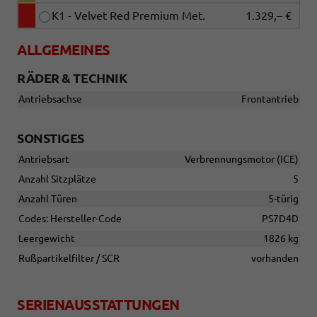
K1 - Velvet Red Premium Met.
1.329,– €
ALLGEMEINES
RÄDER & TECHNIK
Antriebsachse
Frontantrieb
SONSTIGES
Antriebsart
Verbrennungsmotor (ICE)
Anzahl Sitzplätze
5
Anzahl Türen
5-türig
Codes: Hersteller-Code
PS7D4D
Leergewicht
1826 kg
Rußpartikelfilter / SCR
vorhanden
SERIENAUSSTATTUNGEN