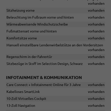
vorhanden
Sitzheizung vorne
vorhanden
Beleuchtung im Fußraum vorne und hinten
vorhanden
Wärmeabweisende Windschutzscheibe
vorhanden
Fußmattenset vorne und hinten
vorhanden
Komfortsitze vorne
vorhanden
Manuell einstellbare Lendenwirbelstütze an den Vordersitzen
vorhanden
Regenschirm in der Fahrertür
vorhanden
Sitzbezüge in Stoff im Selection Design, Schwarz
vorhanden
INFOTAINMENT & KOMMUNIKATION
Care Connect + Infotainment Online für 3 Jahre
vorhanden
Kabelloses SmartLink
vorhanden
10-Zoll Virtuelles Cockpit
vorhanden
13-Zoll Navigation
vorhanden