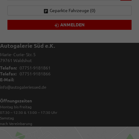
Geparkte Fahrzeuge (
0
)
ANMELDEN
Autogalerie Süd e.K.
Marie- Curie- Str. 5
79761
Waldshut
Telefon:
07751-9181861
Telefax:
07751-9181866
E-Mail:
info@autogaleriesued.de
Öffnungszeiten
Montag bis Freitag
07:30 – 12:30 & 13:00 – 17:30
Uhr
Samstag
nach Vereinbarung