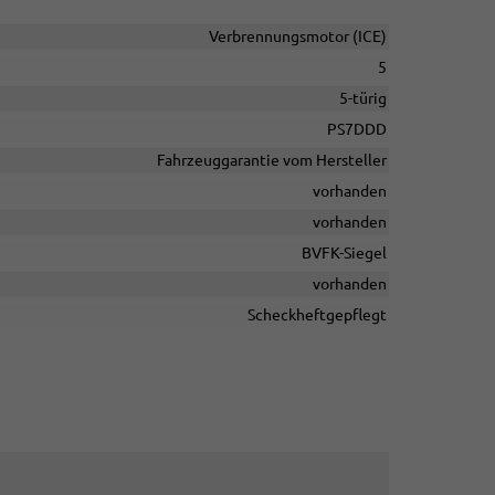
Verbrennungsmotor (ICE)
5
5-türig
PS7DDD
Fahrzeuggarantie vom Hersteller
vorhanden
vorhanden
BVFK-Siegel
vorhanden
Scheckheftgepflegt