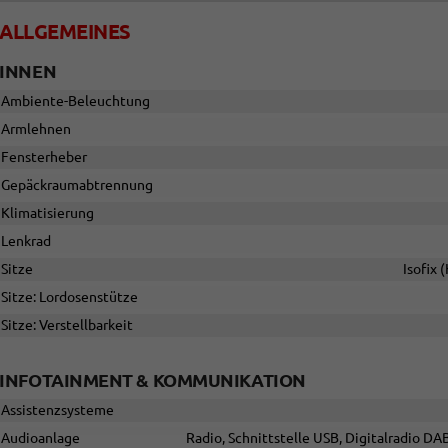
ALLGEMEINES
INNEN
Ambiente-Beleuchtung
Armlehnen
Fensterheber
Gepäckraumabtrennung
Klimatisierung
Lenkrad
Sitze
Isofix 
Sitze: Lordosenstütze
Sitze: Verstellbarkeit
INFOTAINMENT & KOMMUNIKATION
Assistenzsysteme
Audioanlage
Radio, Schnittstelle USB, Digitalradio DA