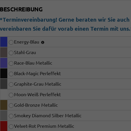
BESCHREIBUNG
*Terminvereinbarung! Gerne beraten wir Sie auch b
vereinbaren Sie dafür vorab einen Termin mit uns.
Energy-Blau
Stahl-Grau
Race-Blau Metallic
Black-Magic Perleffekt
Graphite-Grau Metallic
Moon-Weiß Perleffekt
Gold-Bronze Metallic
Smokey Diamond Silber Metallic
Velvet-Rot Premium Metallic