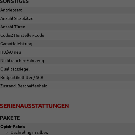
SONSTIGES
Antriebsart
Anzahl Sitzplätze
Anzahl Türen
Codes: Hersteller-Code
Garantieleistung
HU/AU neu
Nichtraucher-Fahrzeug
Qualitätssiegel
Rußpartikelfilter / SCR
Zustand, Beschaffenheit
SERIENAUSSTATTUNGEN
PAKETE
Optik-Paket:
Dachreling in silber,