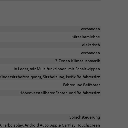
vorhanden
Mittelarmlehne
elektrisch
vorhanden
3-Zonen-Klimaautomatik
in Leder, mit Multifunktionen, mit Schaltwippen
(Kindersitzbefestigung), Sitzheizung, Isofix Beifahrersitz
Fahrer und Beifahrer
Höhenverstellbarer Fahrer- und Beifahrersitz
Sprachsteuerung
B, Farbdisplay, Android Auto, Apple CarPlay, Touchscreen