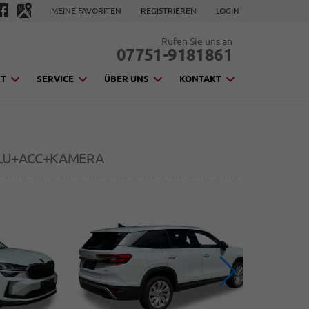
MEINE FAVORITEN
REGISTRIEREN
LOGIN
Rufen Sie uns an
07751-9181861
KT
SERVICE
ÜBER UNS
KONTAKT
 ALU+ACC+KAMERA