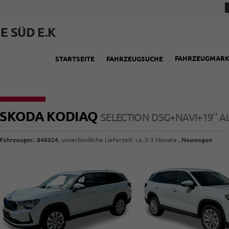
E SÜD E.K
FAHRZEUGMAR
STARTSEITE
FAHRZEUGSUCHE
SKODA KODIAQ
SELECTION DSG+NAVI+19''
Fahrzeugnr.
:
845024
, unverbindliche Lieferzeit: ca. 2-3 Monate ,
Neuwagen