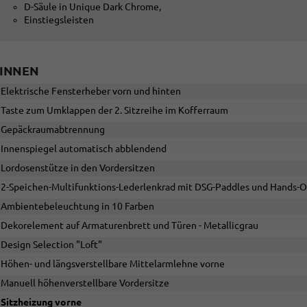
D-Säule in Unique Dark Chrome,
Einstiegsleisten
INNEN
Elektrische Fensterheber vorn und hinten
Taste zum Umklappen der 2. Sitzreihe im Kofferraum
Gepäckraumabtrennung
Innenspiegel automatisch abblendend
Lordosenstütze in den Vordersitzen
2-Speichen-Multifunktions-Lederlenkrad mit DSG-Paddles und Hands-
Ambientebeleuchtung in 10 Farben
Dekorelement auf Armaturenbrett und Türen - Metallicgrau
Design Selection "Loft"
Höhen- und längsverstellbare Mittelarmlehne vorne
Manuell höhenverstellbare Vordersitze
Sitzheizung vorne