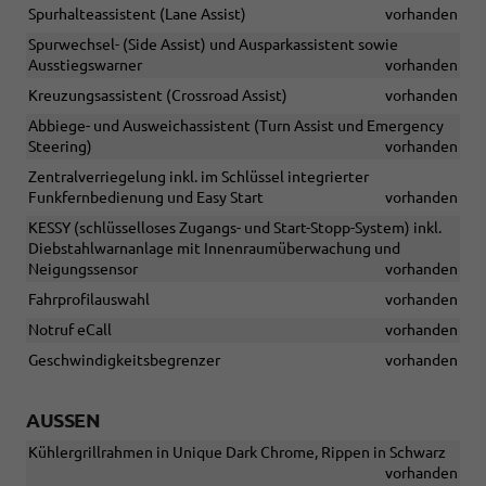
Spurhalteassistent (Lane Assist)
vorhanden
Spurwechsel- (Side Assist) und Ausparkassistent sowie
Ausstiegswarner
vorhanden
Kreuzungsassistent (Crossroad Assist)
vorhanden
Abbiege- und Ausweichassistent (Turn Assist und Emergency
Steering)
vorhanden
Zentralverriegelung inkl. im Schlüssel integrierter
Funkfernbedienung und Easy Start
vorhanden
KESSY (schlüsselloses Zugangs- und Start-Stopp-System) inkl.
Diebstahlwarnanlage mit Innenraumüberwachung und
Neigungssensor
vorhanden
Fahrprofilauswahl
vorhanden
Notruf eCall
vorhanden
Geschwindigkeitsbegrenzer
vorhanden
AUSSEN
Kühlergrillrahmen in Unique Dark Chrome, Rippen in Schwarz
vorhanden