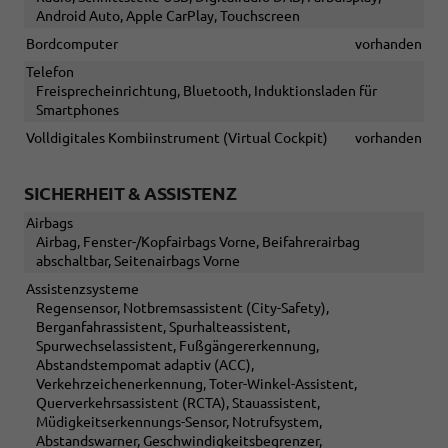
Android Auto, Apple CarPlay, Touchscreen
Bordcomputer
vorhanden
Telefon
Freisprecheinrichtung, Bluetooth, Induktionsladen für
Smartphones
Volldigitales Kombiinstrument (Virtual Cockpit)
vorhanden
SICHERHEIT & ASSISTENZ
Airbags
Airbag, Fenster-/Kopfairbags Vorne, Beifahrerairbag
abschaltbar, Seitenairbags Vorne
Assistenzsysteme
Regensensor, Notbremsassistent (City-Safety),
Berganfahrassistent, Spurhalteassistent,
Spurwechselassistent, Fußgängererkennung,
Abstandstempomat adaptiv (ACC),
Verkehrzeichenerkennung, Toter-Winkel-Assistent,
Querverkehrsassistent (RCTA), Stauassistent,
Müdigkeitserkennungs-Sensor, Notrufsystem,
Abstandswarner, Geschwindigkeitsbegrenzer,