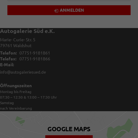
ANMELDEN
Autogalerie Süd e.K.
Marie- Curie- Str. 5
79761
Waldshut
Telefon:
07751-9181861
Telefax:
07751-9181866
E-Mail:
info@autogaleriesued.de
Öffnungszeiten
Montag bis Freitag
07:30 – 12:30 & 13:00 – 17:30
Uhr
Samstag
nach Vereinbarung
GOOGLE MAPS