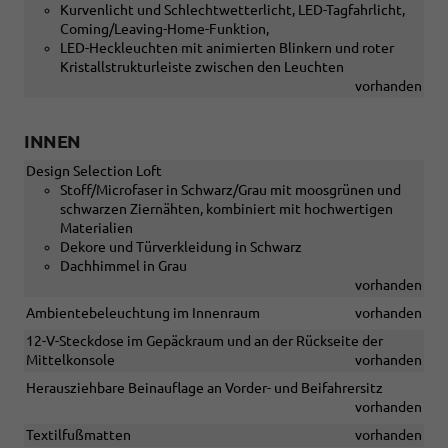
Kurvenlicht und Schlechtwetterlicht, LED-Tagfahrlicht,
Coming/Leaving-Home-Funktion,
LED-Heckleuchten mit animierten Blinkern und roter
Kristallstrukturleiste zwischen den Leuchten
vorhanden
INNEN
Design Selection Loft
Stoff/Microfaser in Schwarz/Grau mit moosgrünen und
schwarzen Ziernähten, kombiniert mit hochwertigen
Materialien
Dekore und Türverkleidung in Schwarz
Dachhimmel in Grau
vorhanden
Ambientebeleuchtung im Innenraum
vorhanden
12-V-Steckdose im Gepäckraum und an der Rückseite der
Mittelkonsole
vorhanden
Herausziehbare Beinauflage an Vorder- und Beifahrersitz
vorhanden
Textilfußmatten
vorhanden