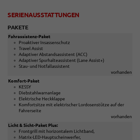
SERIENAUSSTATTUNGEN
PAKETE
Fahrassistenz-Paket
Proaktiver Insassenschutz
Travel Assist
Adaptiver Abstandsassistent (ACC)
Adaptiver Spurhalteassistent (Lane Assist+)
Stau- und Notfallassistent
vorhanden
Komfort-Paket
KESSY
Diebstahlwarnanlage
Elektrische Heckklappe
Komfortsitze mit elektrischer Lordosenstütze auf der
Fahrerseite
vorhanden
Licht & Sicht-Paket Plus:
Frontgrill mit horizontalem Lichtband,
Matrix-LED-Hauptscheinwerfer,