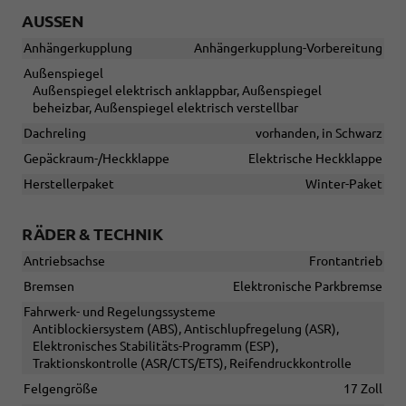
AUSSEN
Anhängerkupplung
Anhängerkupplung-Vorbereitung
Außenspiegel
Außenspiegel elektrisch anklappbar, Außenspiegel
beheizbar, Außenspiegel elektrisch verstellbar
Dachreling
vorhanden, in Schwarz
Gepäckraum-/Heckklappe
Elektrische Heckklappe
Herstellerpaket
Winter-Paket
RÄDER & TECHNIK
Antriebsachse
Frontantrieb
Bremsen
Elektronische Parkbremse
Fahrwerk- und Regelungssysteme
Antiblockiersystem (ABS), Antischlupfregelung (ASR),
Elektronisches Stabilitäts-Programm (ESP),
Traktionskontrolle (ASR/CTS/ETS), Reifendruckkontrolle
Felgengröße
17 Zoll