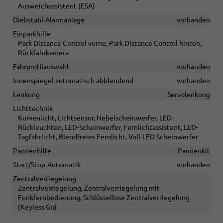
Ausweichassistent (ESA)
Diebstahl-Alarmanlage
vorhanden
Einparkhilfe
Park Distance Control vorne, Park Distance Control hinten,
Rückfahrkamera
Fahrprofilauswahl
vorhanden
Innenspiegel automatisch abblendend
vorhanden
Lenkung
Servolenkung
Lichttechnik
Kurvenlicht, Lichtsensor, Nebelscheinwerfer, LED-
Rückleuchten, LED-Scheinwerfer, Fernlichtassistent, LED-
Tagfahrlicht, Blendfreies Fernlicht, Voll-LED Scheinwerfer
Pannenhilfe
Pannenkit
Start/Stop-Automatik
vorhanden
Zentralverriegelung
Zentralverriegelung, Zentralverriegelung mit
Funkfernbedienung, Schlüssellose Zentralverriegelung
(Keyless Go)