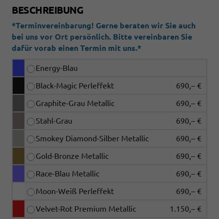
BESCHREIBUNG
*Terminvereinbarung! Gerne beraten wir Sie auch
bei uns vor Ort persönlich. Bitte vereinbaren Sie
dafür vorab einen Termin mit uns.*
Energy-Blau
Black-Magic Perleffekt
690,– €
Graphite-Grau Metallic
690,– €
Stahl-Grau
690,– €
Smokey Diamond-Silber Metallic
690,– €
Gold-Bronze Metallic
690,– €
Race-Blau Metallic
690,– €
Moon-Weiß Perleffekt
690,– €
Velvet-Rot Premium Metallic
1.150,– €