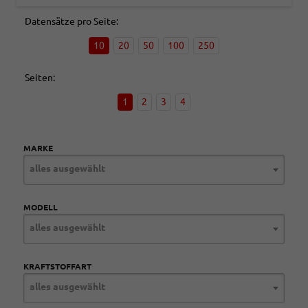
Datensätze pro Seite:
10
20
50
100
250
Seiten:
1
2
3
4
MARKE
alles ausgewählt
MODELL
alles ausgewählt
KRAFTSTOFFART
alles ausgewählt