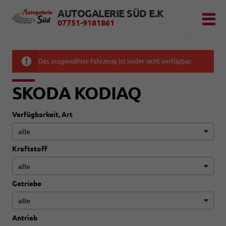
AUTOGALERIE SÜD E.K
07751-9181861
Das ausgewählte Fahrzeug ist leider nicht verfügbar.
SKODA KODIAQ
Verfügbarkeit, Art
Kraftstoff
Getriebe
Antrieb