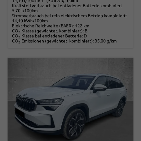
14,10 l/100km + 1,50 kWh/100km
Kraftstoffverbrauch bei entladener Batterie kombiniert:
5,70 l/100km
Stromverbrauch bei rein elektrischem Betrieb kombiniert:
14,10 kWh/100km
Elektrische Reichweite (EAER):
122 km
CO
-Klasse (gewichtet, kombiniert):
B
2
CO
-Klasse bei entladener Batterie:
D
2
CO
-Emissionen (gewichtet, kombiniert):
35,00 g/km
2