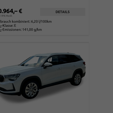
0.964,– €
DETAILS
. 19% MwSt.
rbrauch kombiniert:
6,20 l/100km
-Klasse:
E
2
-Emissionen:
141,00 g/km
2