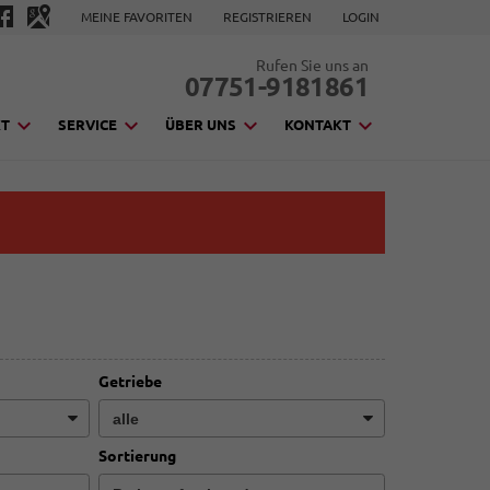
MEINE FAVORITEN
REGISTRIEREN
LOGIN
Rufen Sie uns an
07751-9181861
KT
SERVICE
ÜBER UNS
KONTAKT
Getriebe
Sortierung