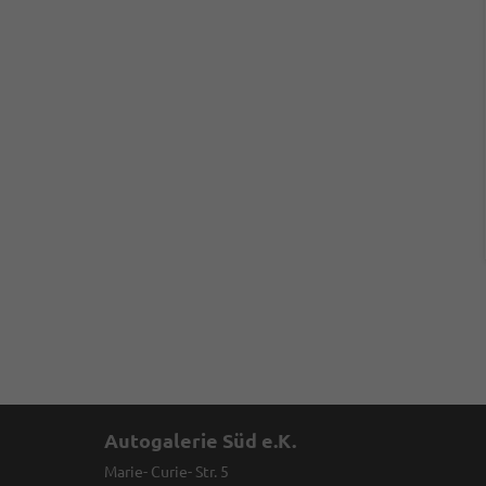
Autogalerie Süd e.K.
Marie- Curie- Str. 5