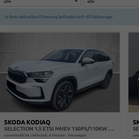
In Ihrer aktuellen Filterung befinden sich
40
Fahrzeuge:
SKODA KODIAQ
S
SELECTION 1.5 ETSI MHEV 150PS/110KW DSG 2026
SE
unverbindliche Lieferzeit:
4 Monate
Neuwagen
unv