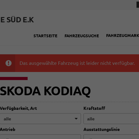
E SÜD E.K
FAHRZEUGMAR
STARTSEITE
FAHRZEUGSUCHE
Das ausgewählte Fahrzeug ist leider nicht verfügbar.
SKODA KODIAQ
Verfügbarkeit, Art
Kraftstoff
Antrieb
Ausstattungslinie