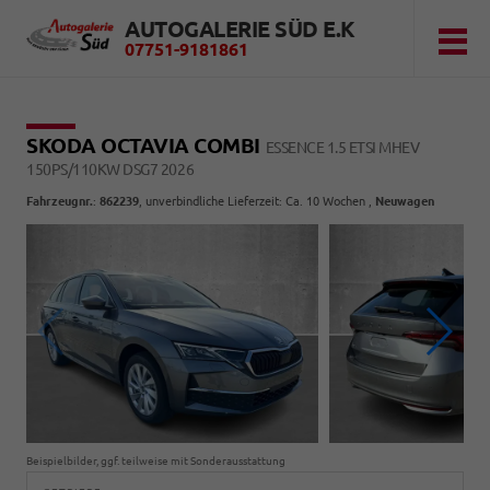
AUTOGALERIE SÜD E.K
07751-9181861
SKODA OCTAVIA COMBI
ESSENCE 1.5 ETSI MHEV
150PS/110KW DSG7 2026
Fahrzeugnr.
:
862239
, unverbindliche Lieferzeit: Ca. 10 Wochen ,
Neuwagen
Beispielbilder, ggf. teilweise mit Sonderausstattung