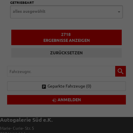
GETRIEBEART
alles ausgewählt
2718
ERGEBNISSE ANZEIGEN
ZURÜCKSETZEN
Fahrzeugnr.
Geparkte Fahrzeuge (
0
)
ANMELDEN
Autogalerie Süd e.K.
Marie- Curie- Str. 5