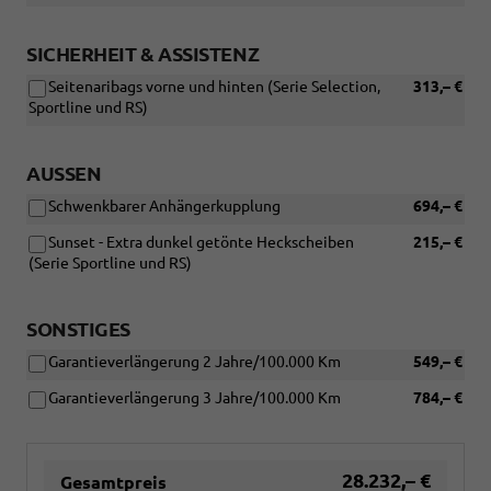
SICHERHEIT & ASSISTENZ
Seitenaribags vorne und hinten (Serie Selection,
313,– €
Sportline und RS)
AUSSEN
Schwenkbarer Anhängerkupplung
694,– €
Sunset - Extra dunkel getönte Heckscheiben
215,– €
(Serie Sportline und RS)
SONSTIGES
Garantieverlängerung 2 Jahre/100.000 Km
549,– €
Garantieverlängerung 3 Jahre/100.000 Km
784,– €
28.232,– €
Gesamtpreis