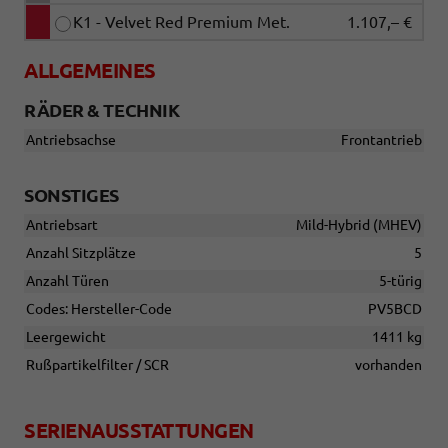
K1 - Velvet Red Premium Met.
1.107,– €
ALLGEMEINES
RÄDER & TECHNIK
Antriebsachse
Frontantrieb
SONSTIGES
Antriebsart
Mild-Hybrid (MHEV)
Anzahl Sitzplätze
5
Anzahl Türen
5-türig
Codes: Hersteller-Code
PV5BCD
Leergewicht
1411 kg
Rußpartikelfilter / SCR
vorhanden
SERIENAUSSTATTUNGEN