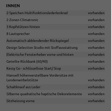
INNEN
2-Speichen Multifunktionslederlenkrad
vorhanden
2-Zonen Climatronic
vorhanden
3 Kopfstützen hinten
vorhanden
8 Lautsprecher
vorhanden
Automatisch abblendender Rückspiegel
vorhanden
Design Selection Studio mit Stoffausstattung
vorhanden
Elektrische Fensterheber vorne und hinten
vorhanden
Geteilte Rückbank (60/40)
vorhanden
Kessy Go - schlüssellose Start/ Stop
vorhanden
Manuell höhenverstellbare Vordersitze mit
Lendenwirbelstütze
vorhanden
Schaltknauf aus Leder
vorhanden
Silberne quadratische haptische Dekorelemente
vorhanden
Sitzheizung vorne
vorhanden