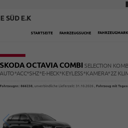
E SÜD E.K
FAHRZEUGMAR
STARTSEITE
FAHRZEUGSUCHE
SKODA OCTAVIA COMBI
SELECTION KOMBI
AUTO*ACC*SHZ*E-HECK*KEYLESS*KAMERA*2Z KL
Fahrzeugnr.
:
866238
, unverbindliche Lieferzeit:
31.10.2026
,
Fahrzeug mit Tages