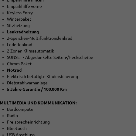
Einparkhilfe vorne
Keyless Entry
Winterpaket
Sitzheizung
Lenkradheizung
2-Speichen-Multifunktionslenkrad
Lederlenkrad
2 Zonen Klimaautomatik
SUNSET - Abgedunkelte Seiten-/Heckscheibe
Chrom Paket
Notrad
Elektrisch betätigte Kindersicherung
Diebstahlwarnanlage
5 Jahre Garantie / 100.000 Km
MULTIMEDIA UND KOMMUNIKATION:
Bordcomputer
Radio
Freisprecheinrichtung
Bluetooth
USB Anschluss