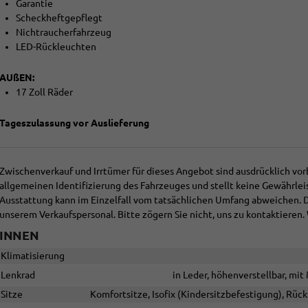
Garantie
Scheckheftgepflegt
Nichtraucherfahrzeug
LED-Rückleuchten
AUßEN:
17 Zoll Räder
Tageszulassung vor Auslieferung
Zwischenverkauf und Irrtümer für dieses Angebot sind ausdrücklich vor
allgemeinen Identifizierung des Fahrzeuges und stellt keine Gewährlei
Ausstattung kann im Einzelfall vom tatsächlichen Umfang abweichen.
unserem Verkaufspersonal. Bitte zögern Sie nicht, uns zu kontaktieren. 
INNEN
Klimatisierung
Lenkrad
in Leder, höhenverstellbar, mi
Sitze
Komfortsitze, Isofix (Kindersitzbefestigung), Rücks