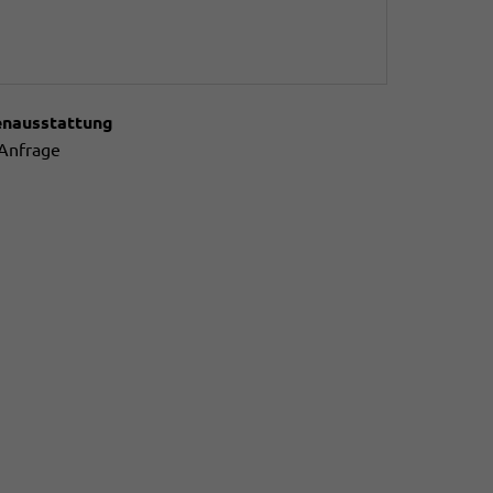
enausstattung
 Anfrage