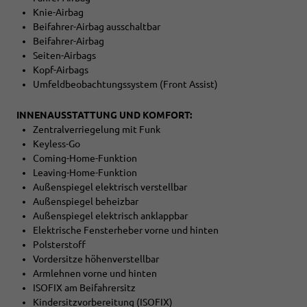
Knie-Airbag
Beifahrer-Airbag ausschaltbar
Beifahrer-Airbag
Seiten-Airbags
Kopf-Airbags
Umfeldbeobachtungssystem (Front Assist)
INNENAUSSTATTUNG UND KOMFORT:
Zentralverriegelung mit Funk
Keyless-Go
Coming-Home-Funktion
Leaving-Home-Funktion
Außenspiegel elektrisch verstellbar
Außenspiegel beheizbar
Außenspiegel elektrisch anklappbar
Elektrische Fensterheber vorne und hinten
Polsterstoff
Vordersitze höhenverstellbar
Armlehnen vorne und hinten
ISOFIX am Beifahrersitz
Kindersitzvorbereitung (ISOFIX)