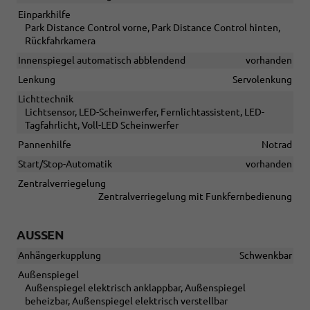
Einparkhilfe
Park Distance Control vorne, Park Distance Control hinten,
Rückfahrkamera
Innenspiegel automatisch abblendend
vorhanden
Lenkung
Servolenkung
Lichttechnik
Lichtsensor, LED-Scheinwerfer, Fernlichtassistent, LED-
Tagfahrlicht, Voll-LED Scheinwerfer
Pannenhilfe
Notrad
Start/Stop-Automatik
vorhanden
Zentralverriegelung
Zentralverriegelung mit Funkfernbedienung
AUSSEN
Anhängerkupplung
Schwenkbar
Außenspiegel
Außenspiegel elektrisch anklappbar, Außenspiegel
beheizbar, Außenspiegel elektrisch verstellbar