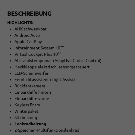
BESCHREIBUNG
HIGHLIGHTS:
AHK schwenkbar
Android Auto
Apple Car Play
Infotainment System 10""
Virtual Cockpit Plus 10""
Abstandstempomat (Adaptive Cruise Control)
Heckklappe elektrisch, sensorgesteuert
LED-Scheinwerfer
Fernlichtassistent (Light Assist)
Rückfahrkamera
Einparkhilfe hinten
Einparkhilfe vorne
Keyless Entry
Winterpaket
Sitzheizung
Lenkradheizung
2-Speichen-Multifunktionslenkrad