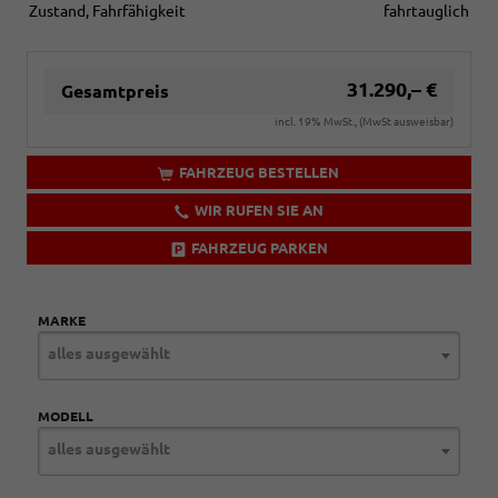
Zustand, Fahrfähigkeit
fahrtauglich
31.290,– €
Gesamtpreis
incl. 19% MwSt., (MwSt ausweisbar)
FAHRZEUG BESTELLEN
WIR RUFEN SIE AN
FAHRZEUG PARKEN
MARKE
alles ausgewählt
MODELL
alles ausgewählt