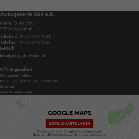
Autogalerie Süd e.K.
Marie- Curie- Str. 5
79761
Waldshut
Telefon:
07751-9181861
Telefax:
07751-9181866
E-Mail:
info@autogaleriesued.de
Öffnungszeiten
Montag bis Freitag
07:30 – 12:30 & 13:00 – 17:30
Uhr
Samstag
nach Vereinbarung
GOOGLE MAPS
GOOGLE KARTE LADEN
Die Karte wird von Google Maps eingebettet.
Es gelten die
Datenschutzerklärungen
von Google.