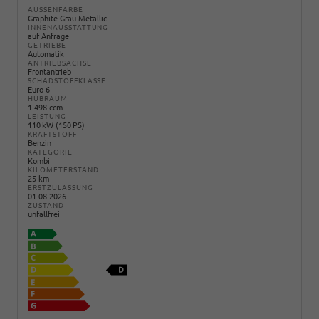
AUSSENFARBE
Graphite-Grau Metallic
INNENAUSSTATTUNG
auf Anfrage
GETRIEBE
Automatik
ANTRIEBSACHSE
Frontantrieb
SCHADSTOFFKLASSE
Euro 6
HUBRAUM
1.498 ccm
LEISTUNG
110 kW (150 PS)
KRAFTSTOFF
Benzin
KATEGORIE
Kombi
KILOMETERSTAND
25 km
ERSTZULASSUNG
01.08.2026
ZUSTAND
unfallfrei