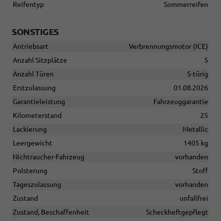
Reifentyp
Sommerreifen
SONSTIGES
Antriebsart
Verbrennungsmotor (ICE)
Anzahl Sitzplätze
5
Anzahl Türen
5-türig
Erstzulassung
01.08.2026
Garantieleistung
Fahrzeuggarantie
Kilometerstand
25
Lackierung
Metallic
Leergewicht
1405 kg
Nichtraucher-Fahrzeug
vorhanden
Polsterung
Stoff
Tageszulassung
vorhanden
Zustand
unfallfrei
Zustand, Beschaffenheit
Scheckheftgepflegt