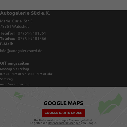
Autogalerie Süd e.K.
Marie- Curie- Str. 5
79761
Waldshut
Telefon:
07751-9181861
Telefax:
07751-9181866
E-Mail:
info@autogaleriesued.de
Öffnungszeiten
Montag bis Freitag
07:30 – 12:30 & 13:00 – 17:30
Uhr
Samstag
nach Vereinbarung
GOOGLE MAPS
GOOGLE KARTE LADEN
Die Karte wird von Google Maps eingebettet.
Es gelten die
Datenschutzerklärungen
von Google.