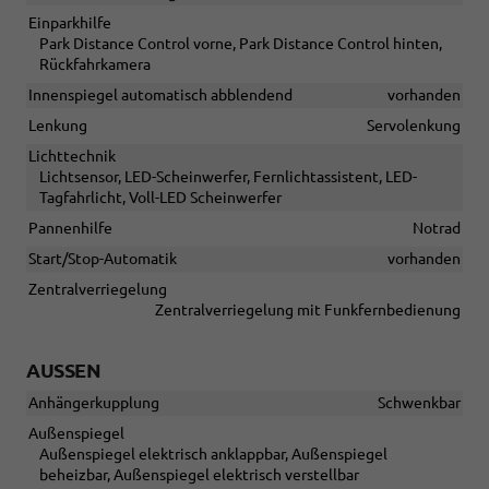
Einparkhilfe
Park Distance Control vorne, Park Distance Control hinten,
Rückfahrkamera
Innenspiegel automatisch abblendend
vorhanden
Lenkung
Servolenkung
Lichttechnik
Lichtsensor, LED-Scheinwerfer, Fernlichtassistent, LED-
Tagfahrlicht, Voll-LED Scheinwerfer
Pannenhilfe
Notrad
Start/Stop-Automatik
vorhanden
Zentralverriegelung
Zentralverriegelung mit Funkfernbedienung
AUSSEN
Anhängerkupplung
Schwenkbar
Außenspiegel
Außenspiegel elektrisch anklappbar, Außenspiegel
beheizbar, Außenspiegel elektrisch verstellbar