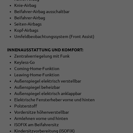
Knie-Airbag
Beifahrer-Airbag ausschaltbar
Beifahrer-Airbag
Seiten-Airbags
Kopf-Airbags
Umfeldbeobachtungssystem (Front Assist)
INNENAUSSTATTUNG UND KOMFORT:
Zentralverriegelung mit Funk
Keyless-Go
Coming-Home-Funktion
Leaving-Home-Funktion
Außenspiegel elektrisch verstellbar
Außenspiegel beheizbar
Außenspiegel elektrisch anklappbar
Elektrische Fensterheber vorne und hinten
Polsterstoff
Vordersitze höhenverstellbar
Armlehnen vorne und hinten
ISOFIX am Beifahrersitz
Kindersitzvorbereitung (ISOFIX)