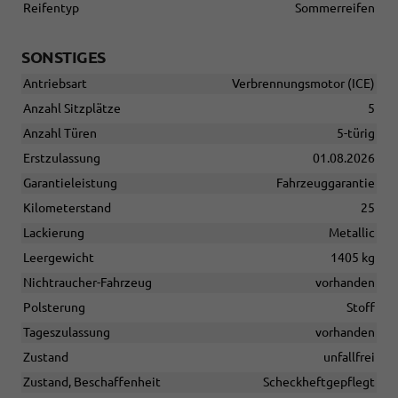
Reifentyp
Sommerreifen
SONSTIGES
Antriebsart
Verbrennungsmotor (ICE)
Anzahl Sitzplätze
5
Anzahl Türen
5-türig
Erstzulassung
01.08.2026
Garantieleistung
Fahrzeuggarantie
Kilometerstand
25
Lackierung
Metallic
Leergewicht
1405 kg
Nichtraucher-Fahrzeug
vorhanden
Polsterung
Stoff
Tageszulassung
vorhanden
Zustand
unfallfrei
Zustand, Beschaffenheit
Scheckheftgepflegt