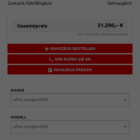
Zustand, Fahrfähigkeit
fahrtauglich
31.290,– €
Gesamtpreis
incl. 19% MwSt., (MwSt ausweisbar)
FAHRZEUG BESTELLEN
WIR RUFEN SIE AN
FAHRZEUG PARKEN
MARKE
alles ausgewählt
MODELL
alles ausgewählt