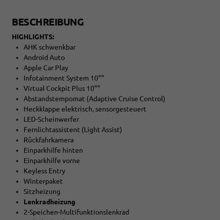
BESCHREIBUNG
HIGHLIGHTS:
AHK schwenkbar
Android Auto
Apple Car Play
Infotainment System 10""
Virtual Cockpit Plus 10""
Abstandstempomat (Adaptive Cruise Control)
Heckklappe elektrisch, sensorgesteuert
LED-Scheinwerfer
Fernlichtassistent (Light Assist)
Rückfahrkamera
Einparkhilfe hinten
Einparkhilfe vorne
Keyless Entry
Winterpaket
Sitzheizung
Lenkradheizung
2-Speichen-Multifunktionslenkrad